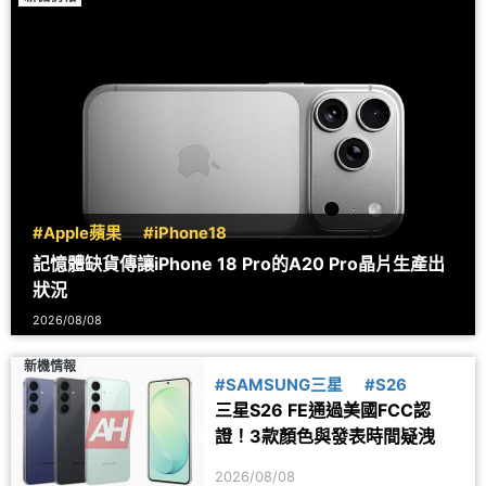
#Apple蘋果
#iPhone18
記憶體缺貨傳讓iPhone 18 Pro的A20 Pro晶片生產出
狀況
2026/08/08
新機情報
#SAMSUNG三星
#S26
三星S26 FE通過美國FCC認
證！3款顏色與發表時間疑洩
2026/08/08