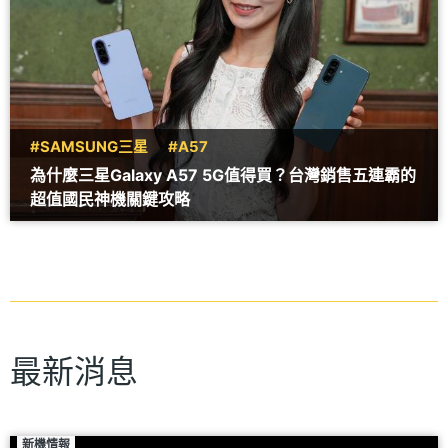
#SAMSUNG三星
#A57
為什麼三星Galaxy A57 5G值得買？台灣銷售五連霸的
超值國民神機關鍵攻略
最新消息
新機情報