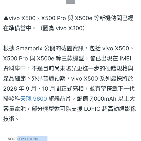
▲vivo X500、X500 Pro 與 X500e 等新機傳聞已經
在準備當中。（圖為 vivo X300）
根據 Smartprix 公開的截圖資訊，包括 vivo X500、
X500 Pro 與 X500e 等三款機型，皆已出現在 IMEI
資料庫中，不過目前尚未曝光更進一步的硬體規格與
產品細節。外界普遍預期，vivo X500 系列最快將於
2026 年 9 月、10 月間正式亮相，並有望搭載下一代
聯發科
天璣 9600
旗艦晶片，配備 7,000mAh 以上大
容量電池，部分機型還可能支援 LOFIC 超高動態影像
技術。