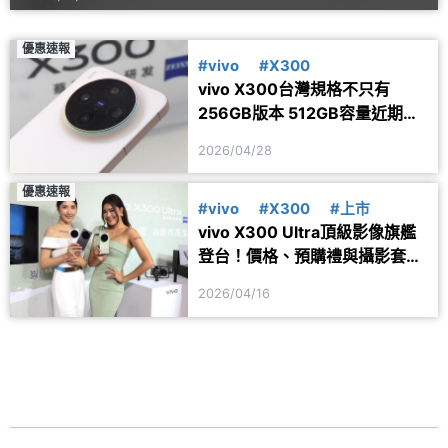
優惠速報
#vivo
#X300
vivo X300台灣規格不只有
256GB版本 512GB容量近期悄
悄上架
2026/04/28
優惠速報
#vivo
#X300
#上市
vivo X300 Ultra頂級影像旗艦
登台！價格、預購禮與攝影套裝
一次看
2026/04/16