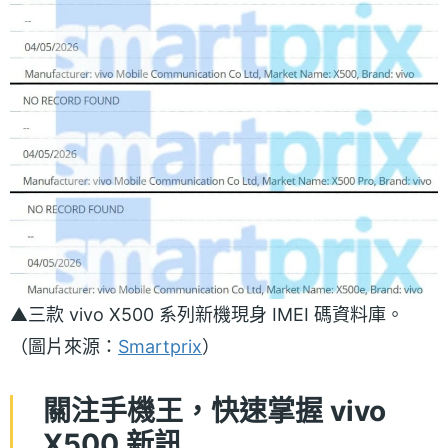
▲三款 vivo X500 系列新機現身 IMEI 碼資料庫。
（圖片來源：
Smartprix
）
關注手機王，快速掌握 vivo
X500 新訊