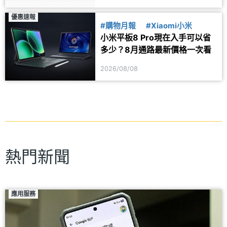
優惠速報
#購物月報
#Xiaomi小米
小米平板8 Pro現在入手可以省
多少？8月通路最新價格一次看
2026/08/08
熱門新聞
應用服務