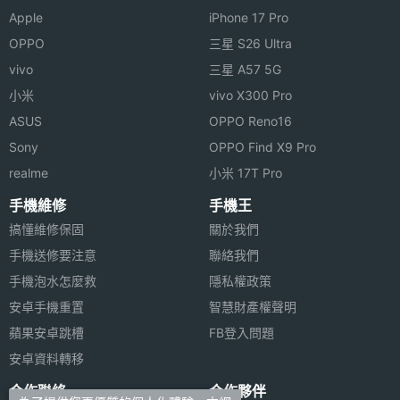
Apple
iPhone 17 Pro
OPPO
三星 S26 Ultra
vivo
三星 A57 5G
小米
vivo X300 Pro
ASUS
OPPO Reno16
Sony
OPPO Find X9 Pro
realme
小米 17T Pro
手機維修
手機王
搞懂維修保固
關於我們
手機送修要注意
聯絡我們
手機泡水怎麼救
隱私權政策
安卓手機重置
智慧財產權聲明
蘋果安卓跳槽
FB登入問題
安卓資料轉移
合作聯絡
合作夥伴