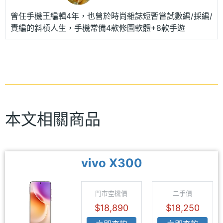
曾任手機王編輯4年，也曾於時尚雜誌短暫嘗試數編/採編/
責編的斜槓人生，手機常備4款修圖軟體+8款手遊
本文相關商品
vivo X300
門市空機價
二手價
$18,890
$18,250