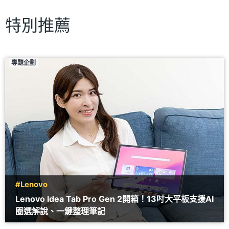
特別推薦
專題企劃
#Lenovo
Lenovo Idea Tab Pro Gen 2開箱！13吋大平板支援AI
圈選解說、一鍵整理筆記