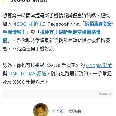
想要第一時間掌握最新手機情報與優惠資訊嗎？趕快
加入《
SOGI 手機王
》Facebook 專區「
悄悄跟你說新
手機情報！
」與「
撿便宜！最新手機空機價格情
報
」，帶你即時掌握最新手機發表動態與空機價格優
惠，不錯過任何手機好康！
另外，你也可以透過《SOGI 手機王》的
Google 新聞
與
LINE TODAY 頻道
，隨時追蹤最新資訊，一手掌握
vivo X500 新機消息。
Sponsor
布小白
特約編輯