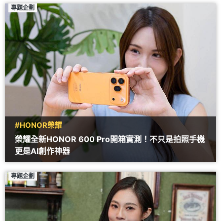
專題企劃
#HONOR榮耀
榮耀全新HONOR 600 Pro開箱實測！不只是拍照手機
更是AI創作神器
專題企劃