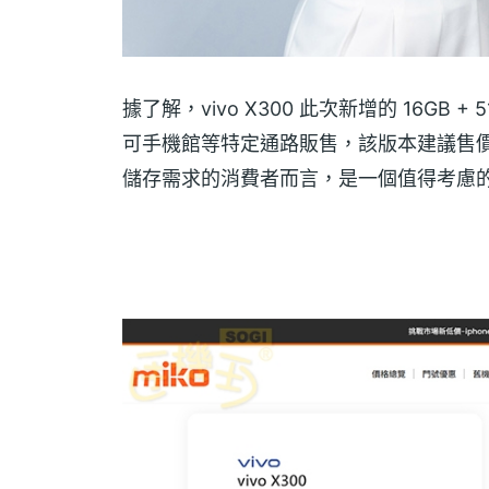
據了解，vivo X300 此次新增的 16GB 
可手機館等特定通路販售，該版本建議售價 34
儲存需求的消費者而言，是一個值得考慮