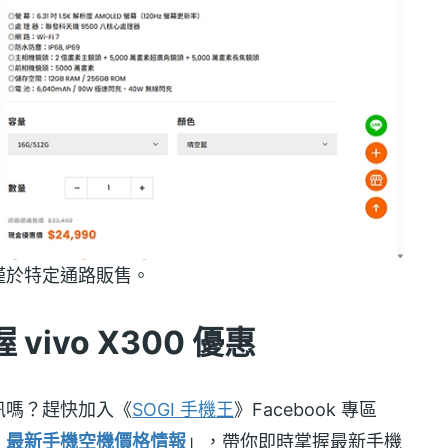
在台灣僅於特定通路販售。
ivo X300 優惠
訊嗎？趕快加入《
SOGI 手機王
》Facebook 專區
！最新手機空機價格情報
」，帶你即時掌握最新手機