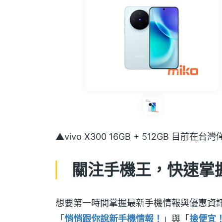
▲vivo X300 16GB + 512GB 目前
關注手機王，快速掌握 v
想要第一時間掌握最新手機情報與優惠資
「
悄悄跟你說新手機情報！
」與「
撿便宜