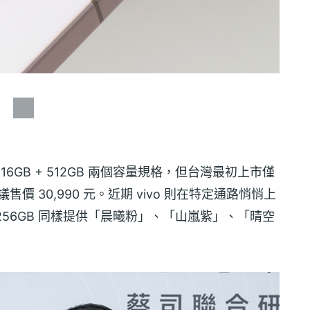
B 與 16GB + 512GB 兩個容量規格，但台灣最初上市僅
議售價 30,990 元。近期 vivo 則在特定通路悄悄上
GB + 256GB 同樣提供「晨曦粉」、「山嵐紫」、「晴空