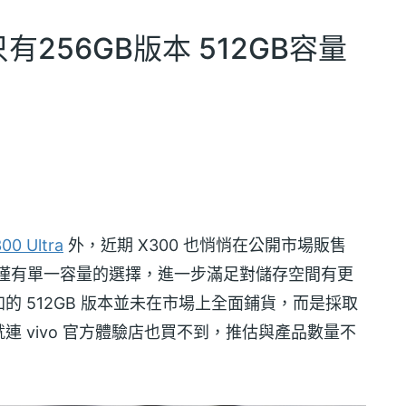
只有256GB版本 512GB容量
00 Ultra
外，近期 X300 也悄悄在公開市場販售
上市僅有單一容量的選擇，進一步滿足對儲存空間有更
的 512GB 版本並未在市場上全面鋪貨，而是採取
 vivo 官方體驗店也買不到，推估與產品數量不