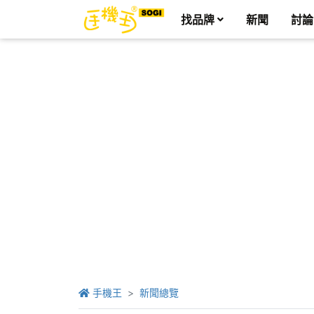
找品牌
新聞
討論
手機王
新聞總覽