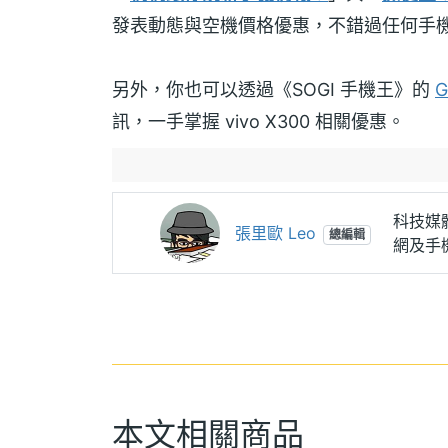
發表動態與空機價格優惠，不錯過任何手
另外，你也可以透過《SOGI 手機王》的
G
訊，一手掌握 vivo X300 相關優惠。
科技媒體
張里歐 Leo
總編輯
網及手
本文相關商品