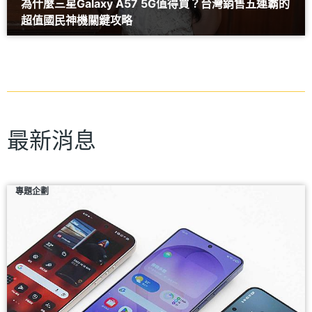
為什麼三星Galaxy A57 5G值得買？台灣銷售五連霸的
超值國民神機關鍵攻略
最新消息
專題企劃