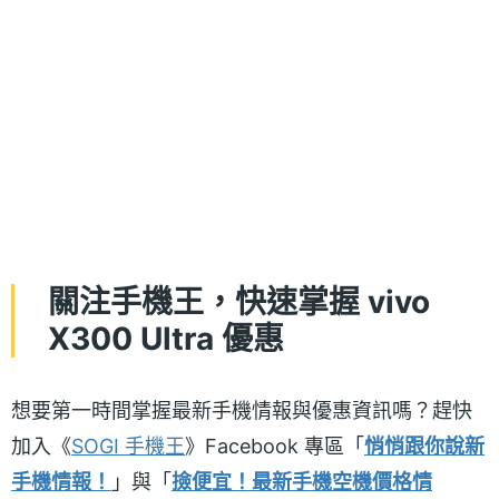
關注手機王，快速掌握 vivo
X300 Ultra 優惠
想要第一時間掌握最新手機情報與優惠資訊嗎？趕快
加入《
SOGI 手機王
》Facebook 專區「
悄悄跟你說新
手機情報！
」與「
撿便宜！最新手機空機價格情