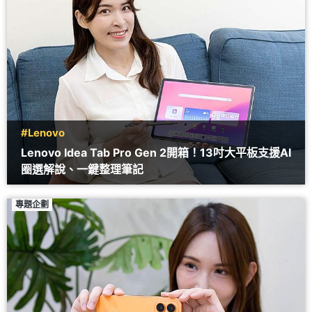
#Lenovo
Lenovo Idea Tab Pro Gen 2開箱！13吋大平板支援AI
圈選解說、一鍵整理筆記
專題企劃