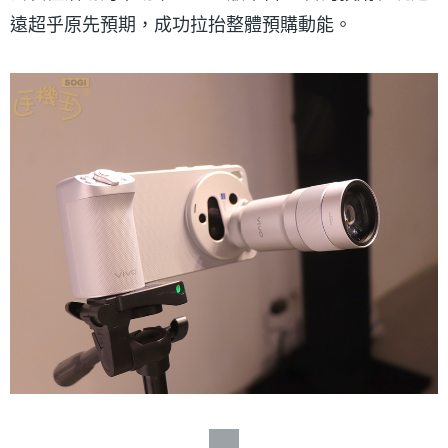
遠超乎原先預期，成功拉抬整體預購動能。