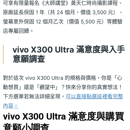
可享有限量報名《大師講堂》黃天仁時尚攝影課程、
原廠延長保固 1 年（共 24 個月，價值 3,500 元）、
螢幕意外保固 12 個月乙次（價值 5,500 元）等體驗
店專屬回饋。
vivo X300 Ultra 滿意度與入手
意願調查
對於這次 vivo X300 Ultra 的規格與價格，你是「心
動想買」還是「觀望中」？快來分享你的真實想法！
下方選單若無法詳細呈現，
可以直接點選這裡看完整
內容。