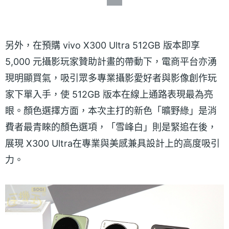
另外，在預購 vivo X300 Ultra 512GB 版本即享
5,000 元攝影玩家贊助計畫的帶動下，電商平台亦湧
現明顯買氣，吸引眾多專業攝影愛好者與影像創作玩
家下單入手，使 512GB 版本在線上通路表現最為亮
眼。顏色選擇方面，本次主打的新色「曠野綠」是消
費者最青睞的顏色選項，「雪峰白」則是緊追在後，
展現 X300 Ultra在專業與美感兼具設計上的高度吸引
力。