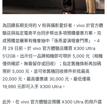
為回饋長期支持的 V 粉與攝影愛好者，vivo 於官方體
驗店與指定電商平台同步祭出多項預購優惠方案，完
成預購並曬單有機會抽中「孫燕姿演唱會門票」。4
月 29 日前，於 vivo 官方體驗店購買 X300 Ultra
512GB，出示任一品牌相機即可現折 5,000 元（相機
僅供確認，無需留存或回收）；指定舊機換新再加碼
現折 5,000 元，並可依舊機回收條件折抵最高
20,000 元，最高優惠達 30,000 元，最低僅需
19,990 元即可入手 X300 Ultra。
此外，在 vivo 官方體驗店預購 X300 Ultra 的用戶還