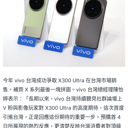
今年 vivo 台灣成功爭取 X300 Ultra 在台灣市場銷
售，補齊 X 系列最後一塊拼圖。vivo 台灣總經理陳怡
婷表示：「長期以來，vivo 台灣持續聽見社群論壇上
V 粉與影像玩家對 X300 Ultra 的高度期待，這次首度
引進台灣，正是回應這份期待的重要一步。預購首 4
日所展現的熱烈反應，更清楚反映台灣消費者對頂級