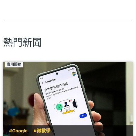
熱門新聞
應用服務
#Google
#微教學