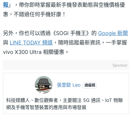
報
」，帶你即時掌握最新手機發表動態與空機價格優
惠，不錯過任何手機好康！
另外，你也可以透過《SOGI 手機王》的
Google 新聞
與
LINE TODAY 頻道
，隨時追蹤最新資訊，一手掌握
vivo X300 Ultra 相關優惠。
Sponsor
張里歐 Leo
總編輯
科技媒體人、數位觀察者，主要關注 5G 通訊、IoT 物聯
網及手機等智慧裝置的應用與市場發展