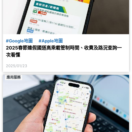
#Google地圖
#Apple地圖
2025春節連假國道高乘載管制時間、收費及路況查詢一
次看懂
2025/01/23
應用服務