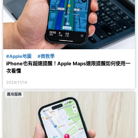
#Apple地圖
#微教學
iPhone也有超速提醒！Apple Maps速限提醒如何使用一
次看懂
2024/11/14
應用服務