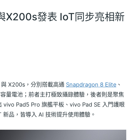
ra與X200s發表 IoT同步亮相新
ra 與 X200s，分別搭載高通
Snapdragon 8 Elite
、
容量電池；前者主打極致攝錄體驗，後者則是聚焦
Pad5 Pro 旗艦平板、vivo Pad SE 入門護眼
IoT 新品，皆導入 AI 技術提升使用體驗。