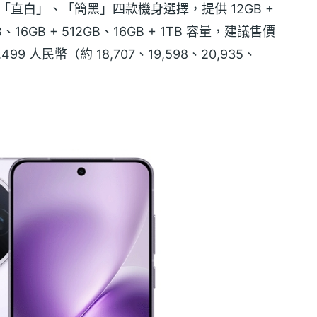
」、「直白」、「簡黑」四款機身選擇，提供 12GB +
GB、16GB + 512GB、16GB + 1TB 容量，建議售價
,499 人民幣（約 18,707、19,598、20,935、