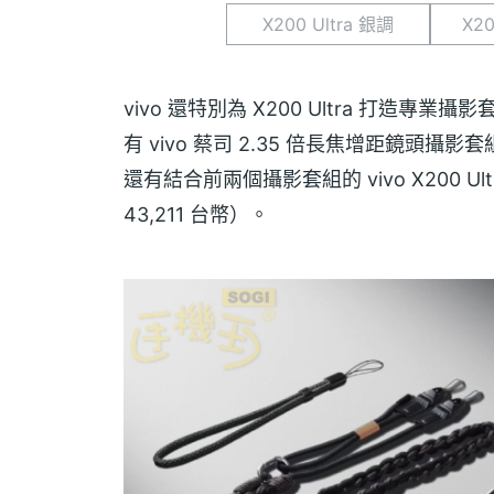
X200 Ultra 銀調
X20
vivo 還特別為 X200 Ultra 打造專業
有 vivo 蔡司 2.35 倍長焦增距鏡頭攝影套
還有結合前兩個攝影套組的 vivo X200 Ul
43,211 台幣）。