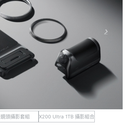
距鏡頭攝影套組
X200 Ultra 1TB 攝影組合