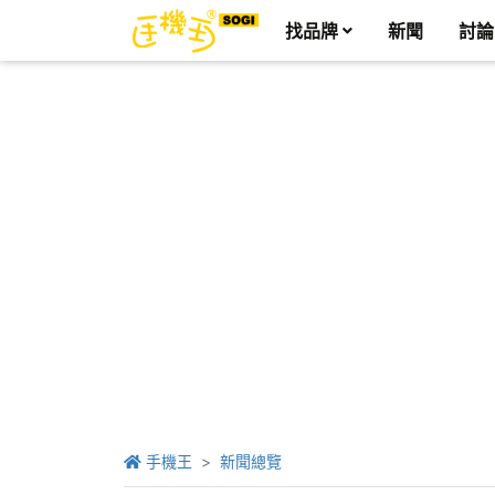
找品牌
新聞
討論
手機王
新聞總覽