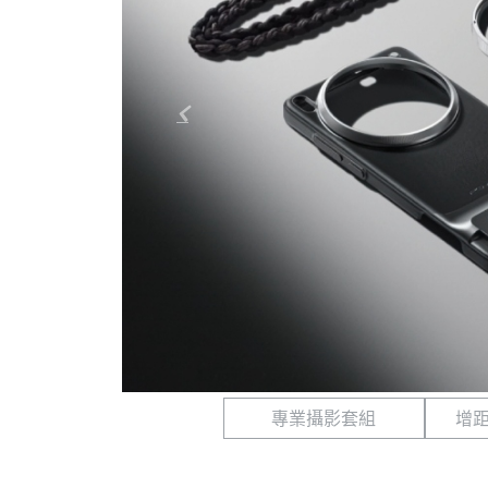
專業攝影套組
增