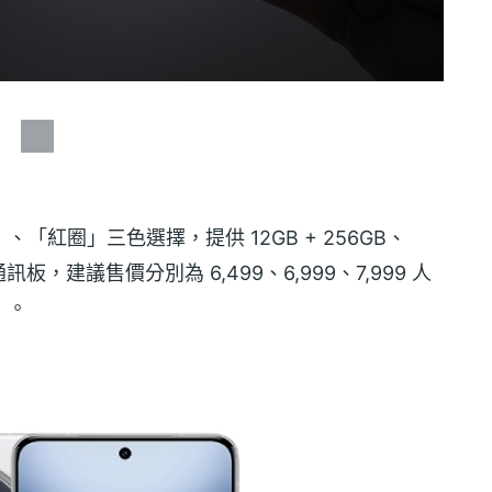
Ka」、「紅圈」三色選擇，提供 12GB + 256GB、
衛星通訊板，建議售價分別為 6,499、6,999、7,999 人
幣）。