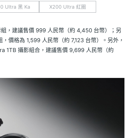
0 Ultra 黑 Ka
X200 Ultra 紅圈
攝影套組，建議售價 999 人民幣（約 4,450 台幣）；另
組，價格為 1,599 人民幣（約 7,123 台幣）。另外，
tra 1TB 攝影組合，建議售價 9,699 人民幣（約