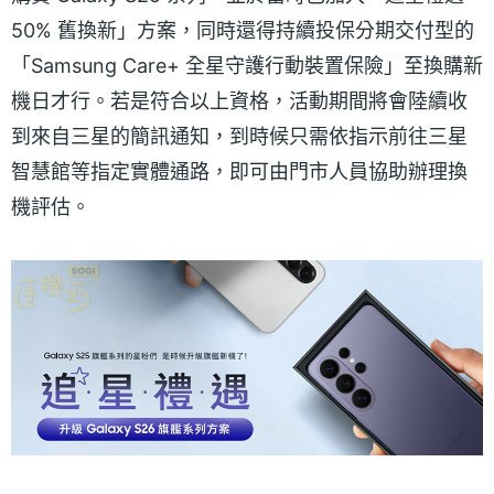
50% 舊換新」方案，同時還得持續投保分期交付型的
「Samsung Care+ 全星守護行動裝置保險」至換購新
機日才行。若是符合以上資格，活動期間將會陸續收
到來自三星的簡訊通知，到時候只需依指示前往三星
智慧館等指定實體通路，即可由門市人員協助辦理換
機評估。