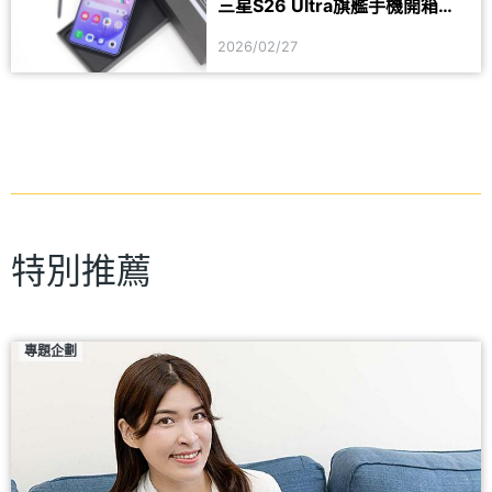
三星S26 Ultra旗艦手機開箱體
驗
2026/02/27
特別推薦
專題企劃