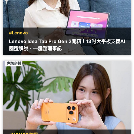
#Lenovo
Lenovo Idea Tab Pro Gen 2開箱！13吋大平板支援AI
圈選解說、一鍵整理筆記
專題企劃