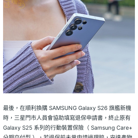
最後，在順利換購 SAMSUNG Galaxy S26 旗艦新機
時，三星門市人員會協助填寫退保申請書，終止原有
Galaxy S25 系列的行動裝置保險（ Samsung Care+
分期交付型 ），若退保前未曾申請過理賠，安達產物