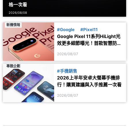
格一次看
2026/08/08
新機情報
#Google
#Pixel11
Google Pixel 11系列HiLight光
效更多細節曝光！首款智慧防丟
器可能同步推出
2026/08/07
專題企劃
#手機銷售
2026上半年安卓大螢幕手機排
行！購買建議與入手推薦一次看
2026/08/07