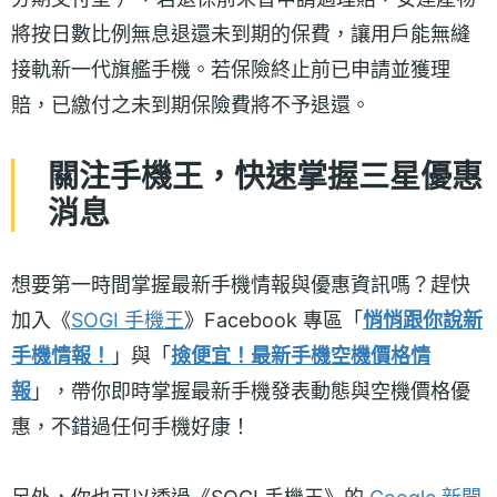
將按日數比例無息退還未到期的保費，讓用戶能無縫
接軌新一代旗艦手機。若保險終止前已申請並獲理
賠，已繳付之未到期保險費將不予退還。
關注手機王，快速掌握三星優惠
消息
想要第一時間掌握最新手機情報與優惠資訊嗎？趕快
加入《
SOGI 手機王
》Facebook 專區「
悄悄跟你說新
手機情報！
」與「
撿便宜！最新手機空機價格情
報
」，帶你即時掌握最新手機發表動態與空機價格優
惠，不錯過任何手機好康！