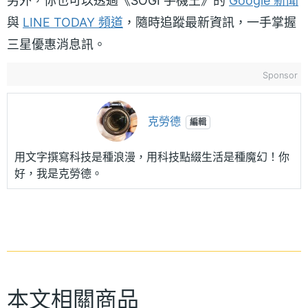
另外，你也可以透過《SOGI 手機王》的
Google 新聞
與
LINE TODAY 頻道
，隨時追蹤最新資訊，一手掌握
三星優惠消息訊。
Sponsor
克勞德
編輯
用文字撰寫科技是種浪漫，用科技點綴生活是種魔幻！你
好，我是克勞德。
本文相關商品