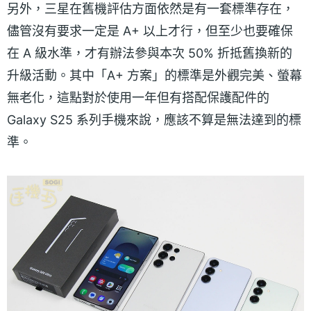
另外，三星在舊機評估方面依然是有一套標準存在，
儘管沒有要求一定是 A+ 以上才行，但至少也要確保
在 A 級水準，才有辦法參與本次 50% 折抵舊換新的
升級活動。其中「A+ 方案」的標準是外觀完美、螢幕
無老化，這點對於使用一年但有搭配保護配件的
Galaxy S25 系列手機來說，應該不算是無法達到的標
準。