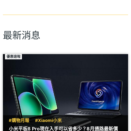
最新消息
優惠速報
#購物月報
#Xiaomi小米
小米平板8 Pro現在入手可以省多少？8月通路最新價