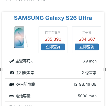
SAMSUNG Galaxy S26 Ultra
門市空機價
二手價
$35,390
$34,667
立即查詢
立即查詢
主螢幕尺寸
6.9 inch
主相機畫素
2 億畫素
RAM記憶體
12 GB, 16 GB
電池容量
5000 mAh