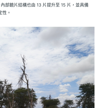
。內部鏡片結構也由 13 片提升至 15 片，並具備
穩定性。