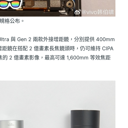
鏡頭規格公布。
 2 Ultra 與 Gen 2 兩款外接增距鏡，分別提供 400mm
ra 增距鏡在搭配 2 億畫素長焦鏡頭時，仍可維持 CIPA
焦的 2 億畫素影像，最高可達 1,600mm 等效焦距