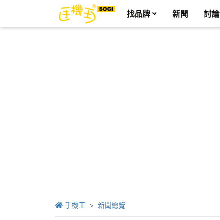
找品牌
新聞
討論
手機王
新聞總覽