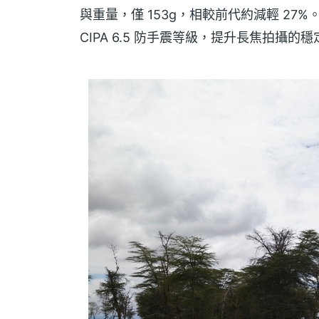
與重量，僅 153g，相較前代約減輕 27%
CIPA 6.5 防手震等級，提升長焦拍攝的