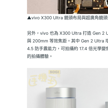
▲vivo X300 Ultra 鏡頭布局與超廣角
另外，vivo 也為 X300 Ultra 打造 Gen
與 200mm 等效焦距。其中 Gen 2 Ult
4.5 防手震能力，可拍攝約 17.4 倍光學變
的拍攝體驗。