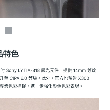
 產品特色
28 吋 Sony LYTIA-818 感光元件，提供 14mm 等效
升至 CIPA 6.0 等級。此外，官方也預告 X300
用於專業色彩捕捉，進一步強化影像色彩表現。