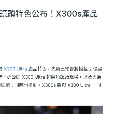
a超廣角鏡頭特色公布！X300s產品
機
X300 Ultra
產品特色，先前已預告將搭載 2 億畫
步公開 X300 Ultra 超廣角鏡頭規格，以及專為
節；同時也提到，X300s 將與 X300 Ultra 一同