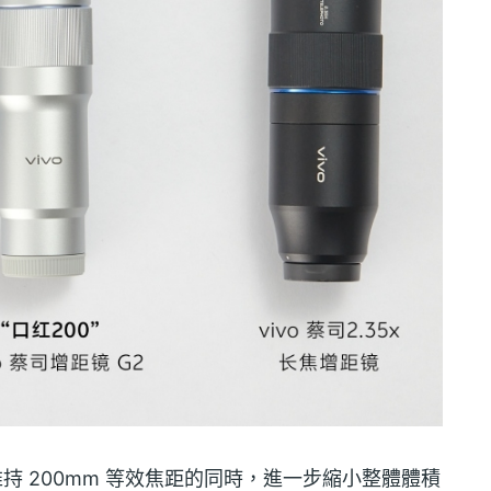
，在維持 200mm 等效焦距的同時，進一步縮小整體體積