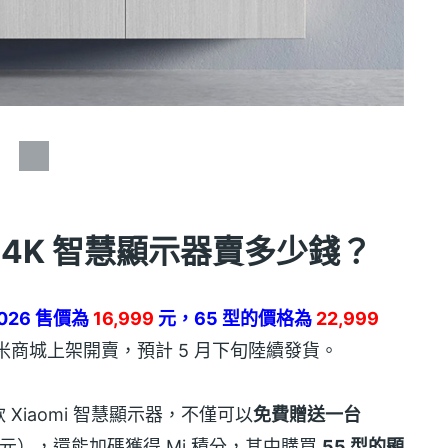
米 4K 智慧顯示器賣多少錢？
 2026 售價為
16,999
元，65 型的價格為
22,999
米商城上架開賣，預計 5 月下旬陸續發貨。
iaomi 智慧顯示器，不僅可以
免費贈送一台
99 元），還能加碼獲得 Mi 積分，其中購買
55 型的顯