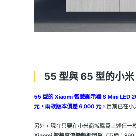
55 型與 65 型的小
55 型的 Xiaomi 智慧顯示器 S Mini LED
元，兩款版本價差 6,000 元，
目前已在小
另外，現在只要在小米商城購買上述任一款 X
Xiaomi 智慧直流變頻循環扇
（市價 1,8