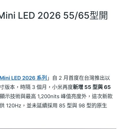
i LED 2026 55/65型開
ini LED 2026 系列
」自 2 月首度在台灣推出以
尺寸版本，時隔 3 個月，小米再度
新增 55 型與 65
D 顯示技術與最高 1,200nits 峰值亮度外，這次新款
 120Hz，並未延續採用 85 型與 98 型的原生