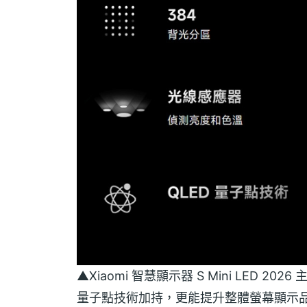
▲Xiaomi 智慧顯示器 S Mini LED 20
量子點技術加持，更能提升整體螢幕顯示