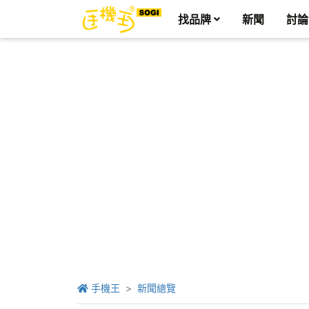
找品牌
新聞
討論
手機王
新聞總覽