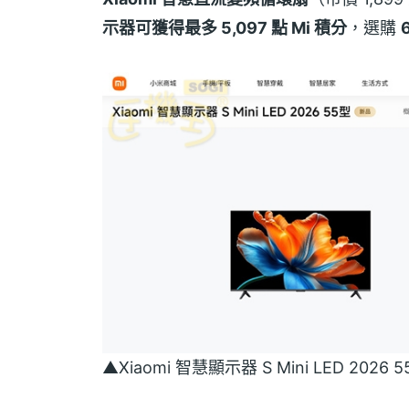
示器可獲得最多 5,097 點 Mi 積分
，選購
▲Xiaomi 智慧顯示器 S Mini LED 20