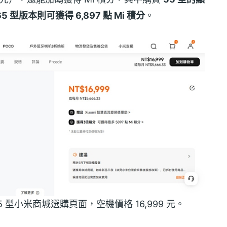
65 型版本則可獲得 6,897 點 Mi 積分
。
26 55 型小米商城選購頁面，空機價格 16,999 元。