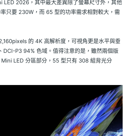
S Mini LED 2026，其中最大差異除了螢幕尺寸外，其他
率只要 230W，而 65 型的功率需求相對較大，需
 2,160pixels 的 4K 高解析度，可視角更是水平與垂
+、DCI-P3 94% 色域。值得注意的是，雖然兩個版
Mini LED 分區部分，55 型只有 308 組背光分
。