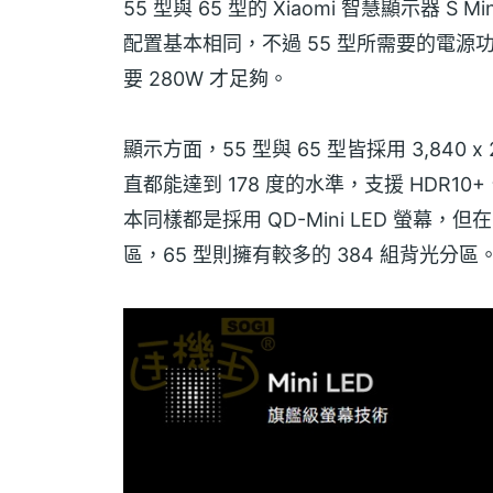
55 型與 65 型的 Xiaomi 智慧顯示器 
配置基本相同，不過 55 型所需要的電源功
要 280W 才足夠。
顯示方面，55 型與 65 型皆採用 3,840 x
直都能達到 178 度的水準，支援 HDR10
本同樣都是採用 QD-Mini LED 螢幕，但在 
區，65 型則擁有較多的 384 組背光分區