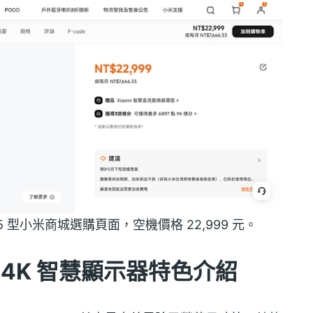
26 65 型小米商城選購頁面，空機價格 22,999 元。
米 4K 智慧顯示器特色介紹