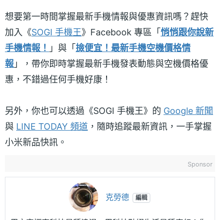
想要第一時間掌握最新手機情報與優惠資訊嗎？趕快
加入《
SOGI 手機王
》Facebook 專區「
悄悄跟你說新
手機情報！
」與「
撿便宜！最新手機空機價格情
報
」，帶你即時掌握最新手機發表動態與空機價格優
惠，不錯過任何手機好康！
另外，你也可以透過《SOGI 手機王》的
Google 新聞
與
LINE TODAY 頻道
，隨時追蹤最新資訊，一手掌握
小米新品快訊。
Sponsor
克勞德
編輯