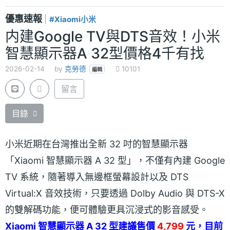
優惠速報
|
#Xiaomi小米
内建Google TV與DTS音效！小米
智慧顯示器A 32型價格4千有找
2026-02-14
by
克勞德
10101
編輯
留言
目錄
小米近期在台灣推出全新 32 吋的智慧顯示器
「Xiaomi 智慧顯示器 A 32 型」，不僅有內建 Google
TV 系統，隨著導入無邊框螢幕設計以及 DTS
Virtual:X 音效技術，只要透過 Dolby Audio 與 DTS-X
的雙解碼功能，便可體驗更具沉浸式的影音感受。
Xiaomi 智慧顯示器 A 32 型建議售價
4,799
元，目前