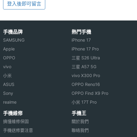
登入後即可留言
手機品牌
熱門手機
SAMSUNG
iPhone 17
Apple
iPhone 17 Pro
OPPO
三星 S26 Ultra
vivo
三星 A57 5G
小米
vivo X300 Pro
ASUS
OPPO Reno16
Sony
OPPO Find X9 Pro
realme
小米 17T Pro
手機維修
手機王
搞懂維修保固
關於我們
手機送修要注意
聯絡我們