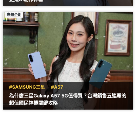
專題企劃
#SAMSUNG三星
#A57
為什麼三星Galaxy A57 5G值得買？台灣銷售五連霸的
超值國民神機關鍵攻略