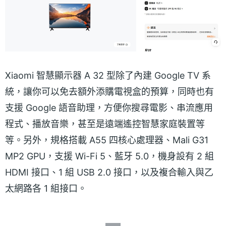
Xiaomi 智慧顯示器 A 32 型除了內建 Google TV 系
統，讓你可以免去額外添購電視盒的預算，同時也有
支援 Google 語音助理，方便你搜尋電影、串流應用
程式、播放音樂，甚至是遠端遙控智慧家庭裝置等
等。另外，規格搭載 A55 四核心處理器、Mali G31
MP2 GPU，支援 Wi-Fi 5、藍牙 5.0，機身設有 2 組
HDMI 接口、1 組 USB 2.0 接口，以及複合輸入與乙
太網路各 1 組接口。