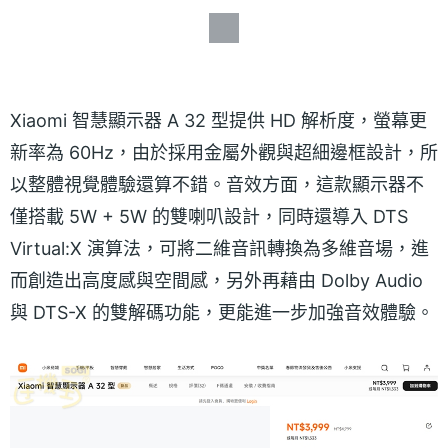
Xiaomi 智慧顯示器 A 32 型提供 HD 解析度，螢幕更
新率為 60Hz，由於採用金屬外觀與超細邊框設計，所
以整體視覺體驗還算不錯。音效方面，這款顯示器不
僅搭載 5W + 5W 的雙喇叭設計，同時還導入 DTS
Virtual:X 演算法，可將二維音訊轉換為多維音場，進
而創造出高度感與空間感，另外再藉由 Dolby Audio
與 DTS-X 的雙解碼功能，更能進一步加強音效體驗。