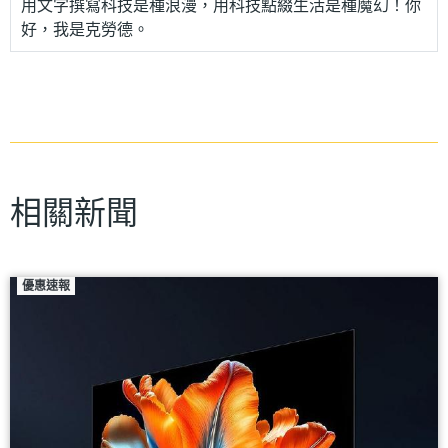
用文字撰寫科技是種浪漫，用科技點綴生活是種魔幻！你
好，我是克勞德。
相關新聞
優惠速報