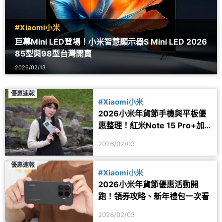
#Xiaomi小米
巨幕Mini LED登場！小米智慧顯示器S Mini LED 2026
85型與98型台灣開賣
2026/02/13
優惠速報
#Xiaomi小米
2026小米年貨節手機與平板優
惠整理！紅米Note 15 Pro+加
碼折扣一次看
2026/02/03
優惠速報
#Xiaomi小米
2026小米年貨節優惠活動開
跑！領券攻略、新年禮包一次看
2026/02/03