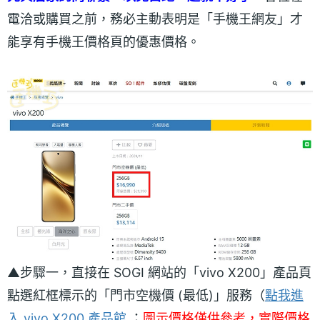
電洽或購買之前，務必主動表明是「手機王網友」才
能享有手機王價格頁的優惠價格。
▲步驟一，直接在 SOGI 網站的「vivo X200」產品頁
點選紅框標示的「門市空機價 (最低)」服務（
點我進
入 vivo X200 產品館
；
圖示價格僅供參考，實際價格