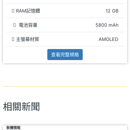
RAM記憶體
12 GB
電池容量
5800 mAh
主螢幕材質
AMOLED
查看完整規格
相關新聞
新機情報