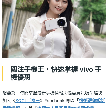
關注手機王，快速掌握 vivo 手
機優惠
想要第一時間掌握最新手機情報與優惠資訊嗎？趕快
加入《
SOGI 手機王
》Facebook 專區「
悄悄跟你說新