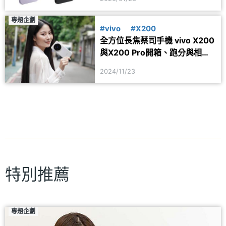
專題企劃
#vivo
#X200
全方位長焦蔡司手機 vivo X200
與X200 Pro開箱、跑分與相機
實測
2024/11/23
特別推薦
專題企劃