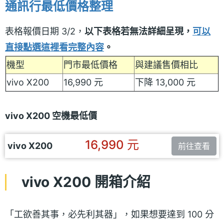
通訊行最低價格整理
表格報價日期 3/2，
以下表格若無法詳細呈現，
可以
直接點選這裡看完整內容
。
機型
門市最低價格
與建議售價相比
vivo X200
16,990 元
下降 13,000 元
vivo X200 空機最低價
16,990 元
vivo X200
前往查看
vivo X200 開箱介紹
「工欲善其事，必先利其器」，如果想要達到 100 分