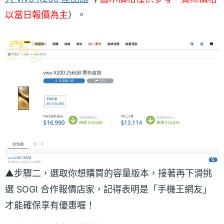
以當日報價為主
）。
▲步驟二，選取你想購買的容量版本，接著再下滑挑
選 SOGI 合作報價店家，記得表明是「手機王網友」
才能確保享有優惠喔！