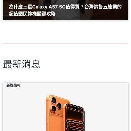
為什麼三星Galaxy A57 5G值得買？台灣銷售五連霸的
超值國民神機關鍵攻略
最新消息
新機情報