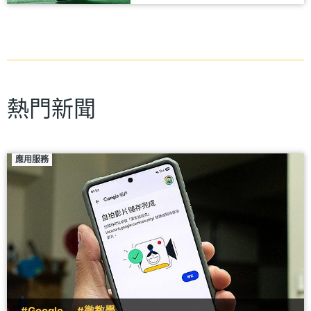
熱門新聞
應用服務
#Google
#微教學