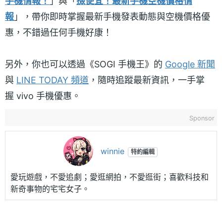
手機情報！
」與「
撿便宜！最新手機空機價格情
報
」，帶你即時掌握最新手機發表動態與空機價格優
惠，不錯過任何手機好康！
另外，你也可以透過《SOGI 手機王》的
Google 新聞
與
LINE TODAY 頻道
，隨時追蹤最新資訊，一手掌
握 vivo 手機優惠。
Sponsor
winnie
特約編輯
愛玩遊戲，不愛追劇；愛逛網拍，不愛逛街；喜歡科技和
新奇事物的宅宅女子。