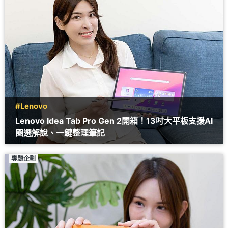
#Lenovo
Lenovo Idea Tab Pro Gen 2開箱！13吋大平板支援AI
圈選解說、一鍵整理筆記
專題企劃