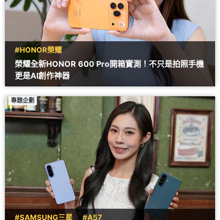
#HONOR榮耀
榮耀全新HONOR 600 Pro開箱實測！不只是拍照手機
更是AI創作神器
專題企劃
#SAMSUNG三星
#A57