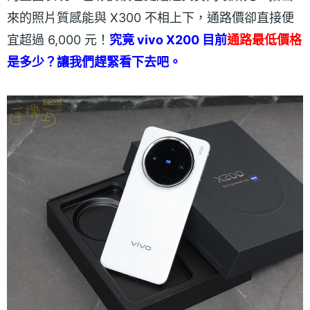
來的照片質感能與 X300 不相上下，通路價卻直接便
宜超過 6,000 元！
究竟 vivo X200 目前
通路最低價格
是多少？讓我們趕緊看下去吧。