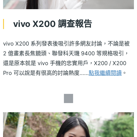
vivo X200 調查報告
vivo X200 系列發表後吸引許多網友討論，不論是被
2 億畫素長焦鏡頭、聯發科天璣 9400 等規格吸引，
還是原本就是 vivo 手機的忠實用戶，X200 / X200
Pro 可以說是有很高的討論熱度......
點我繼續閱讀
。