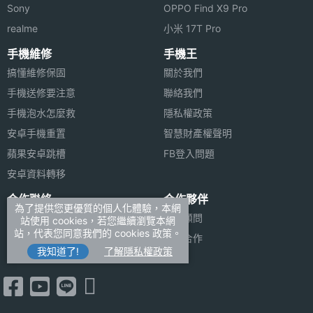
Sony
OPPO Find X9 Pro
realme
小米 17T Pro
手機維修
手機王
搞懂維修保固
關於我們
手機送修要注意
聯絡我們
手機泡水怎麼救
隱私權政策
安卓手機重置
智慧財產權聲明
蘋果安卓跳槽
FB登入問題
安卓資料轉移
合作聯絡
合作夥伴
為了提供您更優質的個人化體驗，本網
廣告刊登
法律顧問
站使用 cookies，若您繼續瀏覽本網
站，代表您同意我們的 cookies 政策。
加入商店報價
媒體合作
我知道了!
了解隱私權政策
新聞聯絡