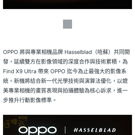
OPPO 將與專業相機品牌 Hasselblad（哈蘇）共同開
發，延續雙方在影像領域的深度合作與技術累積，為
Find X9 Ultra 帶來 OPPO 迄今為止最強大的影像系
統。新機將結合新一代光學技術與演算法優化，以媲
美專業相機的畫質表現與拍攝體驗為核心訴求，進一
步推升行動影像標準。