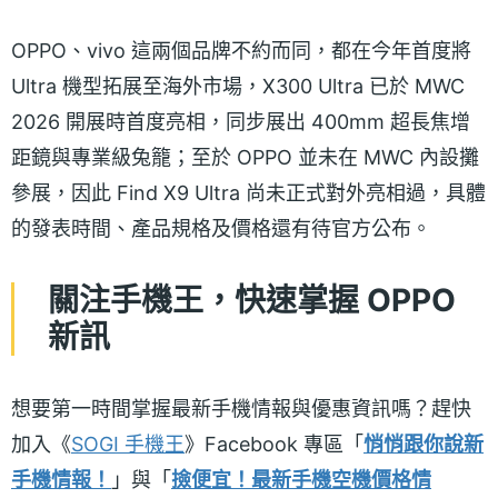
OPPO、vivo 這兩個品牌不約而同，都在今年首度將
Ultra 機型拓展至海外市場，X300 Ultra 已於 MWC
2026 開展時首度亮相，同步展出 400mm 超長焦增
距鏡與專業級兔籠；至於 OPPO 並未在 MWC 內設攤
參展，因此 Find X9 Ultra 尚未正式對外亮相過，具體
的發表時間、產品規格及價格還有待官方公布。
關注手機王，快速掌握 OPPO
新訊
想要第一時間掌握最新手機情報與優惠資訊嗎？趕快
加入《
SOGI 手機王
》Facebook 專區「
悄悄跟你說新
手機情報！
」與「
撿便宜！最新手機空機價格情