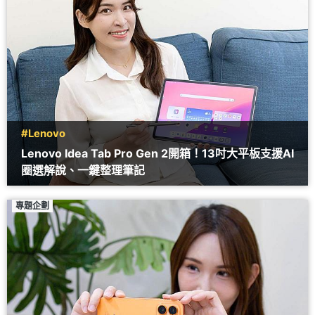
#Lenovo
Lenovo Idea Tab Pro Gen 2開箱！13吋大平板支援AI
圈選解說、一鍵整理筆記
專題企劃