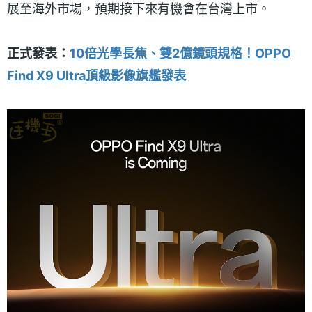
展至海外市場，預期接下來有機會在台灣上市。
正式發表：
10倍光學長焦、雙2億鏡頭規格！OPPO
Find X9 Ultra頂級影像旗艦發表