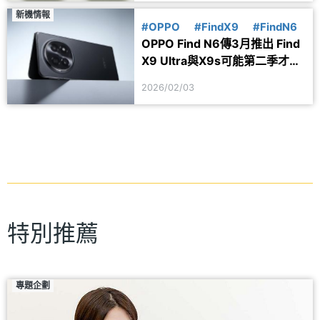
新機情報
#OPPO
#FindX9
#FindN6
OPPO Find N6傳3月推出 Find
X9 Ultra與X9s可能第二季才亮
相
2026/02/03
特別推薦
專題企劃