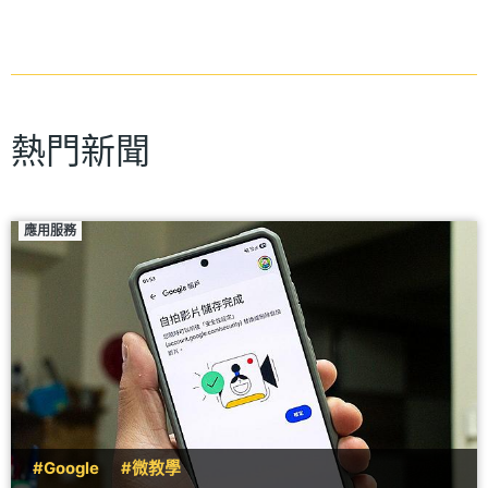
熱門新聞
應用服務
#Google
#微教學