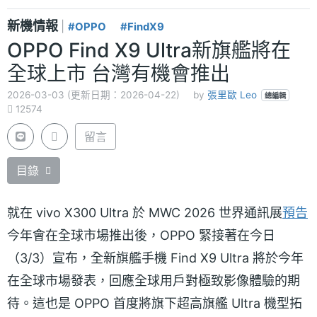
新機情報
|
#OPPO
#FindX9
OPPO Find X9 Ultra新旗艦將在
全球上市 台灣有機會推出
2026-03-03 (更新日期：2026-04-22)
by
張里歐 Leo
總編輯
12574
留言
目錄
就在 vivo X300 Ultra 於 MWC 2026 世界通訊展
預告
今年會在全球市場推出後，OPPO 緊接著在今日
（3/3）宣布，全新旗艦手機 Find X9 Ultra 將於今年
在全球市場發表，回應全球用戶對極致影像體驗的期
待。這也是 OPPO 首度將旗下超高旗艦 Ultra 機型拓