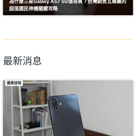
為什麼三星Galaxy A57 5G值得買？台灣銷售五連霸的
超值國民神機關鍵攻略
最新消息
優惠速報