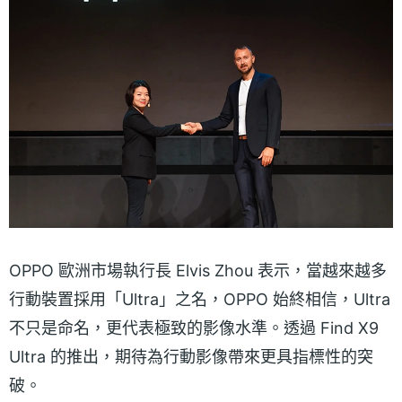
OPPO 歐洲市場執行長 Elvis Zhou 表示，當越來越多
行動裝置採用「Ultra」之名，OPPO 始終相信，Ultra
不只是命名，更代表極致的影像水準。透過 Find X9
Ultra 的推出，期待為行動影像帶來更具指標性的突
破。