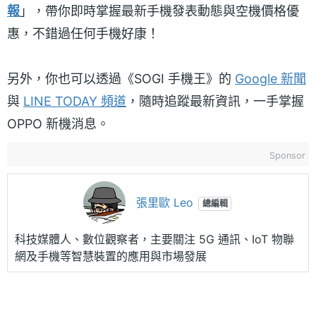
報
」，帶你即時掌握最新手機發表動態與空機價格優
惠，不錯過任何手機好康！
另外，你也可以透過《SOGI 手機王》的
Google 新聞
與
LINE TODAY 頻道
，隨時追蹤最新資訊，一手掌握
OPPO 新機消息。
Sponsor
張里歐 Leo
總編輯
科技媒體人、數位觀察者，主要關注 5G 通訊、IoT 物聯
網及手機等智慧裝置的應用與市場發展