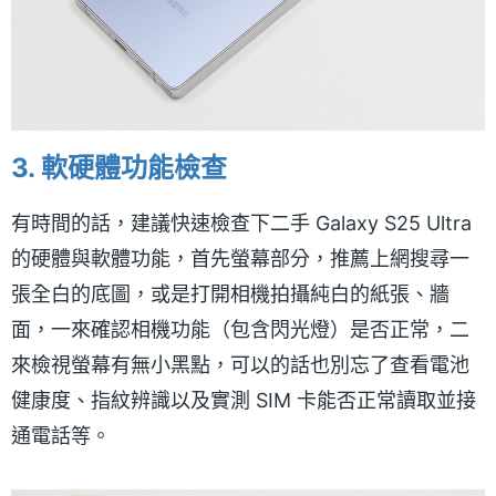
3. 軟硬體功能檢查
有時間的話，建議快速檢查下二手 Galaxy S25 Ultra
的硬體與軟體功能，首先螢幕部分，推薦上網搜尋一
張全白的底圖，或是打開相機拍攝純白的紙張、牆
面，一來確認相機功能（包含閃光燈）是否正常，二
來檢視螢幕有無小黑點，可以的話也別忘了查看電池
健康度、指紋辨識以及實測 SIM 卡能否正常讀取並接
通電話等。