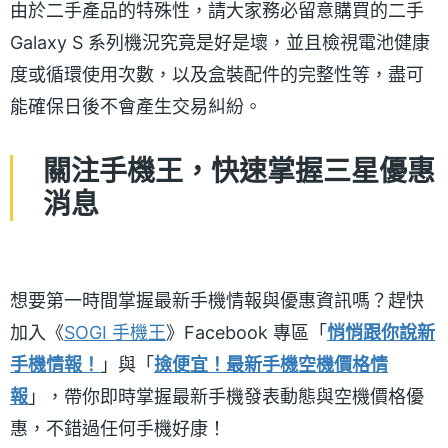
由於二手產品的特殊性，請大家務必留意購買的二手
Galaxy S 系列機況究竟是好是壞，並且檢視電池健康
度或循環使用次數，以及盒裝配件的完整性等，盡可
能確保日後不會產生交易糾紛。
關注手機王，快速掌握三星優惠
消息
想要第一時間掌握最新手機情報與優惠資訊嗎？趕快
加入《
SOGI 手機王
》Facebook 專區「
悄悄跟你說新
手機情報！
」與「
撿便宜！最新手機空機價格情
報
」，帶你即時掌握最新手機發表動態與空機價格優
惠，不錯過任何手機好康！