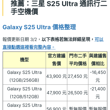
推薦：三星 S25 Ultra 通訊行二
手空機價
Galaxy S25 Ultra 價格整理
報價更新日期 3/2，
以下表格若無法詳細呈現，
可以
直接點選這裡看完整內容
。
官方建議
門市二手
與建議售
機型
售價
平均價格
價相比
Galaxy S25 Ultra
-16,450
43,900 元
27,450 元
(12GB/256GB)
元
Galaxy S25 Ultra
-21,400
47,900 元
26,500 元
(12GB/512GB)
元
Galaxy S25 Ultra
56,900 元
暫無報價
暫無報價