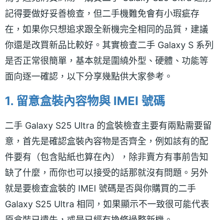
記得要做好妥善檢查，但二手機難免會有小瑕疵存
在，如果你只想追求跟全新機完全相同的品質，建議
你還是改買新品比較好。其實檢查二手 Galaxy S 系列
是否正常很簡單，基本就是圍繞外型、硬體、功能等
面向逐一確認，以下分享幾點供大家參考。
1. 留意盒裝內容物與 IMEI 號碼
二手 Galaxy S25 Ultra 的盒裝檢查主要有兩點需要留
意，首先是確認盒裝內容物是否齊全，例如該有的配
件要有（包含貼紙也算在內），除非賣方有事前告知
缺了什麼，而你也可以接受的話那就沒有問題。另外
就是要檢查盒裝的 IMEI 號碼是否與你購買的二手
Galaxy S25 Ultra 相同，如果顯示不一致很可能代表
原盒裝已遺失，或是已經有換修過整新機。