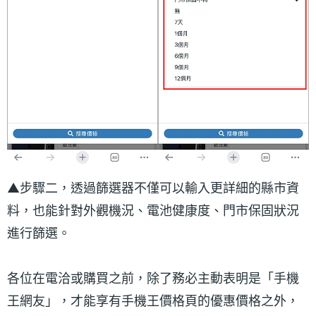
▲步驟二，透過篩選器不僅可以輸入更詳細的縣市資
料，也能針對外觀機況、電池健康度、門市保固狀況
進行篩選。
各位在電洽或購買之前，除了務必主動表明是「手機
王網友」，才能享有手機王價格頁的優惠價格之外，