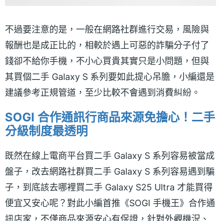
不過要注意的是，一般在網路社群進行交易，風險與
報酬也是成正比的，相較於遇上可惡的詐騙分子付了
錢卻不給你手機，不小心買貴其實只是小問題，但與
其買個二手 Galaxy S 系列要如此提心吊膽，小編還是
建議參考正規管道，至少比較不會遇到消費糾紛。
SOGI 合作通訊行商品來源免擔心！二手
分級制度最透明
既然在線上電商平台買二手 Galaxy S 系列容易被當成
盤子，改去網路社群買二手 Galaxy S 系列容易遇到騙
子，到底該去哪裡買二手 Galaxy S25 Ultra 才能買得
便宜又安心呢？對此小編首推《SOGI 手機王》合作通
訊店家，不僅商品來源安心有保證，針對外觀機況、