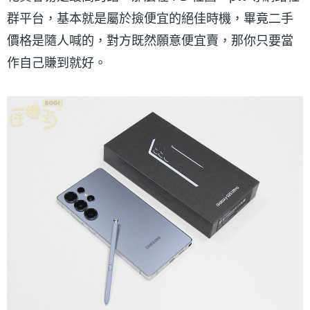
群平台，基本就是屬於撿便宜的絕佳時機，畢竟二手
價格是隨人喊的，對方既然願意便宜賣，那你只要當
作自己賺到就好。