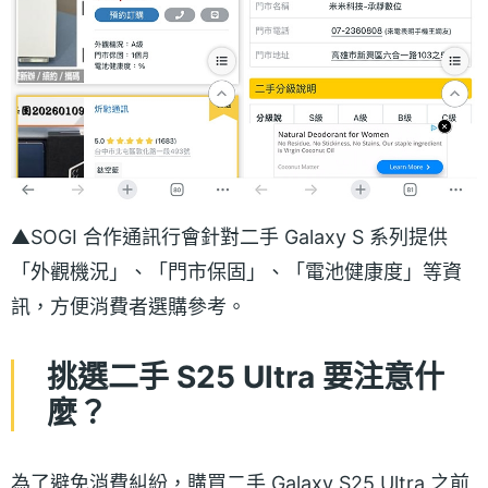
▲SOGI 合作通訊行會針對二手 Galaxy S 系列提供
「外觀機況」、「門市保固」、「電池健康度」等資
訊，方便消費者選購參考。
挑選二手 S25 Ultra 要注意什
麼？
為了避免消費糾紛，購買二手 Galaxy S25 Ultra 之前