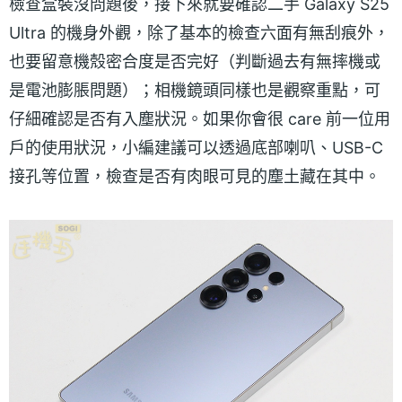
檢查盒裝沒問題後，接下來就要確認二手 Galaxy S25
Ultra 的機身外觀，除了基本的檢查六面有無刮痕外，
也要留意機殼密合度是否完好（判斷過去有無摔機或
是電池膨脹問題）；相機鏡頭同樣也是觀察重點，可
仔細確認是否有入塵狀況。如果你會很 care 前一位用
戶的使用狀況，小編建議可以透過底部喇叭、USB-C
接孔等位置，檢查是否有肉眼可見的塵土藏在其中。