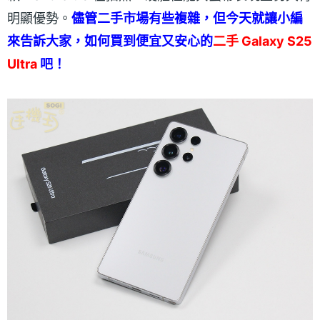
明顯優勢。
儘管二手市場有些複雜，但今天就讓小編
來告訴大家，如何買到便宜又安心的
二手 Galaxy S25
Ultra
吧！