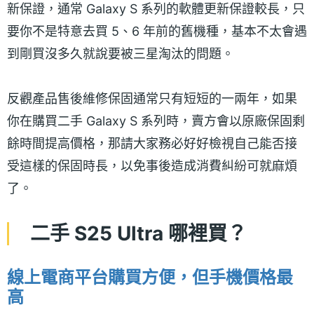
新保證，通常 Galaxy S 系列的軟體更新保證較長，只
要你不是特意去買 5、6 年前的舊機種，基本不太會遇
到剛買沒多久就說要被三星淘汰的問題。
反觀產品售後維修保固通常只有短短的一兩年，如果
你在購買二手 Galaxy S 系列時，賣方會以原廠保固剩
餘時間提高價格，那請大家務必好好檢視自己能否接
受這樣的保固時長，以免事後造成消費糾紛可就麻煩
了。
二手 S25 Ultra 哪裡買？
線上電商平台購買方便，但手機價格最
高