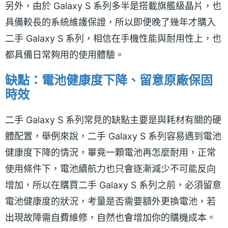
另外，由於 Galaxy S 系列多半是搭載旗艦級晶片，也
具備較長的系統維護保證，所以即便晚了幾年才購入
二手 Galaxy S 系列，相信在手機性能與耐用性上，也
都具備日常夠用的使用體驗。
缺點：電池健康度下降、留意原廠保固
時效
二手 Galaxy S 系列常見的缺點主要是與耗材有關的硬
體配置，舉例來說，二手 Galaxy S 系列容易遇到電池
健康度下降的情況，畢竟一顆電池再怎麼耐用，正常
使用條件下，電池續航力也只會逐漸減少不可能反向
增加，所以在購買二手 Galaxy S 系列之前，必須留意
電池健康度的狀況，考量是否需要額外更換電池，若
出現故障需自費維修，自然也會增加你的購機成本。