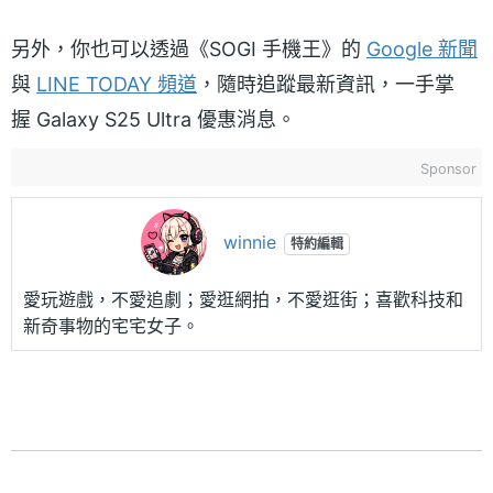
另外，你也可以透過《SOGI 手機王》的
Google 新聞
與
LINE TODAY 頻道
，隨時追蹤最新資訊，一手掌
握 Galaxy S25 Ultra 優惠消息。
Sponsor
winnie
特約編輯
愛玩遊戲，不愛追劇；愛逛網拍，不愛逛街；喜歡科技和
新奇事物的宅宅女子。