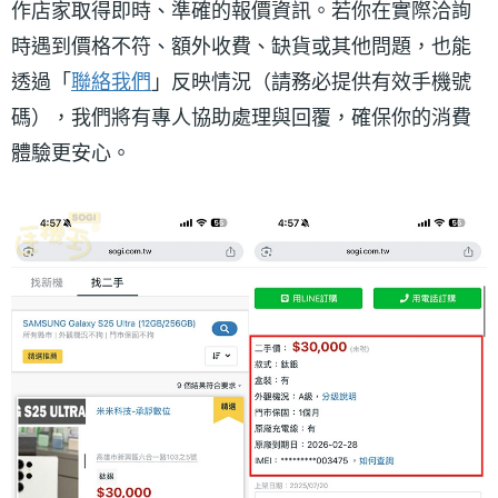
作店家取得即時、準確的報價資訊。若你在實際洽詢
時遇到價格不符、額外收費、缺貨或其他問題，也能
透過「
聯絡我們
」反映情況（請務必提供有效手機號
碼），我們將有專人協助處理與回覆，確保你的消費
體驗更安心。