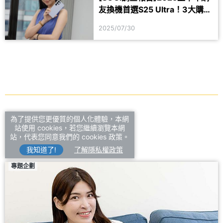
友換機首選S25 Ultra！3大購買
理由揭曉
2025/07/30
為了提供您更優質的個人化體驗，本網
特別推薦
站使用 cookies，若您繼續瀏覽本網
站，代表您同意我們的 cookies 政策。
我知道了!
了解隱私權政策
專題企劃