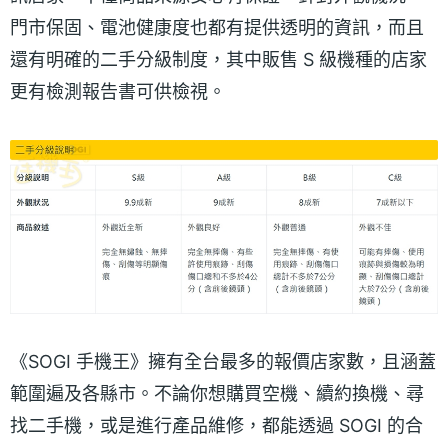
門市保固、電池健康度也都有提供透明的資訊，而且
還有明確的二手分級制度，其中販售 S 級機種的店家
更有檢測報告書可供檢視。
《SOGI 手機王》擁有全台最多的報價店家數，且涵蓋
範圍遍及各縣市。不論你想購買空機、續約換機、尋
找二手機，或是進行產品維修，都能透過 SOGI 的合