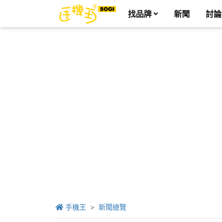
找品牌
新聞
討論
手機王
新聞總覽