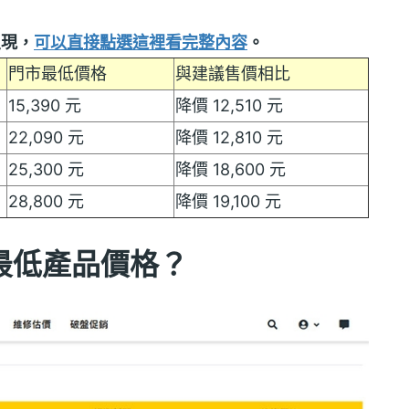
呈現，
可以直接點選這裡看完整內容
。
門市最低價格
與建議售價相比
15,390 元
降價 12,510 元
22,090 元
降價 12,810 元
25,300 元
降價 18,600 元
28,800 元
降價 19,100 元
路最低產品價格？