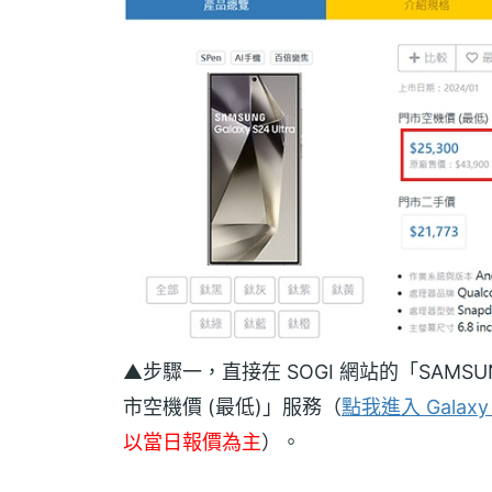
▲步驟一，直接在 SOGI 網站的「SAMSUN
市空機價 (最低)」服務（
點我進入 Galaxy 
以當日報價為主
）。