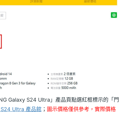
G Galaxy S24 Ultra」產品頁點選紅框標示的「門
S24 Ultra 產品館
；
圖示價格僅供參考，實際價格