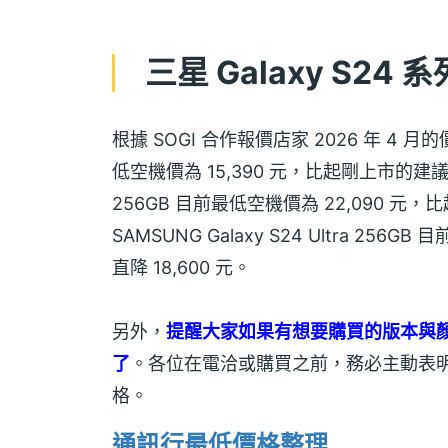
三星 Galaxy S2
根據 SOGI 合作報價店家 2026 年 4 月的價
低空機價為 15,390 元，比起剛上市的建議售價直
256GB 目前最低空機價為 22,090 元，
SAMSUNG Galaxy S24 Ultra 2
直降 18,600 元。
另外，
提醒大家如果有想要購買的版本與
了
。各位在電洽或購買之前，務必主動表
格。
通訊行最低價格整理