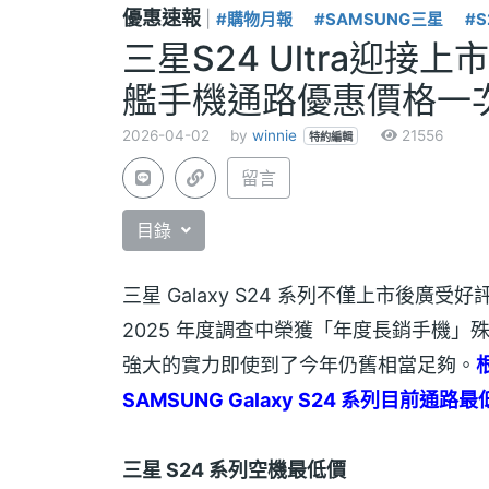
優惠速報
|
#購物月報
#SAMSUNG三星
#S
三星S24 Ultra迎接
艦手機通路優惠價格一次看
2026-04-02
by
winnie
21556
特約編輯
留言
目錄
三星 Galaxy S24 系列不僅上市後廣受
2025 年度調查中榮獲「年度長銷手機」殊榮
強大的實力即使到了今年仍舊相當足夠。
SAMSUNG Galaxy S24 系列目前通
三星 S24 系列空機最低價