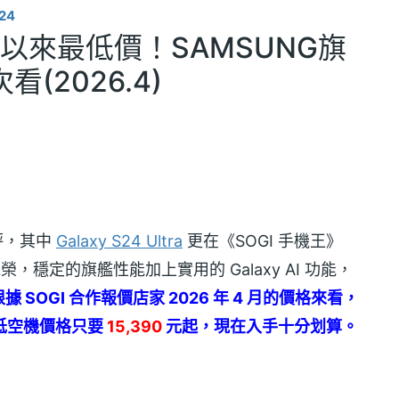
24
上市以來最低價！SAMSUNG旗
(2026.4)
好評，其中
Galaxy S24 Ultra
更在《SOGI 手機王》
，穩定的旗艦性能加上實用的 Galaxy AI 功能，
根據 SOGI 合作報價店家 2026 年 4 月的價格來看，
路最低空機價格只要
15,390
元起，現在入手十分划算。