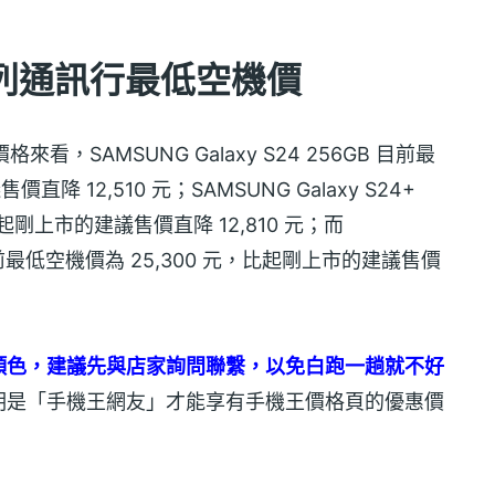
4 系列通訊行最低空機價
格來看，SAMSUNG Galaxy S24 256GB 目前最
降 12,510 元；SAMSUNG Galaxy S24+
比起剛上市的建議售價直降 12,810 元；而
56GB 目前最低空機價為 25,300 元，比起剛上市的建議售價
顏色，建議先與店家詢問聯繫，以免白跑一趟就不好
明是「手機王網友」才能享有手機王價格頁的優惠價