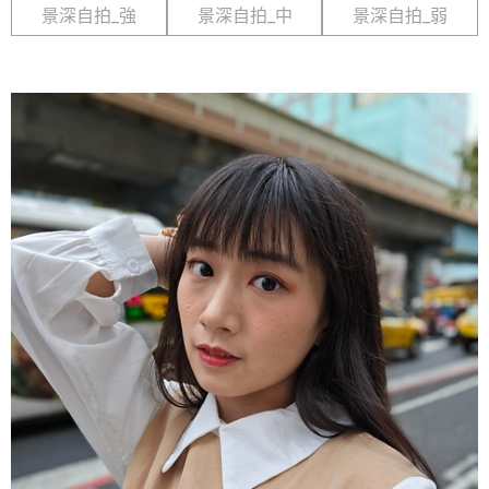
景深自拍_強
景深自拍_中
景深自拍_弱