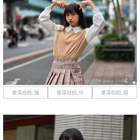
景深自拍_強
景深自拍_中
景深自拍_弱