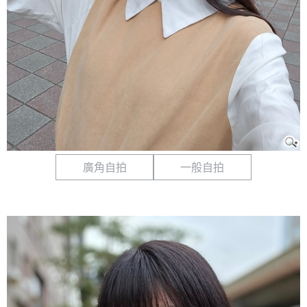
廣角自拍
一般自拍