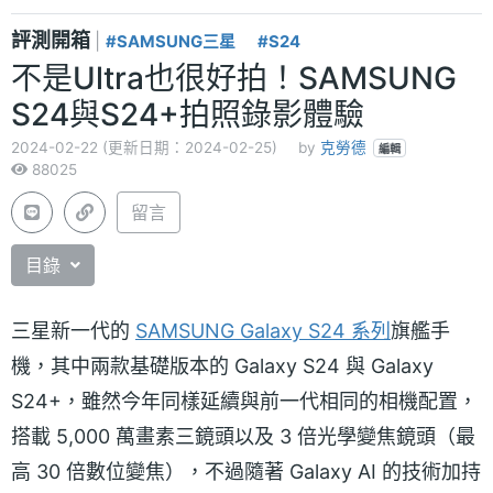
評測開箱
|
#SAMSUNG三星
#S24
不是Ultra也很好拍！SAMSUNG
S24與S24+拍照錄影體驗
2024-02-22 (更新日期：2024-02-25)
by
克勞德
編輯
88025
留言
目錄
三星新一代的
SAMSUNG Galaxy S24 系列
旗艦手
機，其中兩款基礎版本的 Galaxy S24 與 Galaxy
S24+，雖然今年同樣延續與前一代相同的相機配置，
搭載 5,000 萬畫素三鏡頭以及 3 倍光學變焦鏡頭（最
高 30 倍數位變焦），不過隨著 Galaxy AI 的技術加持