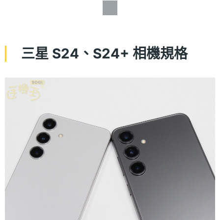
三星 S24、S24+ 相機規格