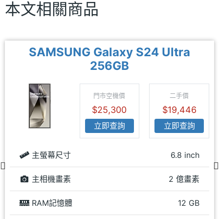
本文相關商品
SAMSUNG Galaxy S24 Ultra
256GB
門市空機價
二手價
$25,300
$19,446
立即查詢
立即查詢
主螢幕尺寸
6.8 inch
主相機畫素
2 億畫素
RAM記憶體
12 GB