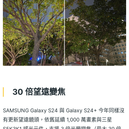
30 倍望遠變焦
SAMSUNG Galaxy S24 與 Galaxy S24+ 今年同樣沒
有更新望遠鏡頭，依舊延續 1,000 萬畫素與三星
S5K3K1 感光元件，支援 3 倍光學變焦（最大 30 倍