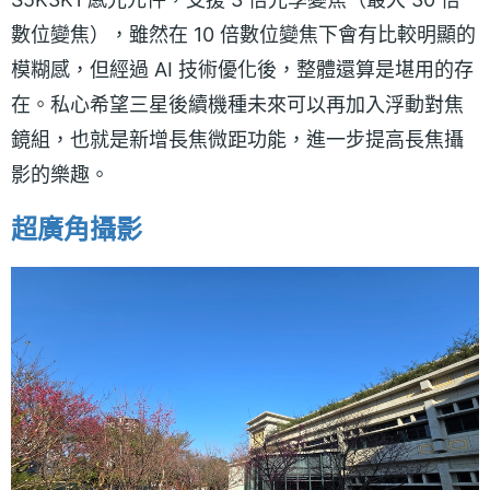
數位變焦），雖然在 10 倍數位變焦下會有比較明顯的
模糊感，但經過 AI 技術優化後，整體還算是堪用的存
在。私心希望三星後續機種未來可以再加入浮動對焦
鏡組，也就是新增長焦微距功能，進一步提高長焦攝
影的樂趣。
超廣角攝影