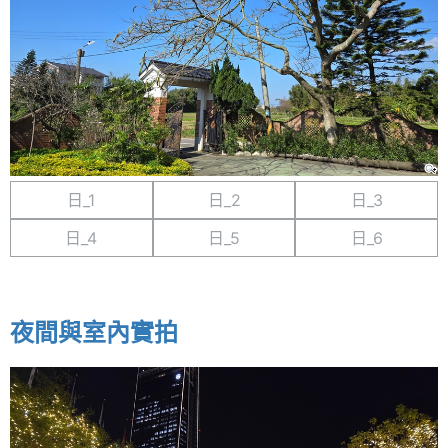
日_1
日_2
日_3
日_4
日_5
日_6
夜間與室內實拍