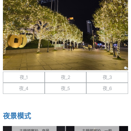
夜_1
夜_2
夜_3
夜_4
夜_5
夜_6
夜景模式
主鏡頭實拍 - 夜景
主鏡頭實拍 - 一般