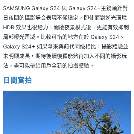
SAMSUNG Galaxy S24 與 Galaxy S24+主鏡頭針對
日夜間的攝影場合表現不僅穩定，即使面對逆光環境
HDR 效果也很給力，開啟夜景模式後，更能有效抑制
局部曝光區域。比較可惜的地方在於 Galaxy S24、
Galaxy S24+ 如果拿來與前代同級相比，攝影體驗並
未明顯成長，期待後續機種能夠再加入不同的攝影玩
法，盡可能帶給用戶全新的拍攝體驗。
日間實拍