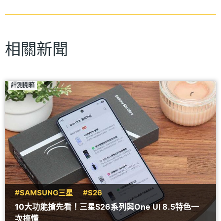
相關新聞
評測開箱
#SAMSUNG三星
#S26
10大功能搶先看！三星S26系列與One UI 8.5特色一
次搞懂