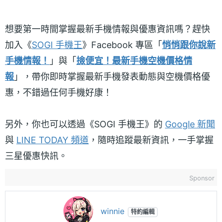
想要第一時間掌握最新手機情報與優惠資訊嗎？趕快
加入《
SOGI 手機王
》Facebook 專區「
悄悄跟你說新
手機情報！
」與「
撿便宜！最新手機空機價格情
報
」，帶你即時掌握最新手機發表動態與空機價格優
惠，不錯過任何手機好康！
另外，你也可以透過《SOGI 手機王》的
Google 新聞
與
LINE TODAY 頻道
，隨時追蹤最新資訊，一手掌握
三星優惠快訊。
Sponsor
winnie
特約編輯