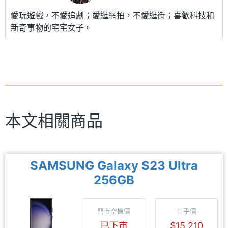
愛玩遊戲，不愛追劇；愛逛網拍，不愛逛街；喜歡科技和
新奇事物的宅宅女子。
本文相關商品
SAMSUNG Galaxy S23 Ultra
256GB
門市空機價
二手價
已下市
$15,210