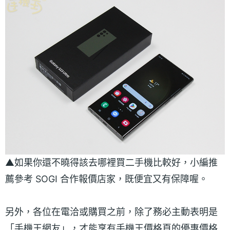
▲如果你還不曉得該去哪裡買二手機比較好，小編推
薦參考 SOGI 合作報價店家，既便宜又有保障喔。
另外，各位在電洽或購買之前，除了務必主動表明是
「手機王網友」，才能享有手機王價格頁的優惠價格