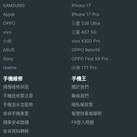
SAMSUNG
iPhone 17
Apple
iPhone 17 Pro
OPPO
三星 S26 Ultra
vivo
三星 A57 5G
小米
vivo X300 Pro
ASUS
OPPO Reno16
Sony
OPPO Find X9 Pro
realme
小米 17T Pro
手機維修
手機王
搞懂維修保固
關於我們
手機送修要注意
聯絡我們
手機泡水怎麼救
隱私權政策
安卓手機重置
智慧財產權聲明
蘋果安卓跳槽
FB登入問題
安卓資料轉移