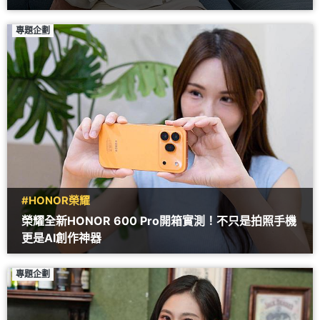
專題企劃
#HONOR榮耀
榮耀全新HONOR 600 Pro開箱實測！不只是拍照手機
更是AI創作神器
專題企劃