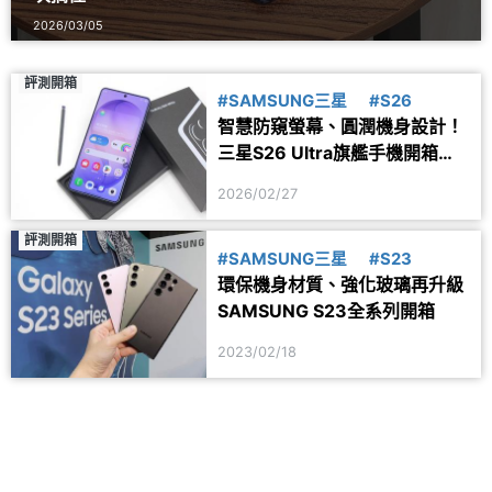
2026/03/05
評測開箱
#SAMSUNG三星
#S26
智慧防窺螢幕、圓潤機身設計！
三星S26 Ultra旗艦手機開箱體
驗
2026/02/27
評測開箱
#SAMSUNG三星
#S23
環保機身材質、強化玻璃再升級
SAMSUNG S23全系列開箱
2023/02/18