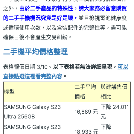
之外，
由於二手產品的特殊性，請大家務必留意購買
的二手手機機況究竟是好是壞，
並且檢視電池健康度
或循環使用次數，以及盒裝配件的完整性等，盡可能
確保日後不會產生交易糾紛。
二手機平均價格整理
表格報價日期 3/10。
以下表格若無法詳細呈現，
可以
直接點選這裡看完整內容
。
二手平均
與建議售價
機型
價格
相比
SAMSUNG Galaxy S23
下降 24,011
16,889 元
Ultra 256GB
元
SAMSUNG Galaxy S23
下降
18,933 元