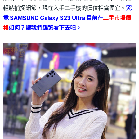
輕鬆捕捉細節，現在入手二手機的價位相當便宜。
究
竟 SAMSUNG Galaxy S23 Ultra 目前在
二手市場價
格
如何？讓我們趕緊看下去吧。