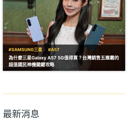
#SAMSUNG三星
#A57
為什麼三星Galaxy A57 5G值得買？台灣銷售五連霸的
超值國民神機關鍵攻略
最新消息