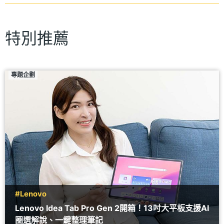
特別推薦
專題企劃
#Lenovo
Lenovo Idea Tab Pro Gen 2開箱！13吋大平板支援AI
圈選解說、一鍵整理筆記