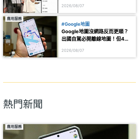
案 2年最高省1.6萬
2026/08/07
應用服務
#Google地圖
Google地圖沒網路反而更順？
出國自駕必開離線地圖！但4項
功能仍會受限制
2026/08/07
熱門新聞
應用服務