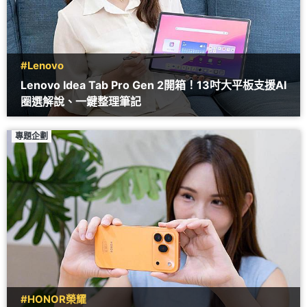
#Lenovo
Lenovo Idea Tab Pro Gen 2開箱！13吋大平板支援AI
圈選解說、一鍵整理筆記
專題企劃
#HONOR榮耀