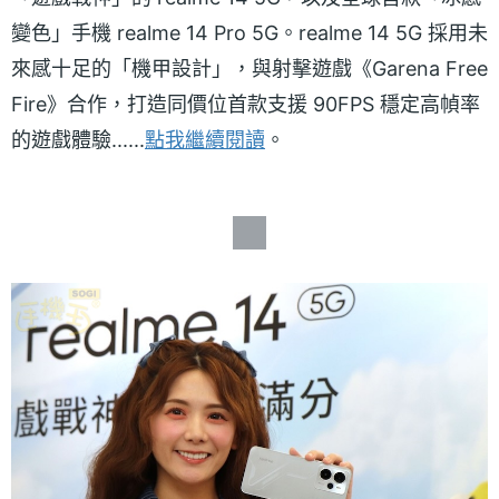
變色」手機 realme 14 Pro 5G。realme 14 5G 採用未
來感十足的「機甲設計」，與射擊遊戲《Garena Free
Fire》合作，打造同價位首款支援 90FPS 穩定高幀率
的遊戲體驗......
點我繼續閱讀
。