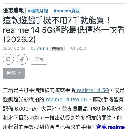
優惠速報
|
#購物月報
#realme真我
這款遊戲手機不用7千就能買！
realme 14 5G通路最低價格一次看
(2026.2)
2026-02-24
by
winnie
9203
特約編輯
留言
目錄
無論是主打平價體驗的遊戲手機
realme 14 5G
，或是
強調超光影夜拍的
realme 14 Pro 5G
，兩款手機皆有
配備 6,000mAh 大電池，並支援最高 IP69 防塵防水
和水下攝影功能，一推出就受到許多網友的關注，能
用輕鬆的預算找到符合自己需求的手機。
究竟 realme