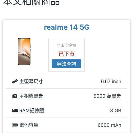
本文相關商品
realme 14 5G
門市空機價
已下市
無法查詢
主螢幕尺寸
6.67 inch
主相機畫素
5000 萬畫素
RAM記憶體
8 GB
電池容量
6000 mAh