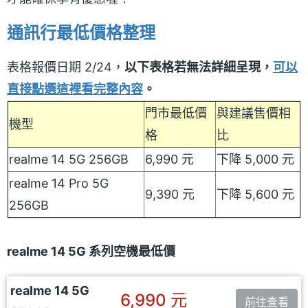
通訊行最低價格整理
表格報價日期 2/24，
以下表格若無法詳細呈現，
可以
直接點選這裡看完整內容
。
門市最低價
與建議售價相
機型
格
比
realme 14 5G 256GB
6,990 元
下降 5,000 元
realme 14 Pro 5G
9,390 元
下降 5,600 元
256GB
realme 14 5G 系列空機最低價
realme 14 5G
6,990 元
前往查看