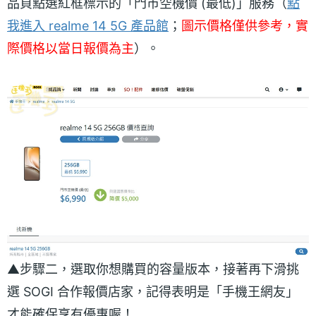
品頁點選紅框標示的「門市空機價 (最低)」服務（
點
我進入 realme 14 5G 產品館
；
圖示價格僅供參考，實
際價格以當日報價為主
）。
▲步驟二，選取你想購買的容量版本，接著再下滑挑
選 SOGI 合作報價店家，記得表明是「手機王網友」
才能確保享有優惠喔！