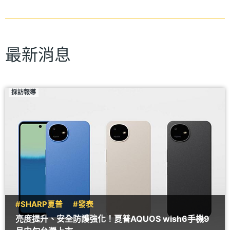
最新消息
採訪報導
#SHARP夏普
#發表
亮度提升、安全防護強化！夏普AQUOS wish6手機9