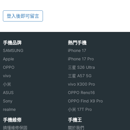
登入後即可留言
手機品牌
熱門手機
SAMSUNG
iPhone 17
Apple
iPhone 17 Pro
OPPO
三星 S26 Ultra
vivo
三星 A57 5G
小米
vivo X300 Pro
ASUS
OPPO Reno16
Sony
OPPO Find X9 Pro
realme
小米 17T Pro
手機維修
手機王
搞懂維修保固
關於我們