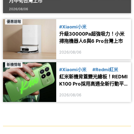
月中旬台灣上市
2026/08/06
優惠速報
#Xiaomi小米
升級30000Pa超強吸力！小米
掃拖機器人6與6 Pro台灣上市
2026/08/06
新機情報
#Xiaomi小米
#Redmi紅米
紅米新機背蓋變光繪板！REDMI
K100 Pro採用高通全新行動平
台
2026/08/06