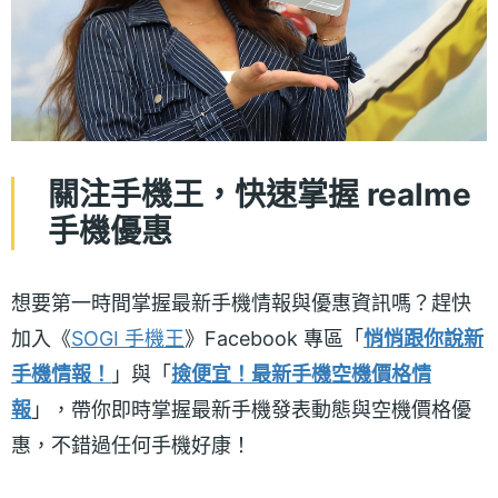
關注手機王，快速掌握 realme
手機優惠
想要第一時間掌握最新手機情報與優惠資訊嗎？趕快
加入《
SOGI 手機王
》Facebook 專區「
悄悄跟你說新
手機情報！
」與「
撿便宜！最新手機空機價格情
報
」，帶你即時掌握最新手機發表動態與空機價格優
惠，不錯過任何手機好康！