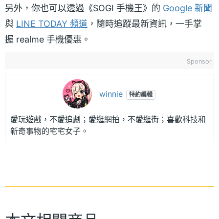
另外，你也可以透過《SOGI 手機王》的
Google 新聞
與
LINE TODAY 頻道
，隨時追蹤最新資訊，一手掌
握 realme 手機優惠。
Sponsor
winnie
特約編輯
愛玩遊戲，不愛追劇；愛逛網拍，不愛逛街；喜歡科技和
新奇事物的宅宅女子。