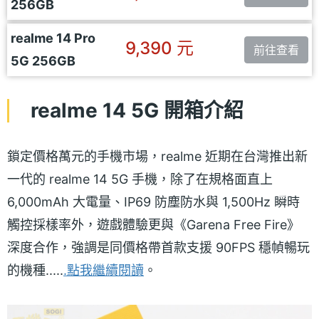
256GB
realme 14 Pro
9,390 元
前往查看
5G 256GB
realme 14 5G 開箱介紹
鎖定價格萬元的手機市場，realme 近期在台灣推出新
一代的 realme 14 5G 手機，除了在規格面直上
6,000mAh 大電量、IP69 防塵防水與 1,500Hz 瞬時
觸控採樣率外，遊戲體驗更與《Garena Free Fire》
深度合作，強調是同價格帶首款支援 90FPS 穩幀暢玩
的機種.....
.點我繼續閱讀
。