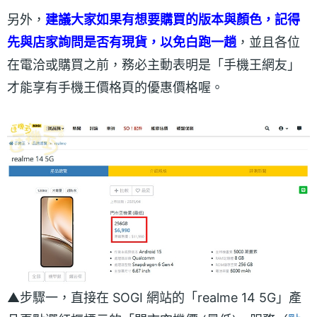
另外，
建議大家如果有想要購買的版本與顏色，記得
先與店家詢問是否有現貨，以免白跑一趟
，並且各位
在電洽或購買之前，務必主動表明是「手機王網友」
才能享有手機王價格頁的優惠價格喔。
▲步驟一，直接在 SOGI 網站的「realme 14 5G」產