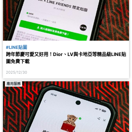
#LINE貼圖
跨年節慶可愛又好用！Dior、LV與卡地亞等精品級LINE貼
圖免費下載
2025/12/30
應用服務