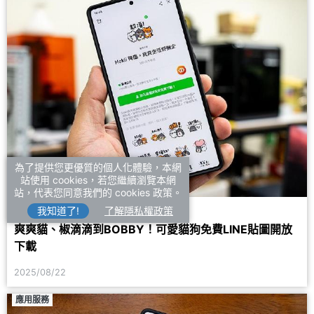
為了提供您更優質的個人化體驗，本網
站使用 cookies，若您繼續瀏覽本網
站，代表您同意我們的 cookies 政策。
我知道了!
了解隱私權政策
#LINE貼圖
爽爽貓、椒滴滴到BOBBY！可愛貓狗免費LINE貼圖開放
下載
2025/08/22
應用服務