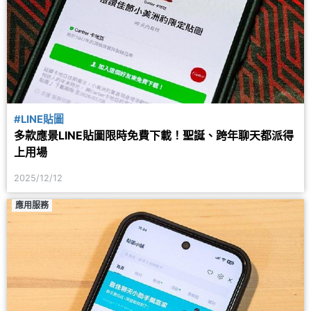
#LINE貼圖
多款應景LINE貼圖限時免費下載！聖誕、跨年聊天都派得
上用場
2025/12/12
應用服務