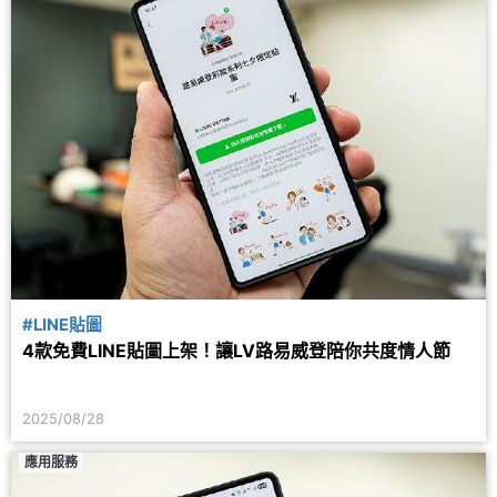
#LINE貼圖
4款免費LINE貼圖上架！讓LV路易威登陪你共度情人節
2025/08/28
應用服務