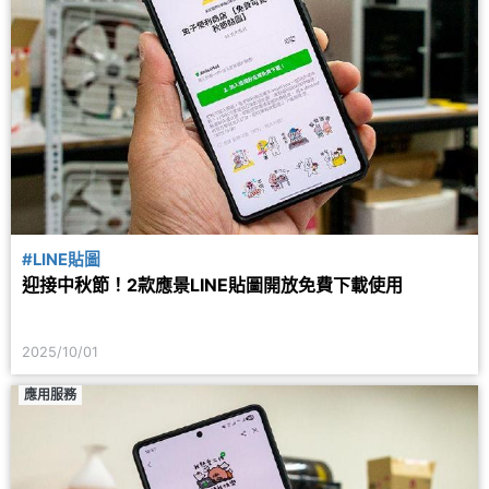
#LINE貼圖
迎接中秋節！2款應景LINE貼圖開放免費下載使用
2025/10/01
應用服務