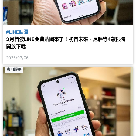
#LINE貼圖
3月首波LINE免費貼圖來了！初音未來、尼胖等4款限時
開放下載
2026/03/06
應用服務