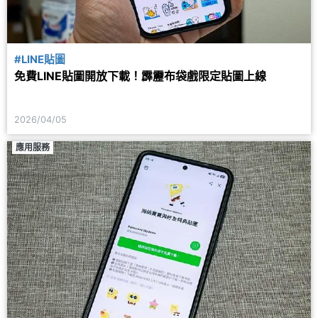
#LINE貼圖
免費LINE貼圖開放下載！霹靂布袋戲限定貼圖上線
2026/04/05
應用服務