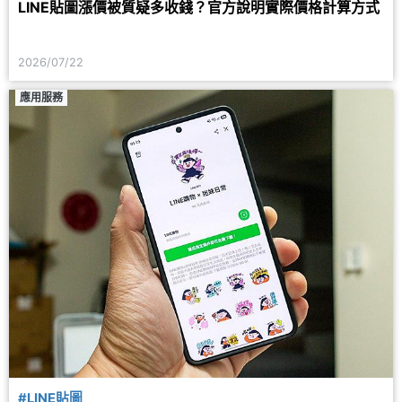
LINE貼圖漲價被質疑多收錢？官方說明實際價格計算方式
2026/07/22
應用服務
#LINE貼圖