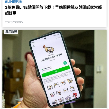
#LINE貼圖
3款免費LINE貼圖開放下載！早晚問候親友與閒話家常都
超好用
2026/06/05
應用服務