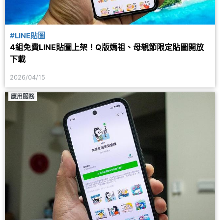
#LINE貼圖
4組免費LINE貼圖上架！Q版媽祖、母親節限定貼圖開放
下載
2026/04/15
應用服務