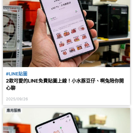
#LINE貼圖
2款可愛的LINE免費貼圖上線！小水豚豆仔、啊兔陪你開
心聊
2025/09/26
應用服務