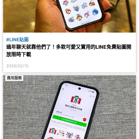
#LINE貼圖
過年聊天就靠他們了！多款可愛又實用的LINE免費貼圖開
放限時下載
2026/02/15
應用服務