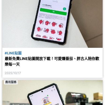
#LINE貼圖
最新免費LINE貼圖開放下載！可愛爛番茄、胖古人陪你歡
樂每一天
2025/10/17
應用服務