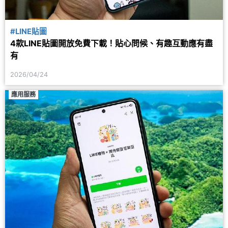
#LINE貼圖
4款LINE貼圖開放免費下載！貼心問候、有趣互動應有盡
有
2026/04/24
應用服務