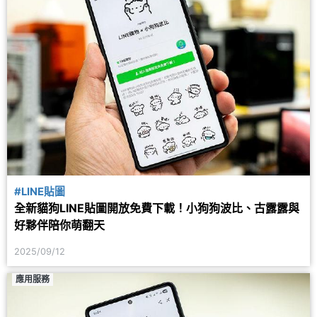
#LINE貼圖
全新貓狗LINE貼圖開放免費下載！小狗狗波比、古露露與
好夥伴陪你萌翻天
2025/09/12
應用服務