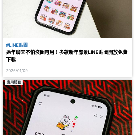
#LINE貼圖
過年聊天不怕沒圖可用！多款新年應景LINE貼圖開放免費
下載
2026/01/09
應用服務