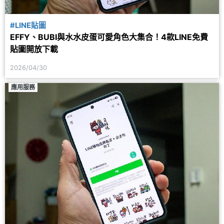
#LINE貼圖
EFFY、BUBI與水水皮蛋可愛角色大集合！4款LINE免費
貼圖開放下載
2026/04/30
應用服務