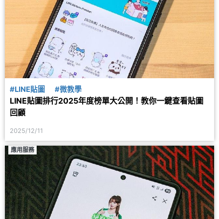
#LINE貼圖
#微教學
LINE貼圖排行2025年度榜單大公開！教你一鍵查看貼圖
回顧
2025/12/11
應用服務