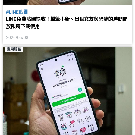
#LINE貼圖
LINE免費貼圖快收！蠟筆小新、出租女友與恐龍的房間開
放限時下載使用
2026/05/08
應用服務