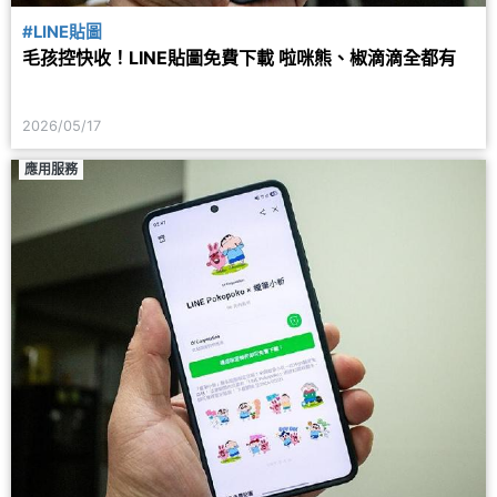
#LINE貼圖
毛孩控快收！LINE貼圖免費下載 啦咪熊、椒滴滴全都有
2026/05/17
應用服務