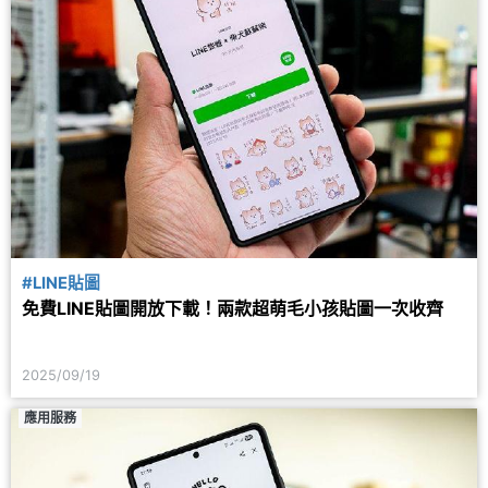
#LINE貼圖
免費LINE貼圖開放下載！兩款超萌毛小孩貼圖一次收齊
2025/09/19
應用服務