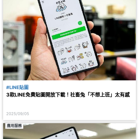
#LINE貼圖
3款LINE免費貼圖開放下載！社畜兔「不想上班」太有感
2025/09/05
應用服務