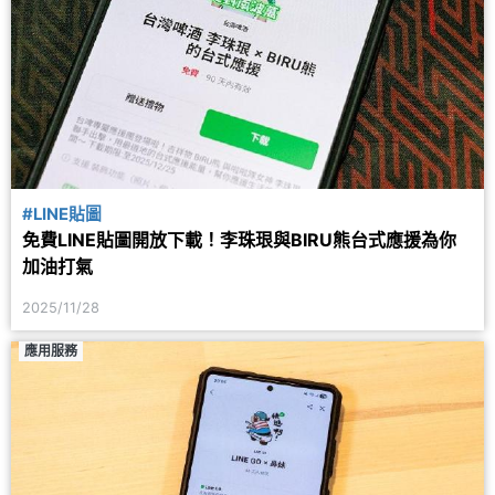
#LINE貼圖
免費LINE貼圖開放下載！李珠珢與BIRU熊台式應援為你
加油打氣
2025/11/28
應用服務