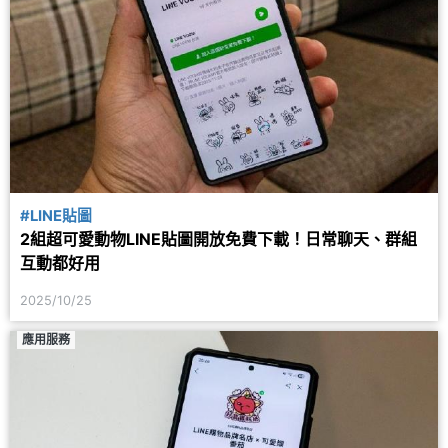
#LINE貼圖
2組超可愛動物LINE貼圖開放免費下載！日常聊天、群組
互動都好用
2025/10/25
應用服務