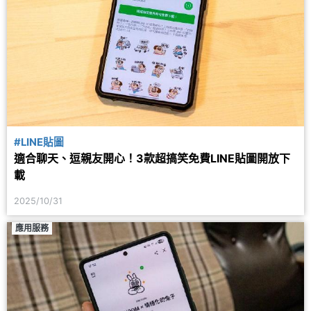
#LINE貼圖
適合聊天、逗親友開心！3款超搞笑免費LINE貼圖開放下
載
2025/10/31
應用服務