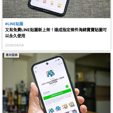
#LINE貼圖
又有免費LINE貼圖新上架！達成指定條件海綿寶寶貼圖可
以永久使用
2026/04/04
應用服務