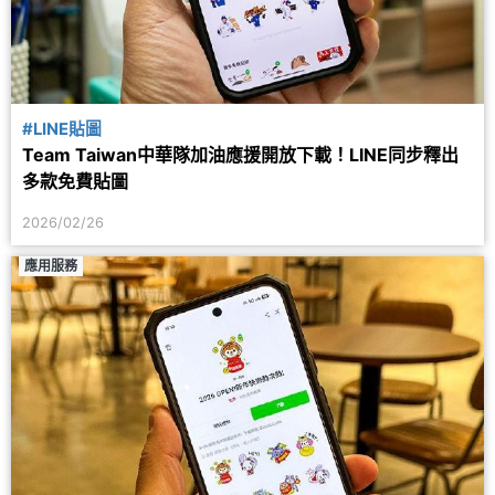
#LINE貼圖
Team Taiwan中華隊加油應援開放下載！LINE同步釋出
多款免費貼圖
2026/02/26
應用服務