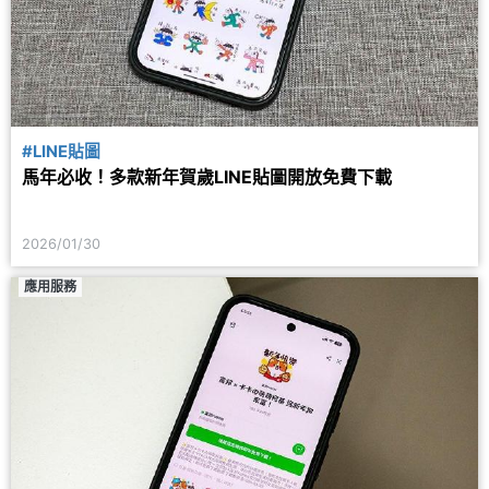
#LINE貼圖
馬年必收！多款新年賀歲LINE貼圖開放免費下載
2026/01/30
應用服務