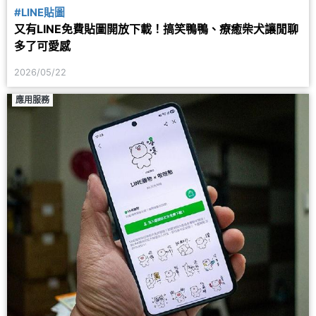
#LINE貼圖
又有LINE免費貼圖開放下載！搞笑鴨鴨、療癒柴犬讓閒聊
多了可愛感
2026/05/22
應用服務