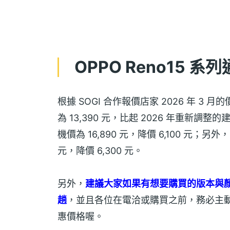
OPPO Reno15 
根據 SOGI 合作報價店家 2026 年 3 月
為 13,390 元，比起 2026 年重新調整的建議
機價為 16,890 元，降價 6,100 元；另外，R
元，降價 6,300 元。
另外，
建議大家如果有想要購買的版本與
趟
，並且各位在電洽或購買之前，務必主
惠價格喔。