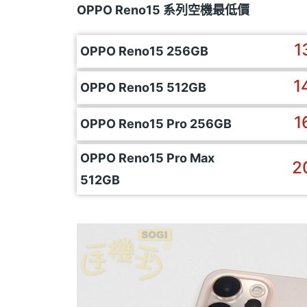
OPPO Reno15 系列空機最低價
1
OPPO Reno15 256GB
1
OPPO Reno15 512GB
1
OPPO Reno15 Pro 256GB
OPPO Reno15 Pro Max
2
512GB