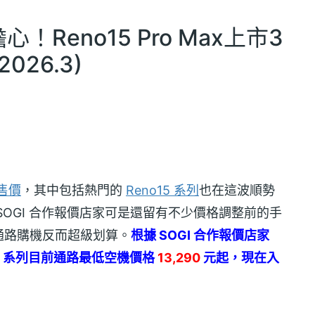
Reno15 Pro Max上市3
26.3)
售價
，其中包括熱門的
Reno15 系列
也在這波順勢
OGI 合作報價店家可是還留有不少價格調整前的手
通路購機反而超級划算。
根據 SOGI 合作報價店家
o15 系列目前通路最低空機價格
13,290
元起，現在入