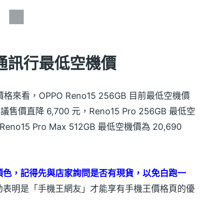
系列通訊行最低空機價
的價格來看，OPPO Reno15 256GB 目前最低空機價
售價直降 6,700 元，Reno15 Pro 256GB 最低空
eno15 Pro Max 512GB 最低空機價為 20,690
顏色，記得先與店家詢問是否有現貨，以免白跑一
動表明是「手機王網友」才能享有手機王價格頁的優