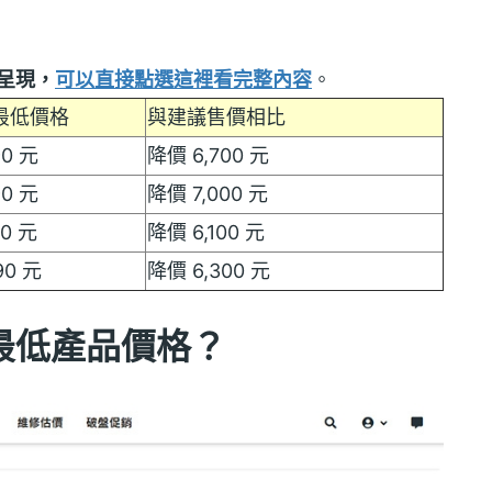
呈現，
可以直接點選這裡看完整內容
。
最低價格
與建議售價相比
90 元
降價 6,700 元
90 元
降價 7,000 元
90 元
降價 6,100 元
90 元
降價 6,300 元
路最低產品價格？