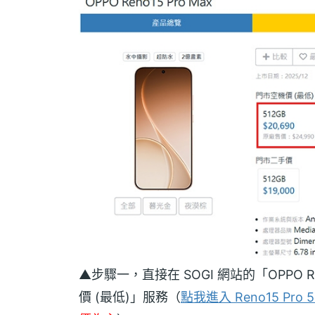
▲步驟一，直接在 SOGI 網站的「OPPO 
價 (最低)」服務（
點我進入 Reno15 Pro 