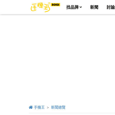
找品牌
新聞
討論
手機王
新聞總覽