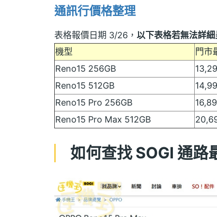
通訊行價格整理
表格報價日期 3/26，
以下表格若無法詳細
機型
門市
Reno15 256GB
13,2
Reno15 512GB
14,9
Reno15 Pro 256GB
16,8
Reno15 Pro Max 512GB
20,6
如何查找 SOGI 通