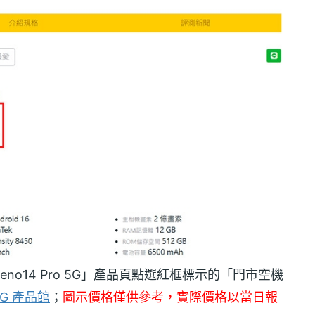
Reno14 Pro 5G」產品頁點選紅框標示的「門市空機
5G 產品館
；
圖示價格僅供參考，實際價格以當日報