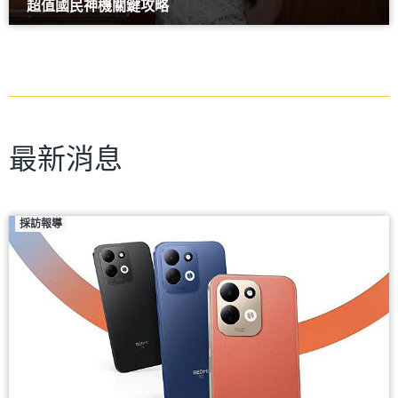
超值國民神機關鍵攻略
最新消息
採訪報導