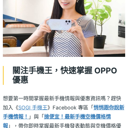
關注手機王，快速掌握 OPPO
優惠
想要第一時間掌握最新手機情報與優惠資訊嗎？趕快
加入《
SOGI 手機王
》Facebook 專區「
悄悄跟你說新
手機情報！
」與「
撿便宜！最新手機空機價格情
報
」，帶你即時掌握最新手機發表動態與空機價格優