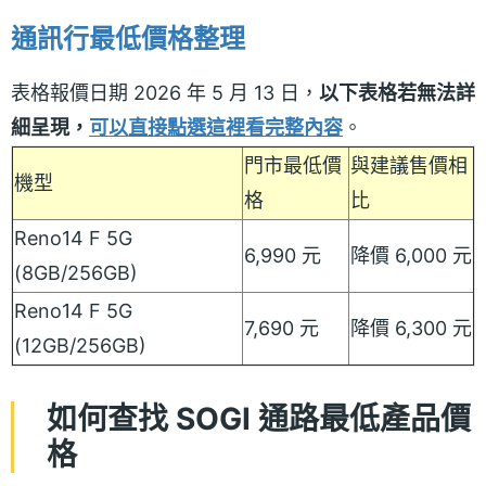
通訊行最低價格整理
表格報價日期 2026 年 5 月 13 日，
以下表格若無法詳
細呈現，
可以直接點選這裡看完整內容
。
門市最低價
與建議售價相
機型
格
比
Reno14 F 5G
6,990 元
降價 6,000 元
(8GB/256GB)
Reno14 F 5G
7,690 元
降價 6,300 元
(12GB/256GB)
如何查找 SOGI 通路最低產品價
格