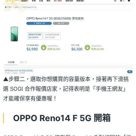
▲步驟二，選取你想購買的容量版本，接著再下滑挑
選 SOGI 合作報價店家，記得表明是「手機王網友」
才能確保享有優惠喔！
OPPO Reno14 F 5G 開箱