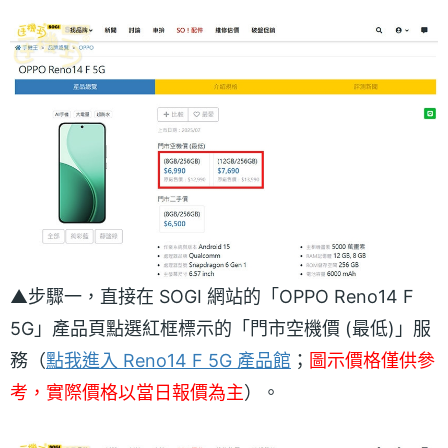
▲步驟一，直接在 SOGI 網站的「OPPO Reno14 F
5G」產品頁點選紅框標示的「門市空機價 (最低)」服
務（
點我進入 Reno14 F 5G 產品館
；
圖示價格僅供參
考，實際價格以當日報價為主
）。