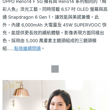
OPPO Reno14 F 5G 擁有與 Reno14 系列相同的「絢
彩人魚」流光工藝，同時搭載 6.57 吋 OLED 螢幕與高
通 Snapdragon 6 Gen 1，讓效能與美感兼備。此
外，內建 6,000mAh 大電量及 45W SUPERVOOC 快
充，能提供更長效的續航體驗。影像表現方面同樣出
色，採用由 5,000 萬畫素主鏡頭組成的三鏡頭模
組......
點我繼續閱讀
。