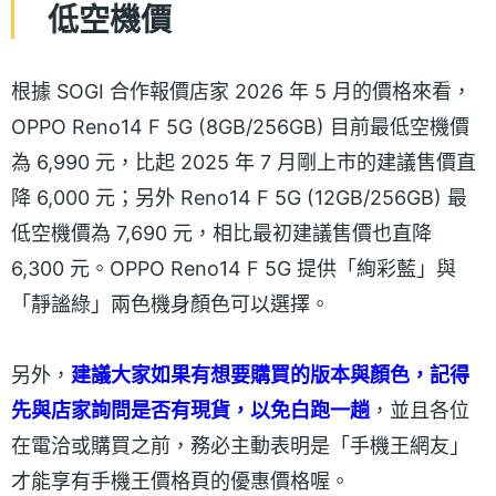
低空機價
根據 SOGI 合作報價店家 2026 年 5 月的價格來看，
OPPO Reno14 F 5G (8GB/256GB) 目前最低空機價
為 6,990 元，比起 2025 年 7 月剛上市的建議售價直
降 6,000 元；另外 Reno14 F 5G (12GB/256GB) 最
低空機價為 7,690 元，相比最初建議售價也直降
6,300 元。OPPO Reno14 F 5G 提供「絢彩藍」與
「靜謐綠」兩色機身顏色可以選擇。
另外，
建議大家如果有想要購買的版本與顏色，記得
先與店家詢問是否有現貨，以免白跑一趟
，並且各位
在電洽或購買之前，務必主動表明是「手機王網友」
才能享有手機王價格頁的優惠價格喔。