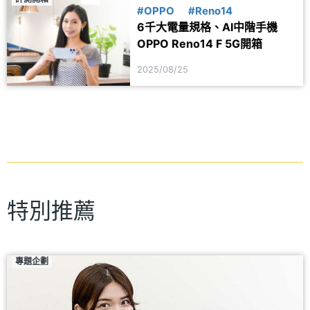
#OPPO
#Reno14
6千大電量規格、AI中階手機
OPPO Reno14 F 5G開箱
2025/08/25
特別推薦
專題企劃