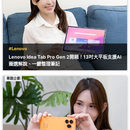
#Lenovo
Lenovo Idea Tab Pro Gen 2開箱！13吋大平板支援AI
圈選解說、一鍵整理筆記
專題企劃