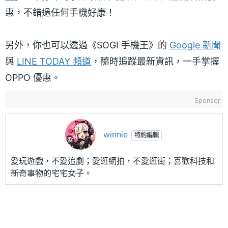
惠，不錯過任何手機好康！
另外，你也可以透過《SOGI 手機王》的
Google 新聞
與
LINE TODAY 頻道
，隨時追蹤最新資訊，一手掌握
OPPO 優惠。
Sponsor
winnie
特約編輯
愛玩遊戲，不愛追劇；愛逛網拍，不愛逛街；喜歡科技和
新奇事物的宅宅女子。