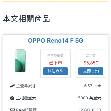
本文相關商品
OPPO Reno14 F 5G
門市空機價
二手價
已下市
$5,850
無法查詢
立即查詢
主螢幕尺寸
6.57 inch
主相機畫素
5000 萬畫素
RAM記憶體
12 GB, 8 GB