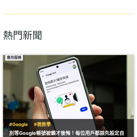
熱門新聞
應用服務
#Google
#微教學
別等Google帳號被鎖才後悔！每位用戶都該先設定自