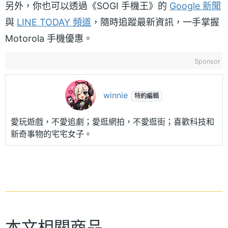
另外，你也可以透過《SOGI 手機王》的
Google 新聞
與
LINE TODAY 頻道
，隨時追蹤最新資訊，一手掌握
Motorola 手機優惠。
Sponsor
winnie
特約編輯
愛玩遊戲，不愛追劇；愛逛網拍，不愛逛街；喜歡科技和
新奇事物的宅宅女子。
本文相關商品