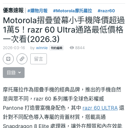
優惠速報
|
#購物月報
#Motorola摩托羅拉
#razr60
Motorola摺疊螢幕小手機降價超過
1萬5！razr 60 Ultra通路最低價格
一次看(2026.3)
2026-03-16
by
winnie
8844
特約編輯
留言
目錄
摩托羅拉作為摺疊手機的經典品牌，推出的手機自然
是與眾不同，razr 60 系列攜手全球色彩權威
Pantone 打造豐富機身配色，其中
razr 60 ULTRA
還
針對不同配色導入專屬的背蓋材質，搭載高通
Snapdragon 8 Elite 處理器，讓外在顏質和內在效能