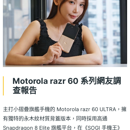
Motorola razr 60 系列網友調
查報告
主打小摺疊旗艦手機的 Motorola razr 60 ULTRA，擁
有獨特的永木紋材質背蓋版本，同時採用高通
Snapdragon 8 Elite 旗艦平台，在《SOGI 手機王》