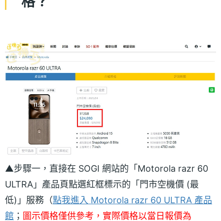
格？
▲步驟一，直接在 SOGI 網站的「Motorola razr 60
ULTRA」產品頁點選紅框標示的「門市空機價 (最
低)」服務（
點我進入 Motorola razr 60 ULTRA 產品
館
；
圖示價格僅供參考，實際價格以當日報價為