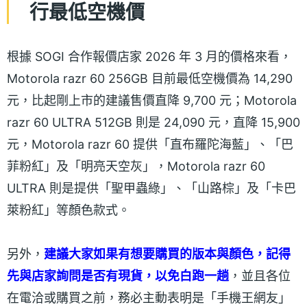
行最低空機價
根據 SOGI 合作報價店家 2026 年 3 月的價格來看，
Motorola razr 60 256GB 目前最低空機價為 14,290
元，比起剛上市的建議售價直降 9,700 元；Motorola
razr 60 ULTRA 512GB 則是 24,090 元，直降 15,900
元，Motorola razr 60 提供「直布羅陀海藍」、「巴
菲粉紅」及「明亮天空灰」，Motorola razr 60
ULTRA 則是提供「聖甲蟲綠」、「山路棕」及「卡巴
萊粉紅」等顏色款式。
另外，
建議大家如果有想要購買的版本與顏色，記得
先與店家詢問是否有現貨，以免白跑一趟
，並且各位
在電洽或購買之前，務必主動表明是「手機王網友」