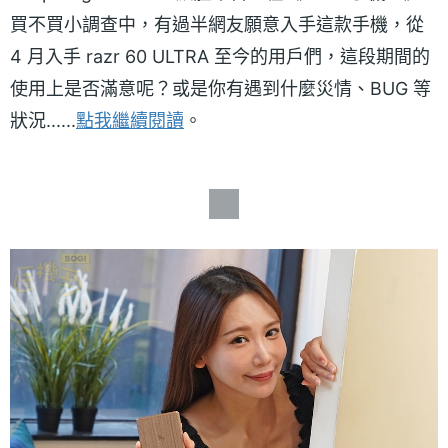
買不買小調查中，有過半網友願意入手這款手機，從
4 月入手 razr 60 ULTRA 至今的用戶們，這段期間的
使用上是否滿意呢？或是你有遇到什麼災情、BUG 等
狀況......
點我繼續閱讀
。