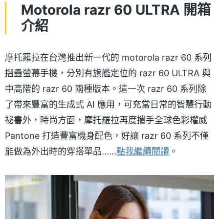
Motorola razr 60 ULTRA 開箱
介紹
摩托羅拉在台灣推出新一代的 motorola razr 60 系列
摺疊螢幕手機，分別有旗艦定位的 razr 60 ULTRA 與
中高階的 razr 60 兩種版本。這一次 razr 60 系列除
了帶來豐富的生成式 AI 應用，可充當日常的智慧行動
祕書外，時尚方面，摩托羅拉再度攜手全球色彩權威
Pantone 打造豐富機身配色，好讓 razr 60 系列不僅
能做為外出時的穿搭單品......
點我繼續閱讀
。