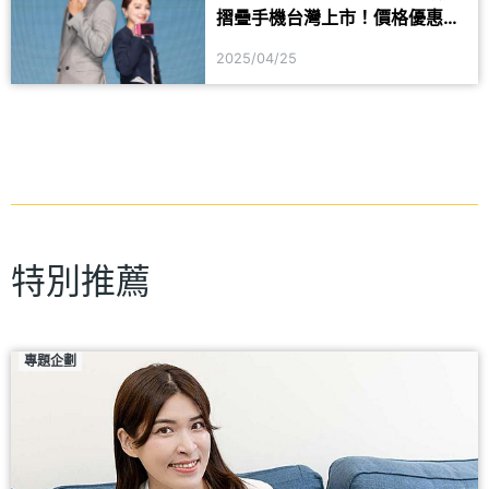
摺疊手機台灣上市！價格優惠及
規格一次看
2025/04/25
特別推薦
專題企劃