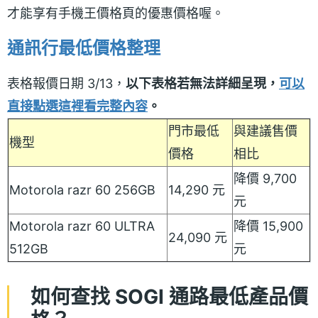
才能享有手機王價格頁的優惠價格喔。
通訊行最低價格整理
表格報價日期 3/13，
以下表格若無法詳細呈現，
可以
直接點選這裡看完整內容
。
門市最低
與建議售價
機型
價格
相比
降價 9,700
Motorola razr 60 256GB
14,290 元
元
Motorola razr 60 ULTRA
降價 15,900
24,090 元
512GB
元
如何查找 SOGI 通路最低產品價