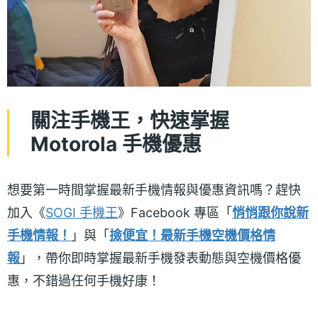
關注手機王，快速掌握
Motorola 手機優惠
想要第一時間掌握最新手機情報與優惠資訊嗎？趕快
加入《
SOGI 手機王
》Facebook 專區「
悄悄跟你說新
手機情報！
」與「
撿便宜！最新手機空機價格情
報
」，帶你即時掌握最新手機發表動態與空機價格優
惠，不錯過任何手機好康！