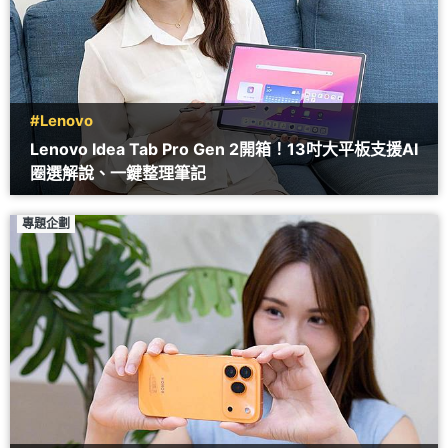
#Lenovo
Lenovo Idea Tab Pro Gen 2開箱！13吋大平板支援AI
圈選解說、一鍵整理筆記
專題企劃