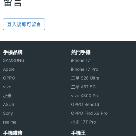
留言
登入後即可留言
手機品牌
熱門手機
SAMSUNG
iPhone 17
Apple
iPhone 17 Pro
OPPO
三星 S26 Ultra
vivo
三星 A57 5G
小米
vivo X300 Pro
ASUS
OPPO Reno16
Sony
OPPO Find X9 Pro
realme
小米 17T Pro
手機維修
手機王