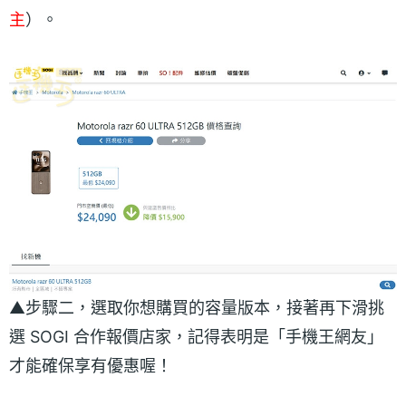
主
）。
▲步驟二，選取你想購買的容量版本，接著再下滑挑
選 SOGI 合作報價店家，記得表明是「手機王網友」
才能確保享有優惠喔！