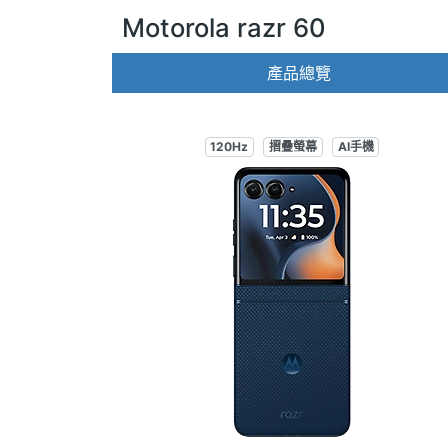
Motorola razr 60
產品總覽
120Hz
摺疊螢幕
AI手機