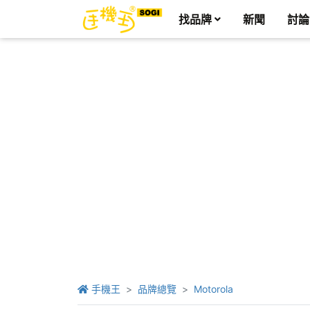
找品牌
新聞
討論
手機王
品牌總覽
Motorola