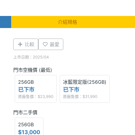
介紹規格
比較
最愛
上市日期：2025/04
門市空機價 (最低)
256GB
冰藍限定版(256GB)
已下市
已下市
原廠售價：$23,990
原廠售價：$31,990
門市二手價
256GB
$13,000