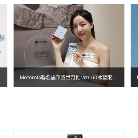
和 Gemini Live，更全面搭載 moto ai 功能，可進行語音
提升資訊整理與生活效率。透過新增的 AI Key
、整理、轉錄資訊，讓手機不只是工具，更升級為隨身智
析度相機，不僅在各種環境下皆能強化對比與細節表
，讓每一張都能「出片」，輕鬆拍出高質感大片。
畫素主鏡頭 + 1,300 萬畫素超廣角鏡頭，主鏡頭支援 OIS 光
Motorola聯名施華洛世奇推razr 60冰藍限定
境下都能快速穩定地捕捉清晰影像；超廣角鏡頭則提
版 遠傳獨家限量開賣
多元創作需求。前置則搭載 3,200 萬畫素廣角鏡
勢自拍，並透過 AI 智慧美顏演算法，讓每一張人