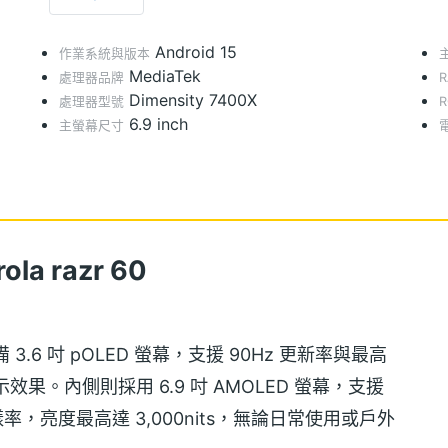
Android 15
作業系統與版本
MediaTek
處理器品牌
Dimensity 7400X
處理器型號
6.9 inch
主螢幕尺寸
a razr 60
配備 3.6 吋 pOLED 螢幕，支援 90Hz 更新率與最高
示效果。內側則採用 6.9 吋 AMOLED 螢幕，支援
採樣率，亮度最高達 3,000nits，無論日常使用或戶外