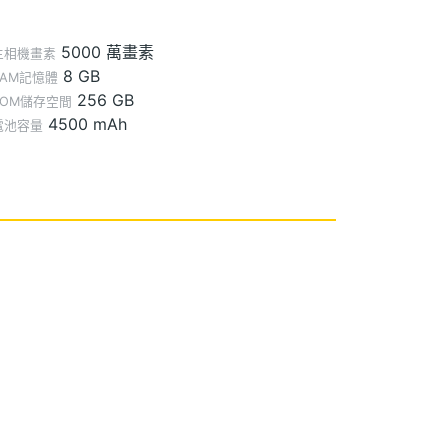
5000 萬畫素
主相機畫素
8 GB
RAM記憶體
256 GB
ROM儲存空間
4500 mAh
電池容量