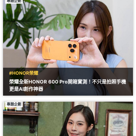
專題企劃
#HONOR榮耀
榮耀全新HONOR 600 Pro開箱實測！不只是拍照手機
更是AI創作神器
專題企劃