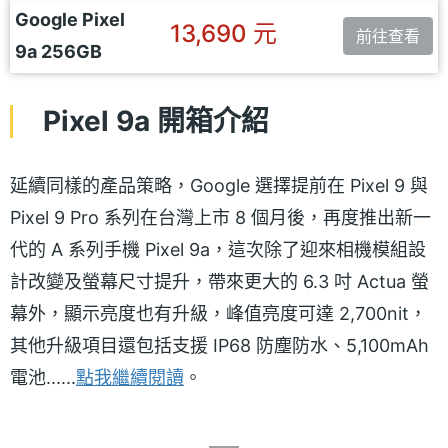
Google Pixel
13,690 元
前往查看
9a 256GB
Pixel 9a 開箱介紹
延續同樣的產品策略，Google 選擇提前在 Pixel 9 與
Pixel 9 Pro 系列在台灣上市 8 個月後，再度推出新一
代的 A 系列手機 Pixel 9a，這次除了迎來相機模組設
計改變及螢幕尺寸提升，帶來更大的 6.3 吋 Actua 螢
幕外，顯示亮度也有升級，峰值亮度可達 2,700nit，
其他升級項目還包括支援 IP68 防塵防水、5,100mAh
電池......
點我繼續閱讀
。