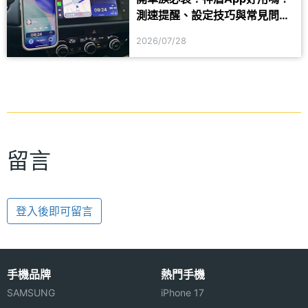
測速提醒、設定技巧與常見問題
一次看
2026/07/28
留言
登入後即可留言
手機品牌
熱門手機
SAMSUNG
iPhone 17