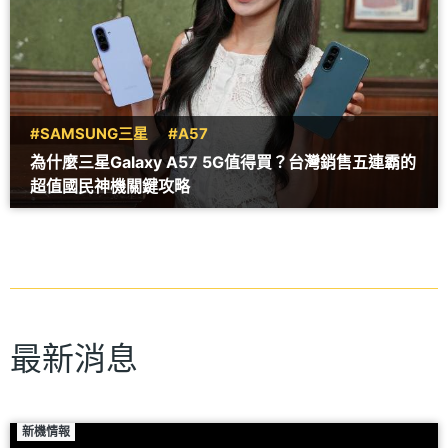
#SAMSUNG三星
#A57
為什麼三星Galaxy A57 5G值得買？台灣銷售五連霸的
超值國民神機關鍵攻略
最新消息
新機情報