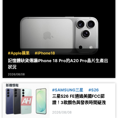
#Apple蘋果
#iPhone18
記憶體缺貨傳讓iPhone 18 Pro的A20 Pro晶片生產出
狀況
2026/08/08
新機情報
#SAMSUNG三星
#S26
三星S26 FE通過美國FCC認
證！3款顏色與發表時間疑洩
2026/08/08