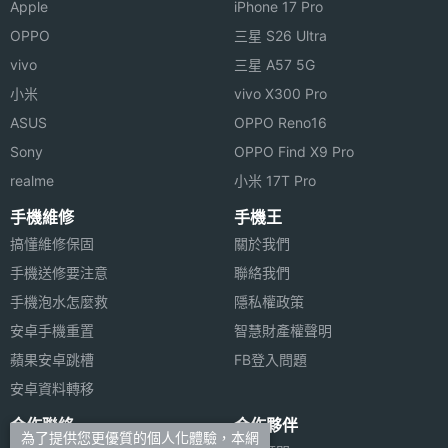
Apple
iPhone 17 Pro
OPPO
三星 S26 Ultra
vivo
三星 A57 5G
小米
vivo X300 Pro
ASUS
OPPO Reno16
Sony
OPPO Find X9 Pro
realme
小米 17T Pro
手機維修
手機王
搞懂維修保固
關於我們
手機送修要注意
聯絡我們
手機泡水怎麼救
隱私權政策
安卓手機重置
智慧財產權聲明
蘋果安卓跳槽
FB登入問題
安卓資料轉移
合作聯絡
合作夥伴
為了提供您更優質的個人化體驗，本網