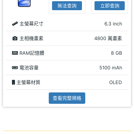
無法查詢
立即查詢
主螢幕尺寸
6.3 inch
主相機畫素
4800 萬畫素
RAM記憶體
8 GB
電池容量
5100 mAh
主螢幕材質
OLED
查看完整規格