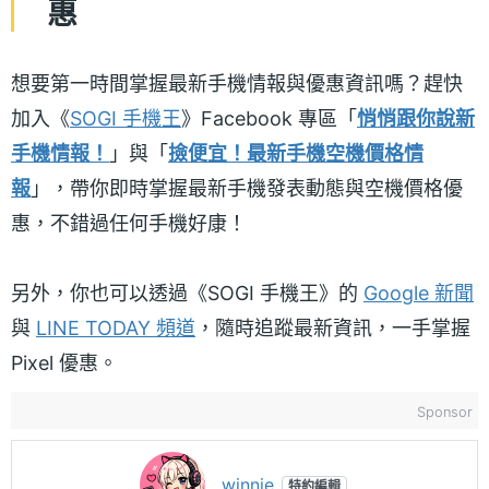
惠
想要第一時間掌握最新手機情報與優惠資訊嗎？趕快
加入《
SOGI 手機王
》Facebook 專區「
悄悄跟你說新
手機情報！
」與「
撿便宜！最新手機空機價格情
報
」，帶你即時掌握最新手機發表動態與空機價格優
惠，不錯過任何手機好康！
另外，你也可以透過《SOGI 手機王》的
Google 新聞
與
LINE TODAY 頻道
，隨時追蹤最新資訊，一手掌握
Pixel 優惠。
Sponsor
winnie
特約編輯