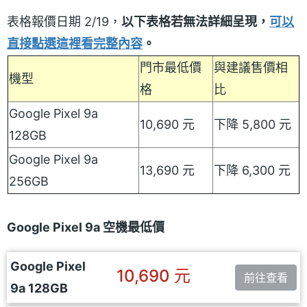
表格報價日期 2/19，
以下表格若無法詳細呈現，
可以
直接點選這裡看完整內容
。
門市最低價
與建議售價相
機型
格
比
Google Pixel 9a
10,690 元
下降 5,800 元
128GB
Google Pixel 9a
13,690 元
下降 6,300 元
256GB
Google Pixel 9a 空機最低價
Google Pixel
10,690 元
前往查看
9a 128GB