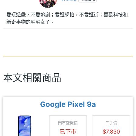
愛玩遊戲，不愛追劇；愛逛網拍，不愛逛街；喜歡科技和
新奇事物的宅宅女子。
本文相關商品
Google Pixel 9a
門市空機價
二手價
已下市
$7,830