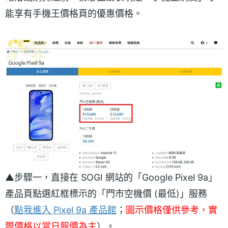
能享有手機王價格頁的優惠價格。
▲步驟一，直接在 SOGI 網站的「Google Pixel 9a」
產品頁點選紅框標示的「門市空機價 (最低)」服務
（
點我進入 Pixel 9a 產品館
；
圖示價格僅供參考，實
際價格以當日報價為主
）。