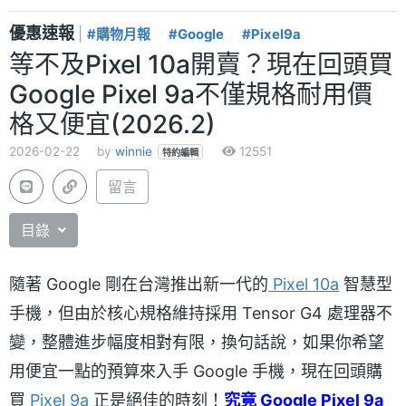
優惠速報
|
#購物月報
#Google
#Pixel9a
等不及Pixel 10a開賣？現在回頭買
Google Pixel 9a不僅規格耐用價
格又便宜(2026.2)
2026-02-22
by
winnie
12551
特約編輯
留言
目錄
隨著 Google 剛在台灣推出新一代的
Pixel 10a
智慧型
手機，但由於核心規格維持採用 Tensor G4 處理器不
變，整體進步幅度相對有限，換句話說，如果你希望
用便宜一點的預算來入手 Google 手機，現在回頭購
買
Pixel 9a
正是絕佳的時刻！
究竟 Google Pixel 9a