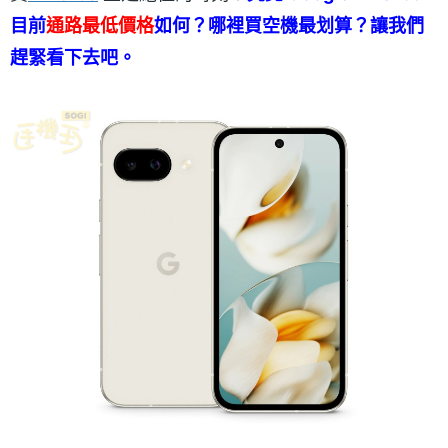
目前
通路最低價格
如何？哪裡買空機最划算？讓我們
趕緊看下去吧。