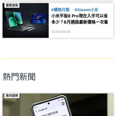
優惠速報
#購物月報
#Xiaomi小米
小米平板8 Pro現在入手可以省
多少？8月通路最新價格一次看
2026/08/08
熱門新聞
應用服務