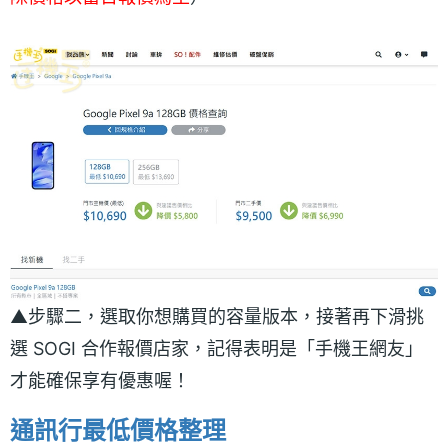
▲步驟二，選取你想購買的容量版本，接著再下滑挑
選 SOGI 合作報價店家，記得表明是「手機王網友」
才能確保享有優惠喔！
通訊行最低價格整理