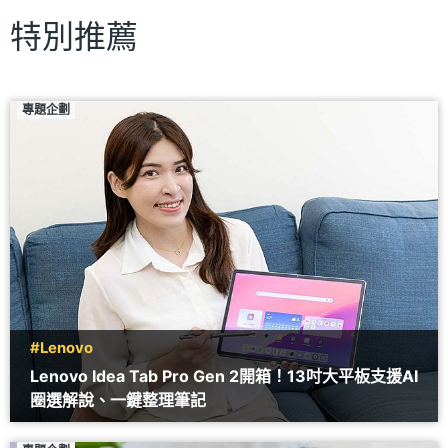
特別推薦
專題企劃
#Lenovo
Lenovo Idea Tab Pro Gen 2開箱！13吋大平板支援AI
圈選解說、一鍵整理筆記