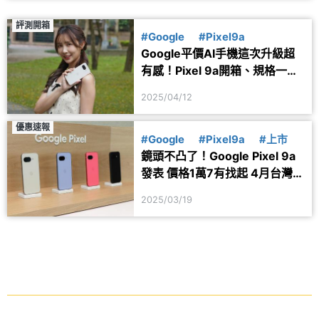
評測開箱
#Google
#Pixel9a
Google平價AI手機這次升級超
有感！Pixel 9a開箱、規格一次
看
2025/04/12
優惠速報
#Google
#Pixel9a
#上市
鏡頭不凸了！Google Pixel 9a
發表 價格1萬7有找起 4月台灣上
市
2025/03/19