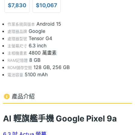
$7,830
$10,067
Android 15
作業系統與版本
Google
處理器品牌
Tensor G4
處理器型號
6.3 inch
主螢幕尺寸
4800 萬畫素
主相機畫素
8 GB
RAM記憶體
128 GB, 256 GB
ROM儲存空間
5100 mAh
電池容量
產品介紹
AI 輕旗艦手機 Google Pixel 9a
6.3 吋 Actua 螢幕