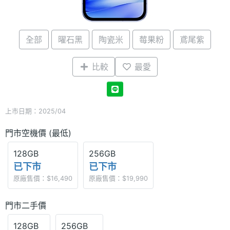
全部
曜石黑
陶瓷米
莓果粉
鳶尾紫
比較
最愛
上市日期：2025/04
門市空機價 (最低)
128GB
256GB
已下市
已下市
原廠售價：$16,490
原廠售價：$19,990
門市二手價
128GB
256GB