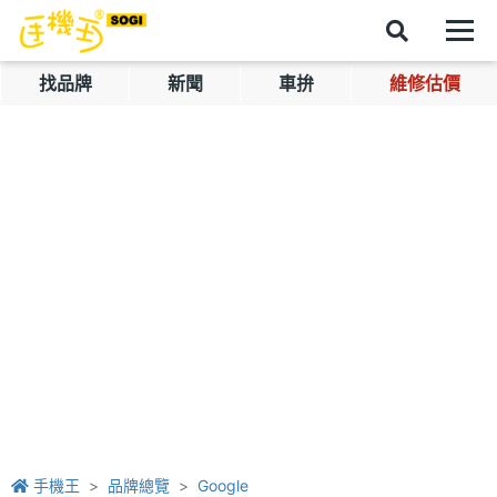
找品牌
新聞
車拚
維修估價
手機王
品牌總覽
Google