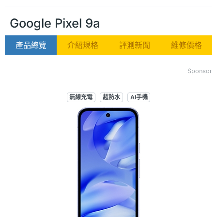
Google Pixel 9a
產品總覽
介紹規格
評測新聞
維修價格
Sponsor
無線充電
超防水
AI手機