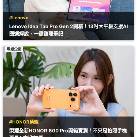
#Lenovo
Lenovo Idea Tab Pro Gen 2開箱！13吋大平板支援AI
圈選解說、一鍵整理筆記
專題企劃
#HONOR榮耀
榮耀全新HONOR 600 Pro開箱實測！不只是拍照手機