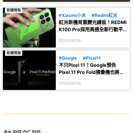
新機情報
#Xiaomi小米
#Redmi紅米
紅米新機背蓋變光繪板！REDMI
K100 Pro採用高通全新行動平
台
2026/08/06
新機情報
#Google
#Pixel11
不只Pixel 11！Google預告
Pixel 11 Pro Fold摺疊機也將於
8/12開放預購
2026/08/06