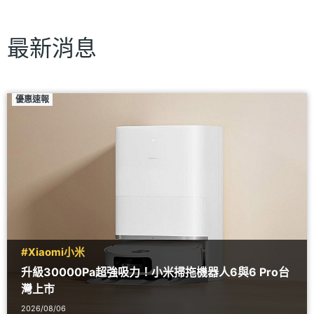
最新消息
優惠速報
#Xiaomi小米
升級30000Pa超強吸力！小米掃拖機器人6與6 Pro台
灣上市
2026/08/06