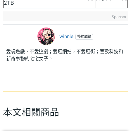
2TB
Sponsor
winnie
特約編輯
愛玩遊戲，不愛追劇；愛逛網拍，不愛逛街；喜歡科技和
新奇事物的宅宅女子。
本文相關商品