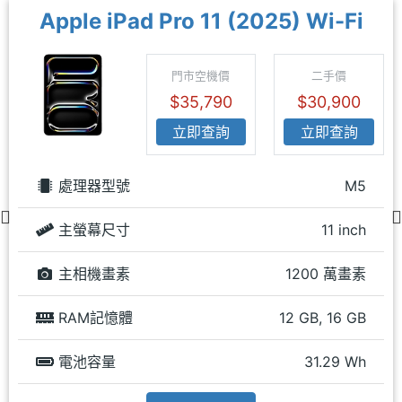
Apple iPad Pro 11 (2025) Wi-Fi
門市空機價
二手價
$35,790
$30,900
立即查詢
立即查詢
處理器型號
M5
主螢幕尺寸
11 inch
主相機畫素
1200 萬畫素
RAM記憶體
12 GB, 16 GB
電池容量
31.29 Wh