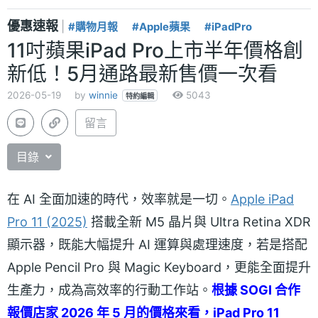
優惠速報
|
#購物月報
#Apple蘋果
#iPadPro
11吋蘋果iPad Pro上市半年價格創
新低！5月通路最新售價一次看
2026-05-19
by
winnie
5043
特約編輯
留言
目錄
在 AI 全面加速的時代，效率就是一切。
Apple iPad
Pro 11 (2025)
搭載全新 M5 晶片與 Ultra Retina XDR
顯示器，既能大幅提升 AI 運算與處理速度，若是搭配
Apple Pencil Pro 與 Magic Keyboard，更能全面提升
生產力，成為高效率的行動工作站。
根據 SOGI 合作
報價店家 2026 年 5 月的價格來看，iPad Pro 11