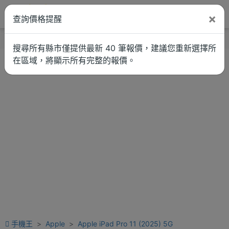
×
查詢價格提醒
找品牌
新聞
車拚
維修估價
搜尋所有縣市僅提供最新 40 筆報價，建議您重新選擇所
在區域，將顯示所有完整的報價。
手機王
Apple
Apple iPad Pro 11 (2025) 5G