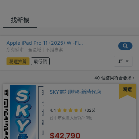
找新機
Apple iPad Pro 11 (2025) Wi-Fi
(12GB/512GB)
所有縣市｜全區域｜不搭專案
精選推薦
最低價
40 個結果符合要求。
精選
SKY電訊聯盟-新時代店
4.4
(325)
台中市東區大智路1-3號
$42,790