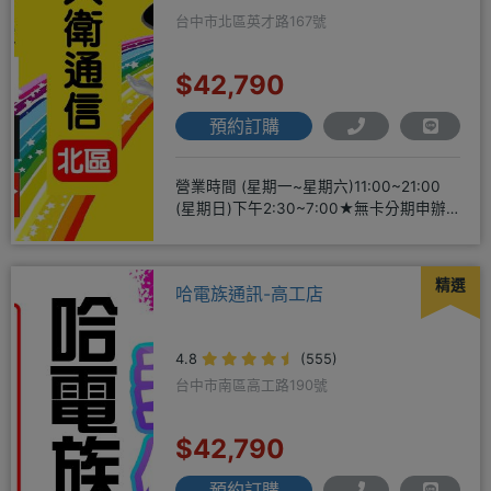
台中市北區英才路167號
$42,790
預約訂購
營業時間 (星期一~星期六)11:00~21:00
(星期日)下午2:30~7:00★無卡分期申辦
方便
精選
哈電族通訊-高工店
4.8
(555)
台中市南區高工路190號
$42,790
預約訂購