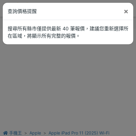
×
查詢價格提醒
找品牌
新聞
車拚
維修估價
搜尋所有縣市僅提供最新 40 筆報價，建議您重新選擇所
在區域，將顯示所有完整的報價。
手機王
Apple
Apple iPad Pro 11 (2025) Wi-Fi