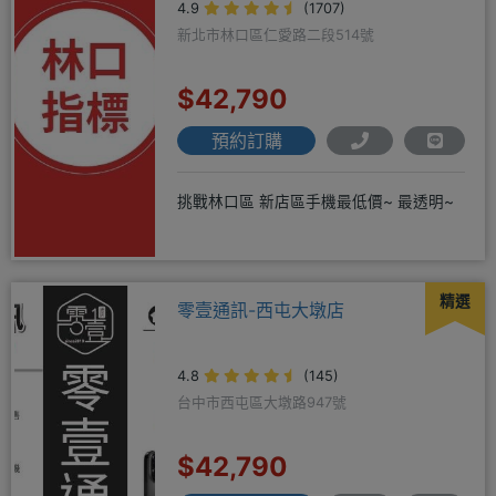
4.9
(1707)
新北市林口區仁愛路二段514號
$42,790
預約訂購
挑戰林口區 新店區手機最低價~ 最透明~
精選
零壹通訊-西屯大墩店
4.8
(145)
台中市西屯區大墩路947號
$42,790