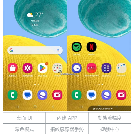
桌面 UI
內建 APP
動態流暢度
深色模式
指紋感應器手勢
遊戲中心