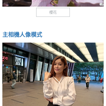
櫻花
主相機人像模式