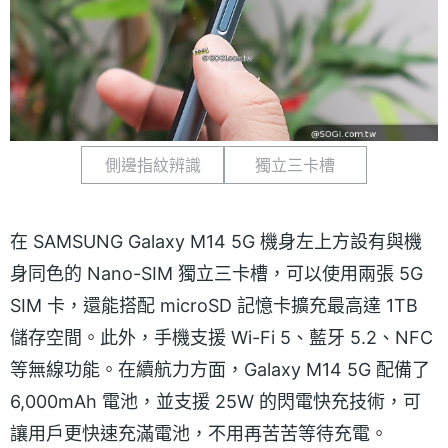
側邊指紋辨識
獨立三卡槽
在 SAMSUNG Galaxy M14 5G 機身左上方設有與機
身同色的 Nano-SIM 獨立三卡槽，可以使用兩張 5G
SIM 卡，還能搭配 microSD 記憶卡擴充最高達 1TB
儲存空間。此外，手機支援 Wi-Fi 5、藍牙 5.2、NFC
等無線功能。在續航力方面，Galaxy M14 5G 配備了
6,000mAh 電池，並支援 25W 的閃電快充技術，可
讓用戶更快速充滿電池，不用再苦苦等待充電。