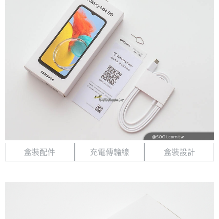
盒裝配件
充電傳輸線
盒裝設計