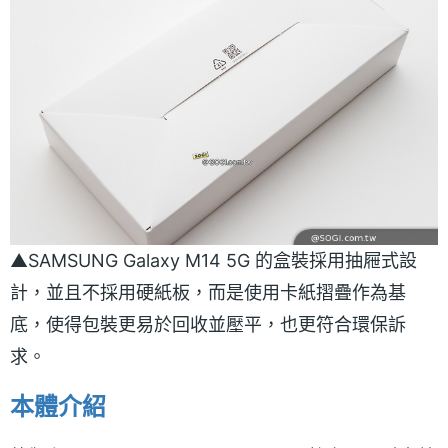
▲SAMSUNG Galaxy M14 5G 的盒裝採用抽屜式設
計，並且不採用硬紙板，而是使用卡紙摺疊作為基
底，使得包裝更易於回收並壓平，也更符合環保訴
求。
本體介紹