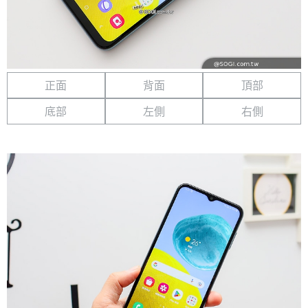
正面
背面
頂部
底部
左側
右側