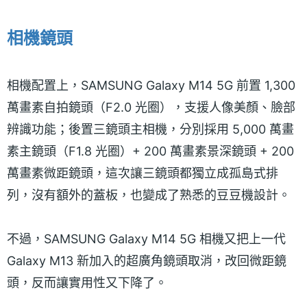
相機鏡頭
相機配置上，SAMSUNG Galaxy M14 5G 前置 1,300
萬畫素自拍鏡頭（F2.0 光圈），支援人像美顏、臉部
辨識功能；後置三鏡頭主相機，分別採用 5,000 萬畫
素主鏡頭（F1.8 光圈）+ 200 萬畫素景深鏡頭 + 200
萬畫素微距鏡頭，這次讓三鏡頭都獨立成孤島式排
列，沒有額外的蓋板，也變成了熟悉的豆豆機設計。
不過，SAMSUNG Galaxy M14 5G 相機又把上一代
Galaxy M13 新加入的超廣角鏡頭取消，改回微距鏡
頭，反而讓實用性又下降了。