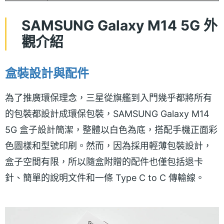
SAMSUNG Galaxy M14 5G 外
觀介紹
盒裝設計與配件
為了推廣環保理念，三星從旗艦到入門幾乎都將所有
的包裝都設計成環保包裝，SAMSUNG Galaxy M14
5G 盒子設計簡潔，整體以白色為底，搭配手機正面彩
色圖樣和型號印刷。然而，因為採用輕薄包裝設計，
盒子空間有限，所以隨盒附贈的配件也僅包括退卡
針、簡單的說明文件和一條 Type C to C 傳輸線。