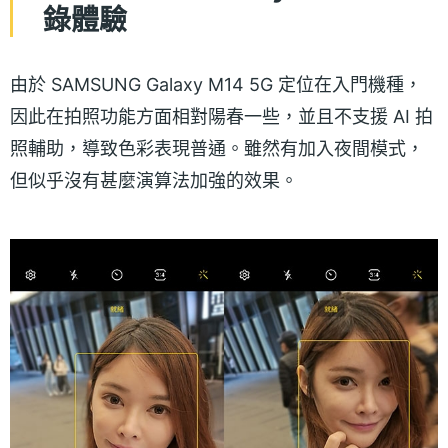
錄體驗
由於 SAMSUNG Galaxy M14 5G 定位在入門機種，
因此在拍照功能方面相對陽春一些，並且不支援 AI 拍
照輔助，導致色彩表現普通。雖然有加入夜間模式，
但似乎沒有甚麼演算法加強的效果。