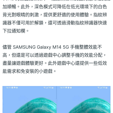
加順暢。此外，深色模式可降低在低光環境下的白色
背光對眼睛的刺激，提供更舒適的使用體驗。指紋辨
識器不僅可用於解鎖，還可透過滑動指紋辨識器快速
下拉通知欄。
儘管 SAMSUNG Galaxy M14 5G 手機整體效能不
高，但還是可以透過遊戲中心調整手機的效能分配，
盡量讓遊戲體驗更好。此外遊戲中心還提供一些低效
能需求和免安裝的小遊戲。