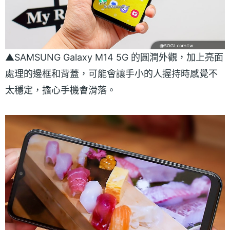
▲SAMSUNG Galaxy M14 5G 的圓潤外觀，加上亮面
處理的邊框和背蓋，可能會讓手小的人握持時感覺不
太穩定，擔心手機會滑落。