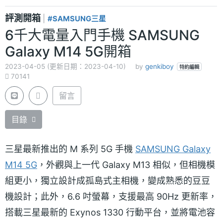
評測開箱
|
#SAMSUNG三星
6千大電量入門手機 SAMSUNG
Galaxy M14 5G開箱
2023-04-05 (更新日期：2023-04-10)
by
genkiboy
特約編輯
70141
留言
目錄
三星最新推出的 M 系列 5G 手機
SAMSUNG Galaxy
M14 5G
，外觀與上一代 Galaxy M13 相似，但相機模
組更小，獨立設計成孤島式主相機，變成熟悉的豆豆
機設計；此外，6.6 吋螢幕，支援最高 90Hz 更新率，
搭載三星最新的 Exynos 1330 行動平台，並將電池容