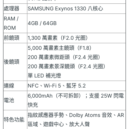
處理器
SAMSUNG Exynos 1330 八核心
RAM /
4GB / 64GB
ROM
前鏡頭
1,300 萬畫素（F2.0 光圈）
5,000 萬畫素主鏡頭（F1.8）
200 萬畫素微距頭（F2.4 光圈）
後鏡頭
200 萬畫素景深鏡頭（F2.4 光圈）
單 LED 補光燈
連線
NFC、Wi-Fi 5、藍牙 5.2
6,000mAh（不可拆卸）；支援 25W 閃電
電池
快充
指紋感應器手勢、Dolby Atoms 音效、AR
特色功能
區域、遊戲中心、放大人聲