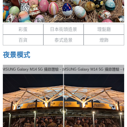
彩蛋
日本街頭造景
理髮廳
百貨
泰式造景
燈飾
夜景模式
AMSUNG Galaxy M14 5G 攝錄體驗 - 自動
SAMSUNG Galaxy M14 5G 攝錄體驗 - 