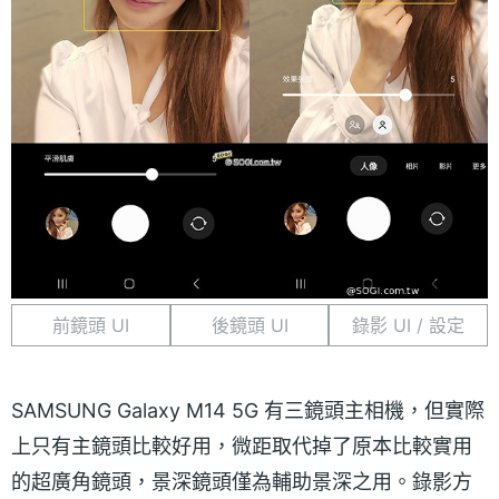
前鏡頭 UI
後鏡頭 UI
錄影 UI / 設定
SAMSUNG Galaxy M14 5G 有三鏡頭主相機，但實際
上只有主鏡頭比較好用，微距取代掉了原本比較實用
的超廣角鏡頭，景深鏡頭僅為輔助景深之用。錄影方