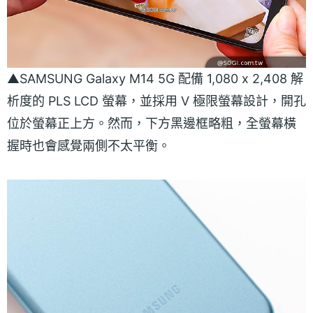
▲SAMSUNG Galaxy M14 5G 配備 1,080 x 2,408 解
析度的 PLS LCD 螢幕，並採用 V 極限螢幕設計，開孔
位於螢幕正上方。然而，下方黑邊框略粗，全螢幕橫
握時也會感覺兩側不太平衡。