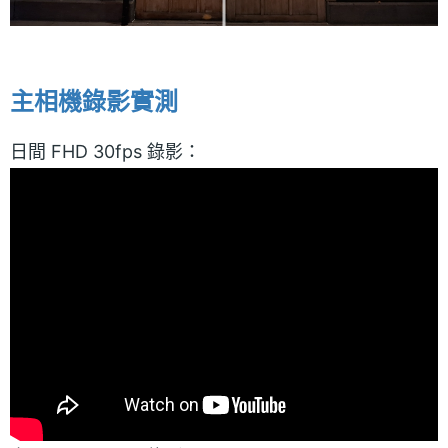
主相機錄影實測
日間 FHD 30fps 錄影：