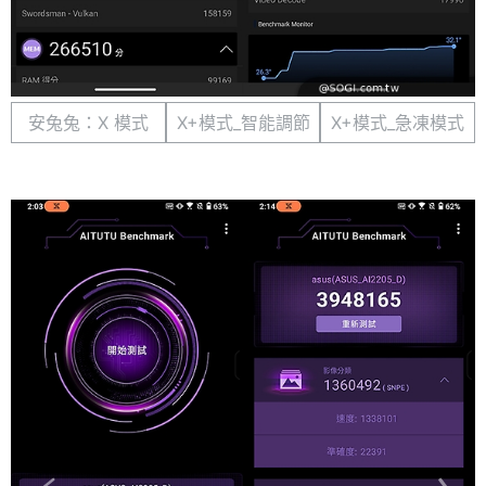
安兔兔：X 模式
X+模式_智能調節
X+模式_急凍模式