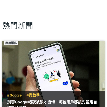
熱門新聞
應用服務
#Google
#微教學
別等Google帳號被鎖才後悔！每位用戶都該先設定自