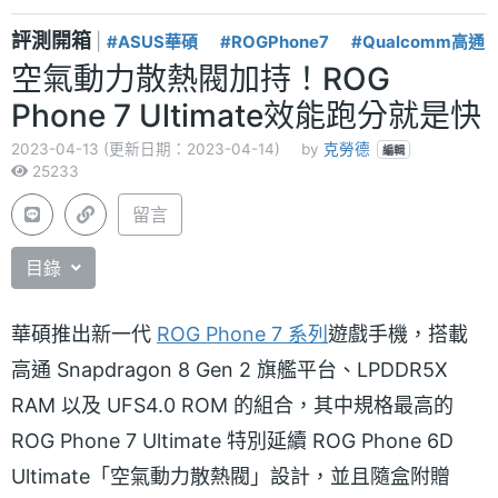
評測開箱
|
#ASUS華碩
#ROGPhone7
#Qualcomm高通
空氣動力散熱閥加持！ROG
Phone 7 Ultimate效能跑分就是快
2023-04-13 (更新日期：2023-04-14)
by
克勞德
編輯
25233
留言
目錄
華碩推出新一代
ROG Phone 7 系列
遊戲手機，搭載
高通 Snapdragon 8 Gen 2 旗艦平台、LPDDR5X
RAM 以及 UFS4.0 ROM 的組合，其中規格最高的
ROG Phone 7 Ultimate 特別延續 ROG Phone 6D
Ultimate「空氣動力散熱閥」設計，並且隨盒附贈