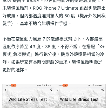
96% 提高至 99.8%。但更值得關注的還是溫度變化，
未裝備風扇前，ROG Phone 7 Ultimate 雖然也能跑出
好成績，但內部溫度達到驚人的 50 度（機身外殼同樣
燙手），基本不適合繼續操作手機。
不過在空氣動力風扇 7 的散熱模式幫助下，內部最高
溫度依序降至 43 度、36 度，不得不說，在搭配「X+
模式_急凍模式」進行跑分後，機身外殼還是相當的冷
靜，如果玩家有長時間遊戲的需求，裝備風扇明顯是
更好的選擇。