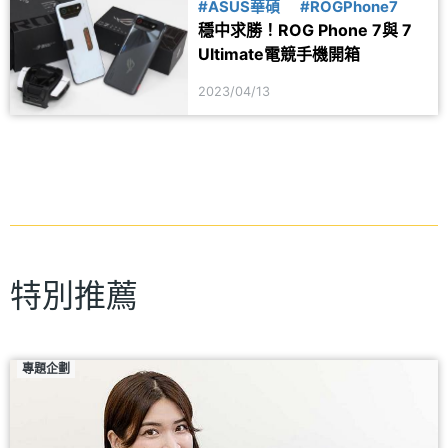
#ASUS華碩
#ROGPhone7
穩中求勝！ROG Phone 7與 7
Ultimate電競手機開箱
2023/04/13
特別推薦
專題企劃