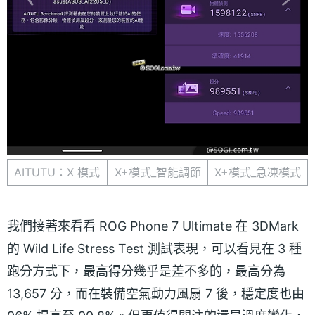
AITUTU：X 模式
X+模式_智能調節
X+模式_急凍模式
我們接著來看看 ROG Phone 7 Ultimate 在 3DMark
的 Wild Life Stress Test 測試表現，可以看見在 3 種
跑分方式下，最高得分幾乎是差不多的，最高分為
13,657 分，而在裝備空氣動力風扇 7 後，穩定度也由