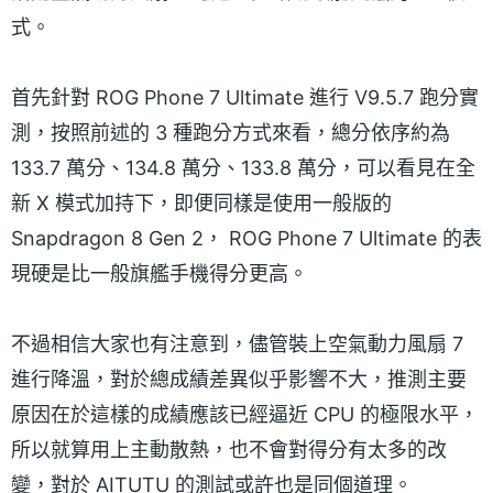
式。
首先針對 ROG Phone 7 Ultimate 進行 V9.5.7 跑分實
測，按照前述的 3 種跑分方式來看，總分依序約為
133.7 萬分、134.8 萬分、133.8 萬分，可以看見在全
新 X 模式加持下，即便同樣是使用一般版的
Snapdragon 8 Gen 2， ROG Phone 7 Ultimate 的表
現硬是比一般旗艦手機得分更高。
不過相信大家也有注意到，儘管裝上空氣動力風扇 7
進行降溫，對於總成績差異似乎影響不大，推測主要
原因在於這樣的成績應該已經逼近 CPU 的極限水平，
所以就算用上主動散熱，也不會對得分有太多的改
變，對於 AITUTU 的測試或許也是同個道理。