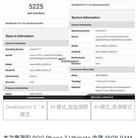
Geekbench 5：X
X+模式_智能調節
X+模式_急凍模式
模式
本次實測的 ROG Phone 7 Ultimate 內建 16GB RAM