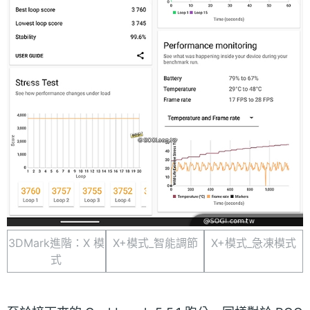
3DMark進階：X 模
X+模式_智能調節
X+模式_急凍模式
式