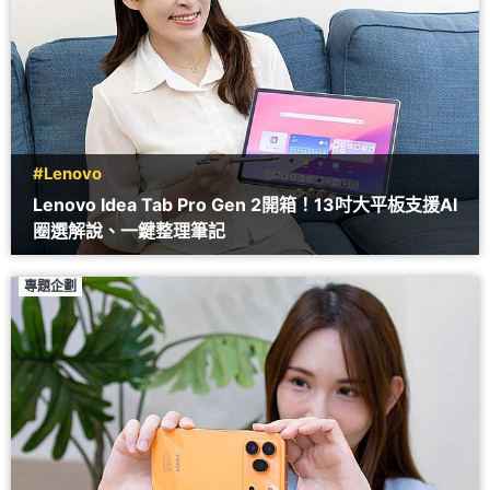
#Lenovo
Lenovo Idea Tab Pro Gen 2開箱！13吋大平板支援AI
圈選解說、一鍵整理筆記
專題企劃