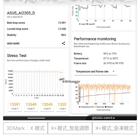
3DMark：X 模式
X+模式_智能調節
X+模式_急凍模式