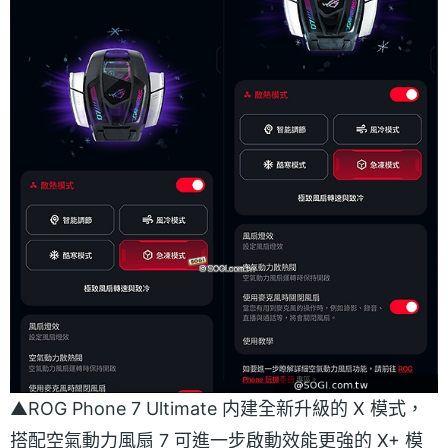
▲ROG Phone 7 Ultimate 内建全新升級的 X 模式，
搭配空氣動力風扇 7 可進一步啟動效能更強的 X+ 模