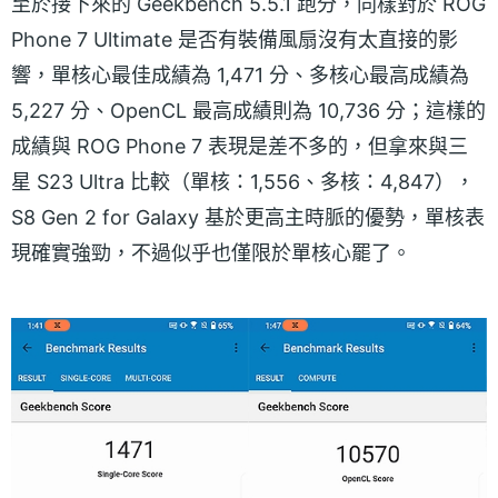
至於接下來的 Geekbench 5.5.1 跑分，同樣對於 ROG
Phone 7 Ultimate 是否有裝備風扇沒有太直接的影
響，單核心最佳成績為 1,471 分、多核心最高成績為
5,227 分、OpenCL 最高成績則為 10,736 分；這樣的
成績與 ROG Phone 7 表現是差不多的，但拿來與三
星 S23 Ultra 比較（單核：1,556、多核：4,847），
S8 Gen 2 for Galaxy 基於更高主時脈的優勢，單核表
現確實強勁，不過似乎也僅限於單核心罷了。