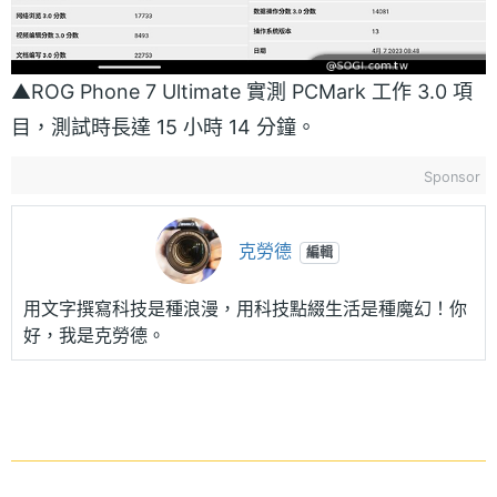
▲ROG Phone 7 Ultimate 實測 PCMark 工作 3.0 項
目，測試時長達 15 小時 14 分鐘。
Sponsor
克勞德
編輯
用文字撰寫科技是種浪漫，用科技點綴生活是種魔幻！你
好，我是克勞德。