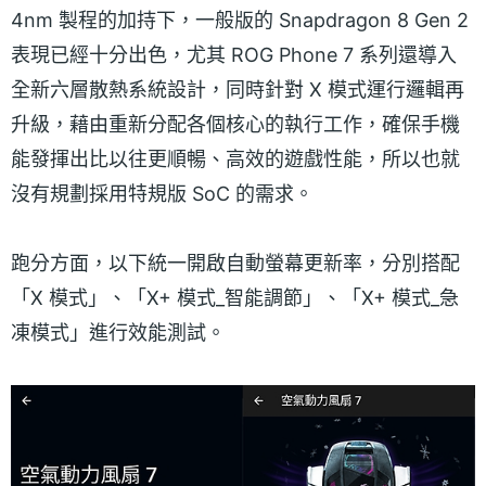
4nm 製程的加持下，一般版的 Snapdragon 8 Gen 2
表現已經十分出色，尤其 ROG Phone 7 系列還導入
全新六層散熱系統設計，同時針對 X 模式運行邏輯再
升級，藉由重新分配各個核心的執行工作，確保手機
能發揮出比以往更順暢、高效的遊戲性能，所以也就
沒有規劃採用特規版 SoC 的需求。
跑分方面，以下統一開啟自動螢幕更新率，分別搭配
「X 模式」、「X+ 模式_智能調節」、「X+ 模式_急
凍模式」進行效能測試。