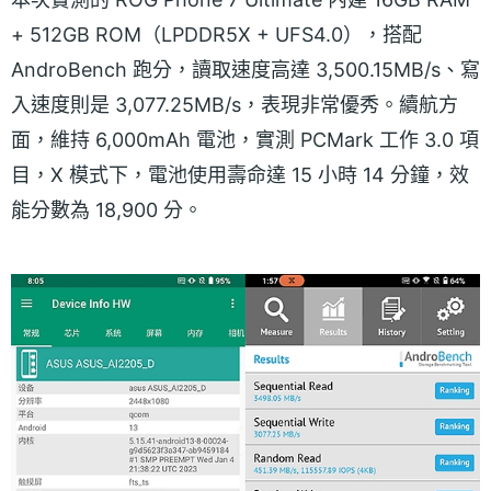
+ 512GB ROM（LPDDR5X + UFS4.0），搭配
AndroBench 跑分，讀取速度高達 3,500.15MB/s、寫
入速度則是 3,077.25MB/s，表現非常優秀。續航方
面，維持 6,000mAh 電池，實測 PCMark 工作 3.0 項
目，X 模式下，電池使用壽命達 15 小時 14 分鐘，效
能分數為 18,900 分。