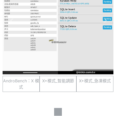
AndroBench：X 模
X+模式_智能調節
X+模式_急凍模式
式