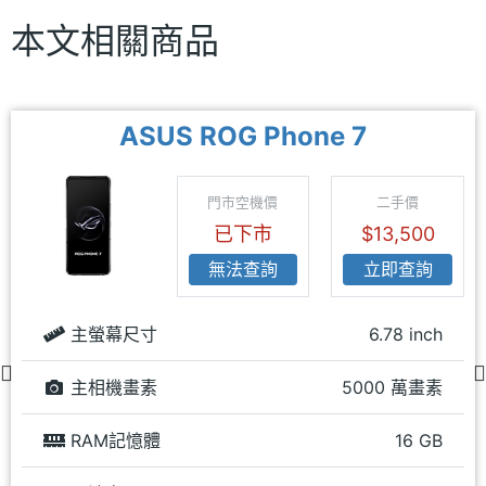
本文相關商品
ASUS ROG Phone 7
門市空機價
二手價
已下市
$13,500
無法查詢
立即查詢
主螢幕尺寸
6.78 inch
主相機畫素
5000 萬畫素
RAM記憶體
16 GB