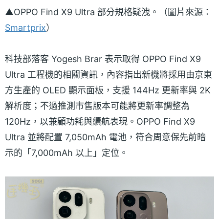
▲OPPO Find X9 Ultra 部分規格疑洩。（圖片來源：
Smartprix
）
科技部落客 Yogesh Brar 表示取得 OPPO Find X9
Ultra 工程機的相關資訊，內容指出新機將採用由京東
方生產的 OLED 顯示面板，支援 144Hz 更新率與 2K
解析度；不過推測市售版本可能將更新率調整為
120Hz，以兼顧功耗與續航表現。OPPO Find X9
Ultra 並將配置 7,050mAh 電池，符合周意保先前暗
示的「7,000mAh 以上」定位。