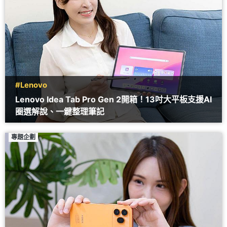
#Lenovo
Lenovo Idea Tab Pro Gen 2開箱！13吋大平板支援AI
圈選解說、一鍵整理筆記
專題企劃