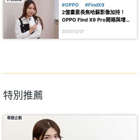
#OPPO
#FindX9
2億畫素長焦哈蘇影像加持！
OPPO Find X9 Pro開箱與增距
鏡實測體驗
2025/12/07
特別推薦
專題企劃