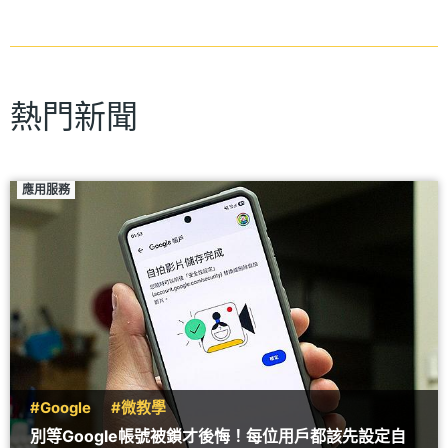
熱門新聞
應用服務
#Google
#微教學
別等Google帳號被鎖才後悔！每位用戶都該先設定自