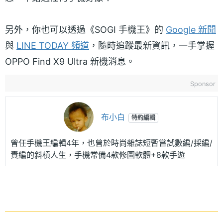
另外，你也可以透過《SOGI 手機王》的
Google 新聞
與
LINE TODAY 頻道
，隨時追蹤最新資訊，一手掌握
OPPO Find X9 Ultra 新機消息。
Sponsor
布小白
特約編輯
曾任手機王編輯4年，也曾於時尚雜誌短暫嘗試數編/採編/
責編的斜槓人生，手機常備4款修圖軟體+8款手遊