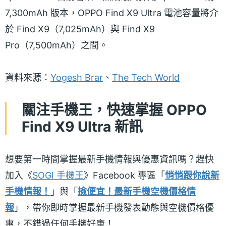
7,300mAh 版本，OPPO Find X9 Ultra 電池容量將介
於 Find X9（7,025mAh）與 Find X9
Pro（7,500mAh）之間。
資料來源：
Yogesh Brar
、
The Tech World
關注手機王，快速掌握 OPPO
Find X9 Ultra 新訊
想要第一時間掌握最新手機情報與優惠資訊嗎？趕快
加入《
SOGI 手機王
》Facebook 專區「
悄悄跟你說新
手機情報！
」與「
撿便宜！最新手機空機價格情
報
」，帶你即時掌握最新手機發表動態與空機價格優
惠，不錯過任何手機好康！