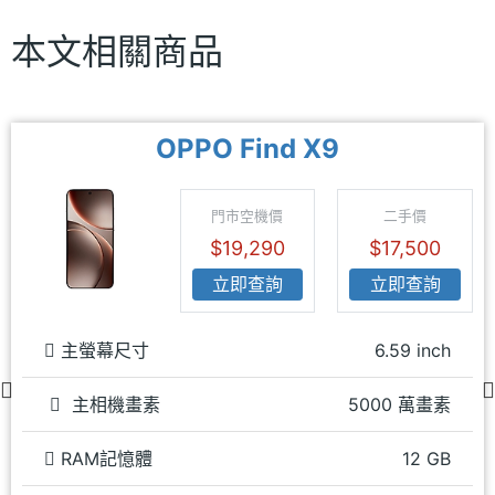
本文相關商品
OPPO Find X9
門市空機價
二手價
$19,290
$17,500
立即查詢
立即查詢
主螢幕尺寸
6.59 inch
主相機畫素
5000 萬畫素
RAM記憶體
12 GB