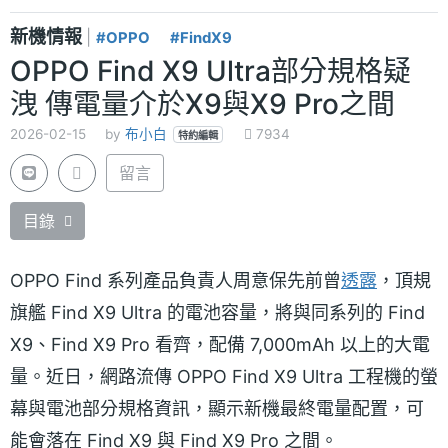
新機情報
|
#OPPO
#FindX9
OPPO Find X9 Ultra部分規格疑
洩 傳電量介於X9與X9 Pro之間
2026-02-15
by
布小白
7934
特約編輯
留言
目錄
OPPO Find 系列產品負責人周意保先前曾
透露
，頂規
旗艦 Find X9 Ultra 的電池容量，將與同系列的 Find
X9、Find X9 Pro 看齊，配備 7,000mAh 以上的大電
量。近日，網路流傳 OPPO Find X9 Ultra 工程機的螢
幕與電池部分規格資訊，顯示新機最終電量配置，可
能會落在 Find X9 與 Find X9 Pro 之間。