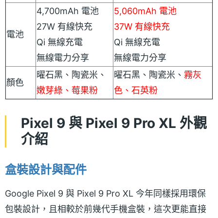
4,700mAh 電池
5,060mAh 電池
27W 有線快充
37W 有線快充
電池
Qi 無線充電
Qi 無線充電
無線電力分享
無線電力分享
曜石黑、陶瓷米、
曜石黑、陶瓷米、
霧灰
顏色
嫩芽綠、莓果粉
色、石英粉
Pixel 9 與 Pixel 9 Pro XL 外觀
介紹
盒裝設計與配件
Google Pixel 9 與 Pixel 9 Pro XL 今年同樣採用環保
包裝設計，且相較於前幾代手機盒裝，這次更能直接