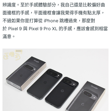
辨識度。至於手感體驗部分，我自己還是比較偏好曲
面邊框的手感，平面邊框會讓我覺得手機有點太厚，
不過如果你是打算從 iPhone 跳槽過來，那麼對
於 Pixel 9 與 Pixel 9 Pro XL 的手感，應該會感到相當
滿意。