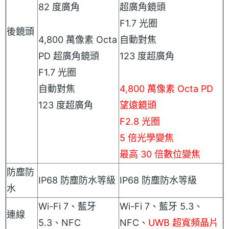
82 度廣角
超廣角鏡頭
F1.7 光圈
後鏡頭
4,800 萬像素 Octa
自動對焦
PD 超廣角鏡頭
123 度超廣角
F1.7 光圈
自動對焦
4,800 萬像素 Octa PD
123 度超廣角
望遠鏡頭
F2.8 光圈
5 倍光學變焦
最高 30 倍數位變焦
防塵防
IP68 防塵防水等級
IP68 防塵防水等級
水
Wi-Fi 7、藍牙
Wi-Fi 7、藍牙 5.3、
連線
5.3、NFC
NFC、
UWB 超寬頻晶片