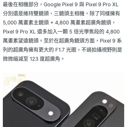
最後在相機部分，Google Pixel 9 與 Pixel 9 Pro XL
分別還是維持雙鏡頭、三鏡頭主相機，除了同樣擁有
5,000 萬畫素主鏡頭 + 4,800 萬畫素超廣角鏡頭，
Pixel 9 Pro XL 還多加入一顆 5 倍光學焦段的 4,800
萬畫素望遠鏡頭。至於在超廣角鏡頭方面，Pixel 9 系
列的超廣角擁有更大的 F1.7 光圈，不過拍攝視野則是
微微縮減至 123 度超廣角。