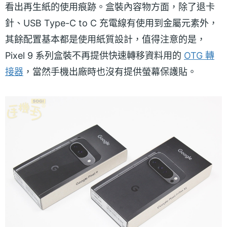
看出再生紙的使用痕跡。盒裝內容物方面，除了退卡
針、USB Type-C to C 充電線有使用到金屬元素外，
其餘配置基本都是使用紙質設計，值得注意的是，
Pixel 9 系列盒裝不再提供快速轉移資料用的
OTG 轉
接器
，當然手機出廠時也沒有提供螢幕保護貼。