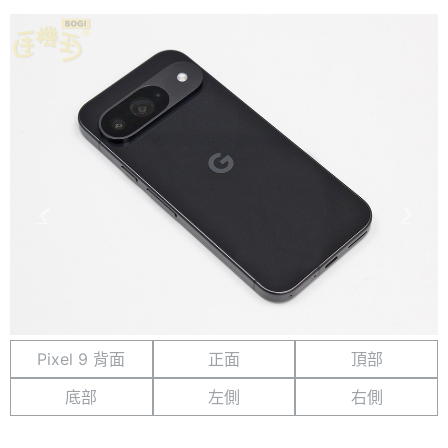
Pixel 9 背面
正面
頂部
底部
左側
右側