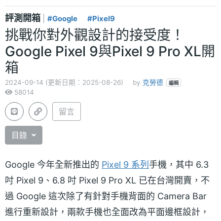
評測開箱
|
#Google
#Pixel9
挑戰你對外觀設計的接受度！
Google Pixel 9與Pixel 9 Pro XL開
箱
2024-09-14 (更新日期：2025-08-26)
by
克勞德
編輯
58014
留言
目錄
Google 今年全新推出的
Pixel 9 系列
手機，其中 6.3
吋 Pixel 9、6.8 吋 Pixel 9 Pro XL 已在台灣開賣，不
過 Google 這次除了有針對手機背面的 Camera Bar
進行重新設計，兩款手機也全面改為平面邊框設計，