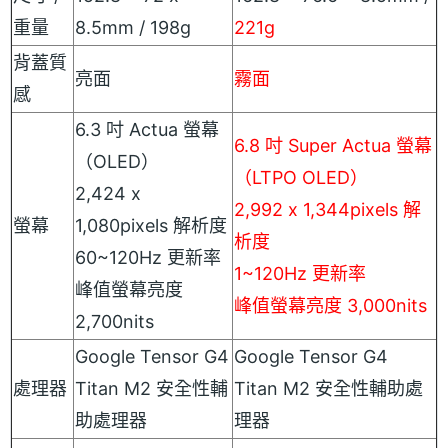
重量
8.5mm / 198g
221g
背蓋質
亮面
霧面
感
6.3 吋 Actua 螢幕
6.8 吋 Super Actua 螢幕
（OLED）
（LTPO OLED）
2,424 x
2,992 x 1,344pixels 解
螢幕
1,080pixels 解析度
析度
60~120Hz 更新率
1~120Hz 更新率
峰值螢幕亮度
峰值螢幕亮度 3,000nits
2,700nits
Google Tensor G4
Google Tensor G4
處理器
Titan M2 安全性輔
Titan M2 安全性輔助處
助處理器
理器