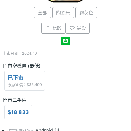
全部
陶瓷米
霧灰色
比較
最愛
上市日期：2024/10
門市空機價 (最低)
已下市
原廠售價：$33,490
門市二手價
$18,833
Android 14
作業系統與版本