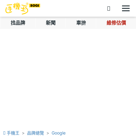
找品牌
新聞
車拚
維修估價
手機王
品牌總覽
Google