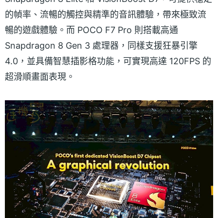
的幀率、流暢的觸控與精準的音訊體驗，帶來極致流
暢的遊戲體驗。而 POCO F7 Pro 則搭載高通
Snapdragon 8 Gen 3 處理器，同樣支援狂暴引擎
4.0，並具備智慧插影格功能，可實現高達 120FPS 的
超滑順畫面表現。