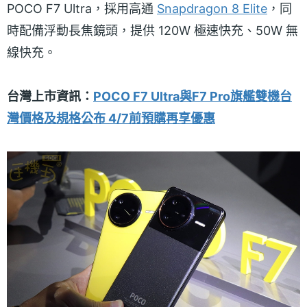
POCO F7 Ultra，採用高通
Snapdragon 8 Elite
，同
時配備浮動長焦鏡頭，提供 120W 極速快充、50W 無
線快充。
台灣上市資訊：
POCO F7 Ultra與F7 Pro旗艦雙機台
灣價格及規格公布 4/7前預購再享優惠