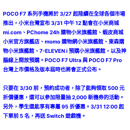
POCO F7 系列手機將於 3/27 起陸續在全球各個市場
推出，小米台灣宣布 3/31 中午 12 點會在小米商城
mi.com、PChome 24h 購物小米旗艦館、蝦皮商城
小米官方旗艦店、momo 購物網小米旗艦館、東森購
物小米旗艦館、7-ELEVEN i 預購小米旗艦館，以及神
腦線上開放預購。POCO F7 Ultra 與 POCO F7 Pro
台灣上市價格及版本屆時也將會正式公布。
只要在 3/30 前，預約成功者，除了能夠領取 500 元
折價優惠，還可以參加限量抽 2,000 新機券的活動。
另外，學生還能享有專屬 95 折優惠。3/31 12:00 起
下單前 5 名，再送 Switch 遊戲機。