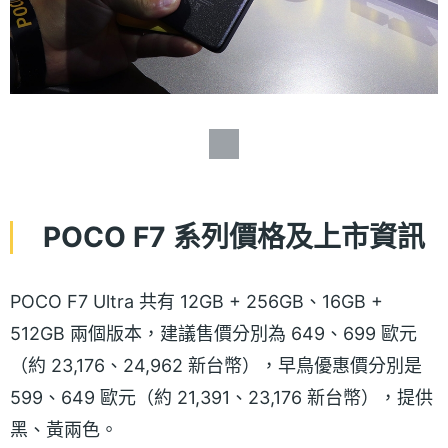
POCO F7 系列價格及上市資訊
POCO F7 Ultra 共有 12GB + 256GB、16GB +
512GB 兩個版本，建議售價分別為 649、699 歐元
（約 23,176、24,962 新台幣），早鳥優惠價分別是
599、649 歐元（約 21,391、23,176 新台幣），提供
黑、黃兩色。