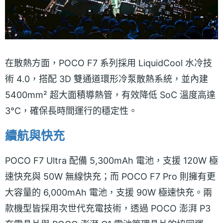
在散熱方面，POCO F7 系列採用 LiquidCool 水冷技
術 4.0，搭配 3D 雙通道環形冷泵散熱系統，並內建
5400mm² 超大面積導熱管，有效降低 SoC 溫度高達
3°C，確保長時間運行的穩定性。
續航與快充
POCO F7 Ultra 配備 5,300mAh 電池，支援 120W 極
速快充與 50W 無線快充；而 POCO F7 Pro 則擁有更
大容量的 6,000mAh 電池，支援 90W 極速快充。兩
款機型皆採用次世代充電技術，透過 POCO 澎湃 P3