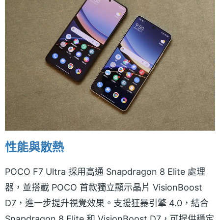
性能與散熱
POCO F7 Ultra 採用高通 Snapdragon 8 Elite 處理
器，並搭載 POCO 首款獨立顯示晶片 VisionBoost
D7，進一步提升視覺效果。支援狂暴引擎 4.0，結合
Snapdragon 8 Elite 和 VisionBoost D7，可提供穩定