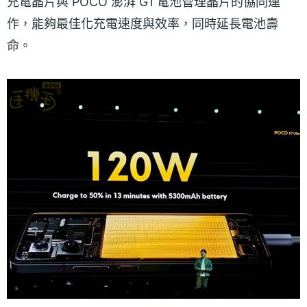
充電晶片與 POCO 澎湃 G1 電池管理晶片的協同運
作，能夠最佳化充電速度與效率，同時延長電池壽
命。