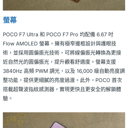
螢幕
POCO F7 Ultra 和 POCO F7 Pro 均配備 6.67 吋
Flow AMOLED 螢幕，擁有極窄邊框設計與護眼技
術，並採用圓偏振光技術，可將線偏振光轉換為更接
近自然光的圓偏振光，提升觀看舒適度。螢幕支援
3840Hz 高頻 PWM 調光，以及 16,000 級自動亮度調
整功能，提供更細膩的亮度過渡。此外，POCO 首次
搭載超聲波指紋感測器，實現更快且更安全的解鎖體
驗。