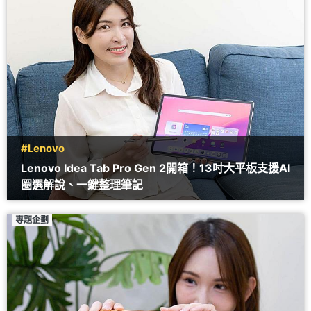
#Lenovo
Lenovo Idea Tab Pro Gen 2開箱！13吋大平板支援AI
圈選解說、一鍵整理筆記
專題企劃