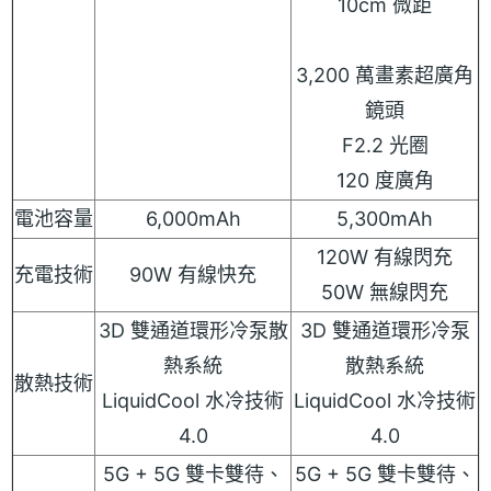
10cm 微距
3,200 萬畫素超廣角
鏡頭
F2.2 光圈
120 度廣角
電池容量
6,000mAh
5,300mAh
120W 有線閃充
充電技術
90W 有線快充
50W 無線閃充
3D 雙通道環形冷泵散
3D 雙通道環形冷泵
熱系統
散熱系統
散熱技術
LiquidCool 水冷技術
LiquidCool 水冷技術
4.0
4.0
5G + 5G 雙卡雙待、
5G + 5G 雙卡雙待、