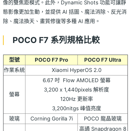
像的雙焦距模式。此外，Dynamic Shots 功能可讓靜
態影像更加生動，並提供 AI 括圖、魔法消除、反光消
除、魔法換天、畫質修復等多種 AI 應用。
POCO F7 系列規格比較
型號
POCO F7 Pro
POCO F7 Ultra
作業系統
Xiaomi HyperOS 2.0
6.67 吋 Flow AMOLED 螢幕
3,200 x 1,440pixels 解析度
螢幕
120Hz 更新率
3,200nitgs 峰值亮度
玻璃
Corning Gorilla 7i
POCO 龍晶玻璃
高通 Snapdragon 8