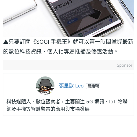
▲只要訂閱《SOGI 手機王》就可以第一時間掌握最新
的數位科技資訊、個人化專屬推播及優惠活動。
Sponsor
張里歐 Leo
總編輯
科技媒體人、數位觀察者，主要關注 5G 通訊、IoT 物聯
網及手機等智慧裝置的應用與市場發展