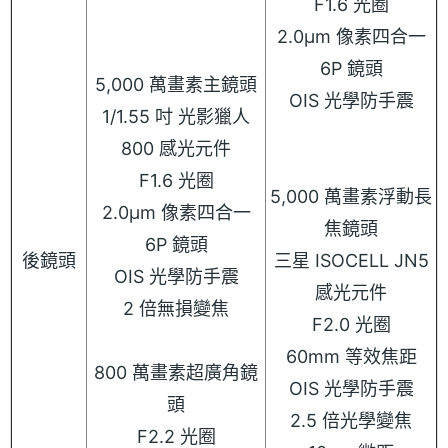
F1.6 光圈
2.0μm 像素四合一
6P 鏡頭
5,000 萬畫素主鏡頭
OIS 光學防手震
1/1.55 吋 光影獵人
800 感光元件
F1.6 光圈
5,000 萬畫素浮動長
2.0μm 像素四合一
焦鏡頭
6P 鏡頭
後鏡頭
三星 ISOCELL JN5
OIS 光學防手震
感光元件
2 倍無損變焦
F2.0 光圈
60mm 等效焦距
800 萬畫素超廣角鏡
OIS 光學防手震
頭
2.5 倍光學變焦
F2.2 光圈