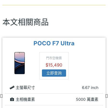
本文相關商品
POCO F7 Ultra
門市空機價
$15,490
立即查詢
主螢幕尺寸
6.67 inch
主相機畫素
5000 萬畫素