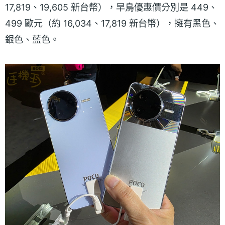
17,819、19,605 新台幣），早鳥優惠價分別是 449、
499 歐元（約 16,034、17,819 新台幣），擁有黑色、
銀色、藍色。