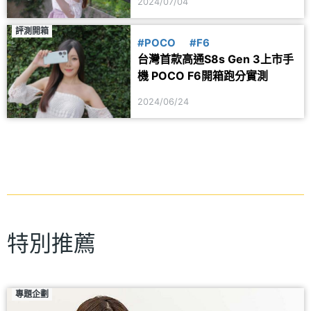
2024/07/04
評測開箱
#POCO
#F6
台灣首款高通S8s Gen 3上市手
機 POCO F6開箱跑分實測
2024/06/24
特別推薦
專題企劃