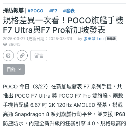
採訪報導
|
#POCO
#F7
#發表
規格差異一次看！POCO旗艦手機
F7 Ultra與F7 Pro新加坡發表
2025-03-27 (更新日期：2025-03-31)
by
張里歐 Leo
總編輯
38645
留言
目錄
POCO 今日（3/27）在新加坡發表 F7 系列手機，共
推出 POCO F7 Ultra 與 POCO F7 Pro 雙旗艦。兩款
手機皆配備 6.67 吋 2K 120Hz AMOLED 螢幕，搭載
高通 Snapdragon 8 系列旗艦行動平台，並支援 IP68
防塵防水，內建全新升級的狂暴引擎 4.0。規格最高的