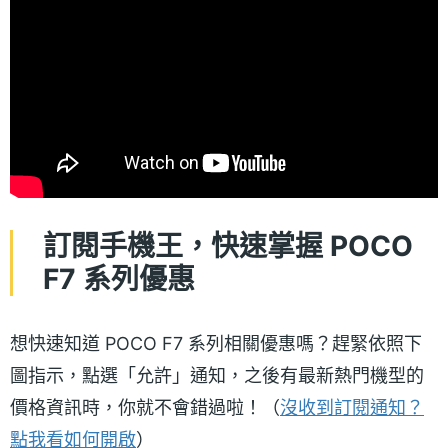
訂閱手機王，快速掌握 POCO
F7 系列優惠
想快速知道 POCO F7 系列相關優惠嗎？趕緊依照下
圖指示，點選「允許」通知，之後有最新熱門機型的
價格資訊時，你就不會錯過啦！（
沒收到訂閱通知？
點我看如何開啟
）