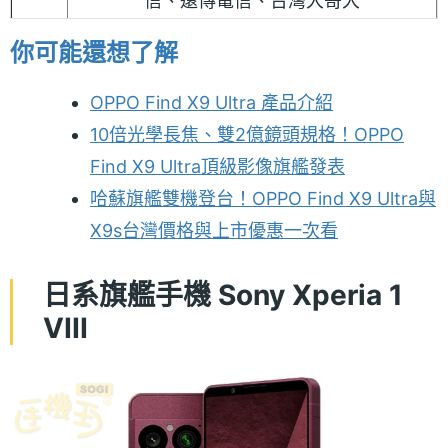
信、遠傳電信、台灣大哥大
你可能還想了解
OPPO Find X9 Ultra 產品介紹
10倍光學長焦、雙2億鏡頭規格！OPPO
Find X9 Ultra頂級影像旗艦發表
哈蘇旗艦雙機登台！OPPO Find X9 Ultra與
X9s台灣價格與上市優惠一次看
日系旗艦手機 Sony Xperia 1
VIII