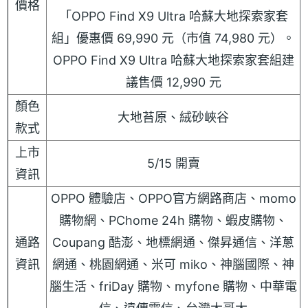
價格
「OPPO Find X9 Ultra 哈蘇大地探索家套
組」優惠價 69,990 元（市值 74,980 元）。
OPPO Find X9 Ultra 哈蘇大地探索家套組建
議售價 12,990 元
顏色
大地苔原、絨砂峽谷
款式
上市
5/15 開賣
資訊
OPPO 體驗店、OPPO官方網路商店、momo
購物網、PChome 24h 購物、蝦皮購物、
通路
Coupang 酷澎、地標網通、傑昇通信、洋蔥
資訊
網通、桃園網通、米可 miko、神腦國際、神
腦生活、friDay 購物、myfone 購物、中華電