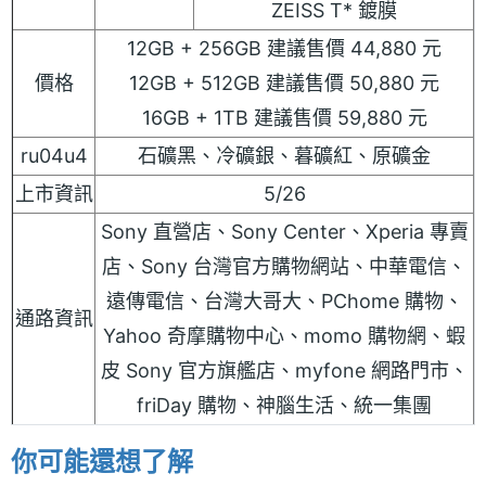
ZEISS T* 鍍膜
12GB + 256GB 建議售價 44,880 元
價格
12GB + 512GB 建議售價 50,880 元
16GB + 1TB 建議售價 59,880 元
ru04u4
石礦黑、冷礦銀、暮礦紅、原礦金
上市資訊
5/26
Sony 直營店、Sony Center、Xperia 專賣
店、Sony 台灣官方購物網站、中華電信、
遠傳電信、台灣大哥大、PChome 購物、
通路資訊
Yahoo 奇摩購物中心、momo 購物網、蝦
皮 Sony 官方旗艦店、myfone 網路門市、
friDay 購物、神腦生活、統一集團
你可能還想了解