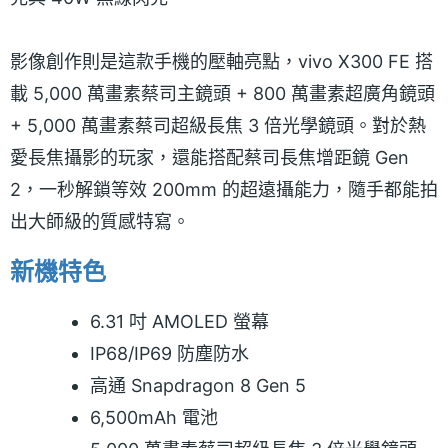
影像創作則是這款手機的壓軸亮點，vivo X300 FE 搭
載 5,000 萬畫素蔡司主鏡頭 + 800 萬畫素超廣角鏡頭
+ 5,000 萬畫素蔡司超級長焦 3 倍光學鏡頭。對於熱
愛長焦攝影的玩家，還能搭配蔡司長焦增距鏡 Gen
2，一秒解鎖等效 200mm 的超遠攝能力，隨手都能拍
出大師級的質感特寫。
新機特色
6.31 吋 AMOLED 螢幕
IP68/IP69 防塵防水
高通 Snapdragon 8 Gen 5
6,500mAh 電池