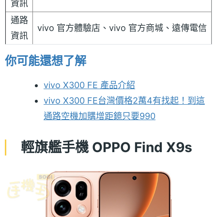
資訊
通路
vivo 官方體驗店、vivo 官方商城、遠傳電信
資訊
你可能還想了解
vivo X300 FE 產品介紹
vivo X300 FE台灣價格2萬4有找起！到這
通路空機加購增距鏡只要990
輕旗艦手機 OPPO Find X9s