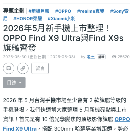
專題企劃
|
#新機月報
#OPPO
#realme真我
#Sony索
尼
#HONOR榮耀
#Xiaomi小米
2026年5月新手機上市整理！
OPPO Find X9 Ultra與Find X9s
旗艦齊發
2026-05-30 (更新日期：2026-06-08)
by
老王
25620
編輯
留言
目錄
2026 年 5 月台灣手機市場至少會有 2 款旗艦等級的
手機登場，我們快速幫大家整理 5 月新機亮點與上市
資訊！首先是有 10 倍光學變焦的頂級影像旗艦
OPPO
Find X9 Ultra
，搭配 300mm 哈蘇專業增距鏡，勢必