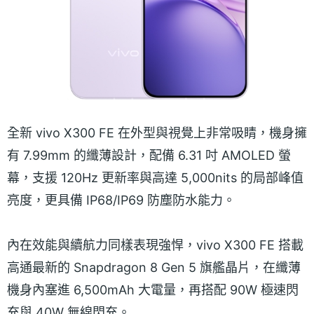
全新 vivo X300 FE 在外型與視覺上非常吸睛，機身擁
有 7.99mm 的纖薄設計，配備 6.31 吋 AMOLED 螢
幕，支援 120Hz 更新率與高達 5,000nits 的局部峰值
亮度，更具備 IP68/IP69 防塵防水能力。
內在效能與續航力同樣表現強悍，vivo X300 FE 搭載
高通最新的 Snapdragon 8 Gen 5 旗艦晶片，在纖薄
機身內塞進 6,500mAh 大電量，再搭配 90W 極速閃
充與 40W 無線閃充。