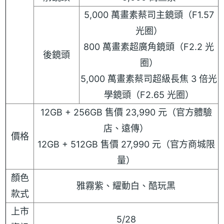
5,000 萬畫素蔡司主鏡頭（F1.57
光圈）
800 萬畫素超廣角鏡頭（F2.2 光
後鏡頭
圈）
5,000 萬畫素蔡司超級長焦 3 倍光
學鏡頭（F2.65 光圈）
12GB + 256GB 售價 23,990 元（官方體驗
店、遠傳）
價格
12GB + 512GB 售價 27,990 元（官方商城限
量）
顏色
雅霧紫、耀動白、酷玩黑
款式
上市
5/28