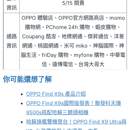
5/15 開賣
資訊
OPPO 體驗店、OPPO官方網路商店、momo
購物網、PChome 24h 購物、蝦皮購物、
通路
Coupang 酷澎、地標網通、傑昇通信、洋蔥
資訊
網通、桃園網通、米可 miko、神腦國際、神
腦生活、friDay 購物、myfone 購物、中華電
信、遠傳電信、台灣大哥大
你可能還想了解
OPPO Find X9s 產品介紹
OPPO Find X9s國際版發表！聯發科天璣
9500s搭配哈蘇三鏡頭相機
哈蘇旗艦雙機登台！OPPO Find X9 Ultra與