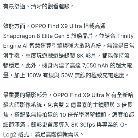
有最舒適、清晰的觀看體驗。
效能方面，OPPO Find X9 Ultra 搭載高通
Snapdragon 8 Elite Gen 5 旗艦晶片，並結合 Trinity
Engine AI 智慧運算引擎與強大散熱系統，無論是日常
滑手機、重度玩遊戲還是錄製 8K 影片，都能保持流
暢穩定。此外，機身內建了高達 7,050mAh 的超大電
量，加上 100W 有線與 50W 無線的極致充電速度。
最重要的攝影部分，OPPO Find X9 Ultra 擁有全新哈
蘇大師影像系統，包含雙 2 億畫素的主鏡頭與 3 倍長
焦，搭配能無損拍遠的 10 倍光學潛望鏡頭，怎麼拍都
細節滿滿；錄影更首度導入 8K 30fps 與專業的 O-
Log2 格式，滿足高階剪輯需求。