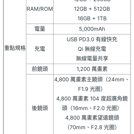
RAM/ROM
12GB + 512GB
16GB + 1TB
電量
5,000mAh
USB PD3.0 有線快充
重點規格
充電
Qi 無線充電
無線電量共享
前鏡頭
1,200 萬畫素
4,800 萬畫素主鏡頭（24mm、
F1.9 光圈）
4,800 萬畫素 104 度超廣角鏡
後鏡頭
頭（16mm、F2.0 光圈）
4,800 萬畫素望遠鏡頭
（70mm、F2.8 光圈）