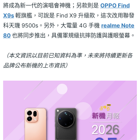
將成為新一代的演唱會神機；另款則是
OPPO Find
X9s
輕旗艦，可說是 Find X9 升級款，這次改用聯發
科天璣 9500s。另外，大電量 4G 手機
realme Note
80
也將同步推出，具備軍規級抗摔防護與護眼螢幕。
（本文資訊以目前已知資料為準，未來將持續更新各
品牌公布新機的上市資訊）