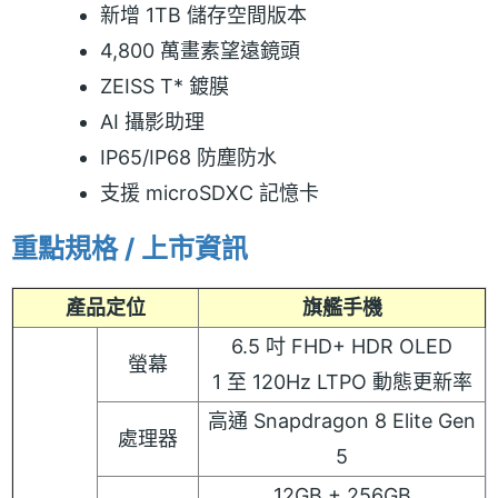
新增 1TB 儲存空間版本
4,800 萬畫素望遠鏡頭
ZEISS T* 鍍膜
AI 攝影助理
IP65/IP68 防塵防水
支援 microSDXC 記憶卡
重點規格 / 上市資訊
產品定位
旗艦手機
6.5 吋 FHD+ HDR OLED
螢幕
1 至 120Hz LTPO 動態更新率
高通 Snapdragon 8 Elite Gen
處理器
5
12GB + 256GB