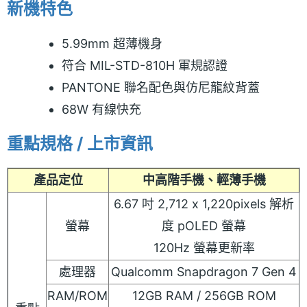
新機特色
5.99mm 超薄機身
符合 MIL-STD-810H 軍規認證
PANTONE 聯名配色與仿尼龍紋背蓋
68W 有線快充
重點規格 / 上市資訊
產品定位
中高階手機、輕薄手機
6.67 吋 2,712 x 1,220pixels 解析
螢幕
度 pOLED 螢幕
120Hz 螢幕更新率
處理器
Qualcomm Snapdragon 7 Gen 4
RAM/ROM
12GB RAM / 256GB ROM