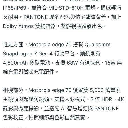
IP68/IP69，並符合 MIL-STD-810H 軍規，握感輕巧
又耐用。PANTONE 聯名配色與仿尼龍紋背蓋，加上
Dolby Atmos 雙揚聲器，整體視聽體驗出色。
性能方面，Motorola edge 70 搭載 Qualcomm
Snapdragon 7 Gen 4 行動平台，續航則有
4,800mAh 矽碳電池，支援 68W 有線快充、15W 無
線充電與磁吸充電配件。
相機部分，Motorola edge 70 後置雙 5,000 萬畫素
主鏡頭與超廣角鏡頭，支援人像模式、3 倍 HDR、4K
錄影與微距攝影，並搭配 AI 智慧增強與 PANTONE
色彩校正，拍照細節與色彩自然真實。