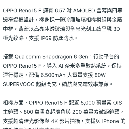
OPPO Reno15 F 擁有 6.57 吋 AMOLED 螢幕與四等
邊窄邊框設計，機身採一體冷雕玻璃相機模組與金屬
中框，背蓋以高亮冰透玻璃與全息光刻工藝呈現 3D
極光紋路，支援 IP69 防塵防水。
搭載 Qualcomm Snapdragon 6 Gen 1 行動平台的
OPPO Reno15 F，導入 AI 奈米多重散熱系統，保持
運行穩定，配備 6,500mAh 大電量支援 80W
SUPERVOOC 超級閃充，續航與充電效率兼顧。
相機方面，OPPO Reno15 F 配置 5,000 萬畫素 OIS
主鏡頭、800 萬畫素超廣角與 200 萬畫素微距鏡頭，
支援超清暗光影像與 4K 影片拍攝，支援與 iPhone 的