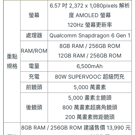
6.57 吋 2,372 x 1,080pixels 解析
螢幕
度 AMOLED 螢幕
120Hz 螢幕更新率
處理器
Qualcomm Snapdragon 6 Gen 1
8GB RAM / 256GB ROM
RAM/ROM
12GB RAM / 256GB ROM
重點
規格
電量
6,500mAh
充電
80W SUPERVOOC 超級閃充
前鏡頭
5,000 萬畫素
5,000 畫素主鏡頭
後鏡頭
800 萬畫素超廣角鏡頭
200 萬畫素微距鏡頭
8GB RAM / 256GB ROM 建議售價 13,990 元