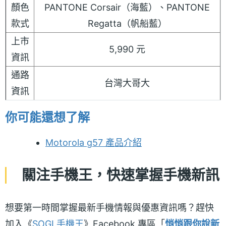
顏色
PANTONE Corsair（海藍）、PANTONE
款式
Regatta（帆船藍）
上市
5,990 元
資訊
通路
台灣大哥大
資訊
你可能還想了解
Motorola g57 產品介紹
關注手機王，快速掌握手機新訊
想要第一時間掌握最新手機情報與優惠資訊嗎？趕快
加入《
SOGI 手機王
》Facebook 專區「
悄悄跟你說新