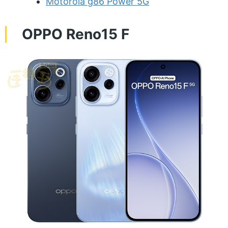
Motorola g86 Power 5G
OPPO Reno15 F