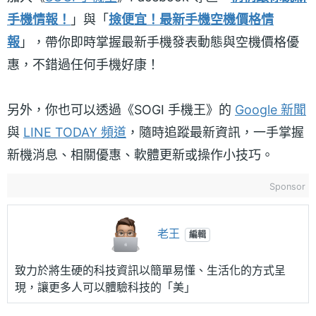
手機情報！
」與「
撿便宜！最新手機空機價格情
報
」，帶你即時掌握最新手機發表動態與空機價格優
惠，不錯過任何手機好康！
另外，你也可以透過《SOGI 手機王》的
Google 新聞
與
LINE TODAY 頻道
，隨時追蹤最新資訊，一手掌握
新機消息、相關優惠、軟體更新或操作小技巧。
Sponsor
老王
編輯
致力於將生硬的科技資訊以簡單易懂、生活化的方式呈
現，讓更多人可以體驗科技的「美」