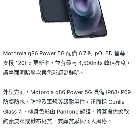
Motorola g86 Power 5G 配備 6.7 吋 pOLED 螢幕，
支援 120Hz 更新率，並有最高 4,500nits 峰值亮度，
讓畫面明暗層次與色彩都更鮮明。
外型方面，Motorola g86 Power 5G 具備 IP68/IP69
防塵防水、防摔及軍規等級耐用性，正面採 Gorilla
Glass 7i，機身色彩由 Pantone 認證，背蓋提供柔軟
純素皮革或織布材質，兼顧質感與個人風格。