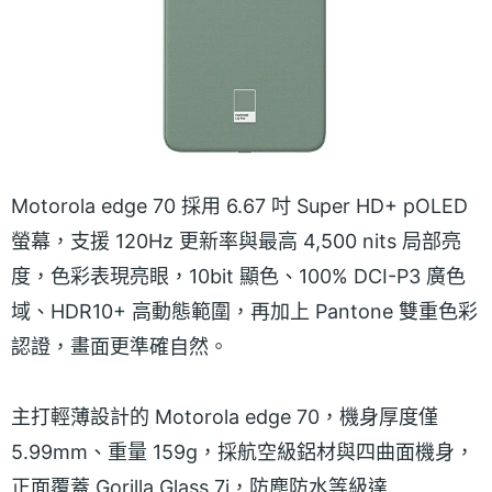
Motorola edge 70 採用 6.67 吋 Super HD+ pOLED
螢幕，支援 120Hz 更新率與最高 4,500 nits 局部亮
度，色彩表現亮眼，10bit 顯色、100% DCI-P3 廣色
域、HDR10+ 高動態範圍，再加上 Pantone 雙重色彩
認證，畫面更準確自然。
主打輕薄設計的 Motorola edge 70，機身厚度僅
5.99mm、重量 159g，採航空級鋁材與四曲面機身，
正面覆蓋 Gorilla Glass 7i，防塵防水等級達