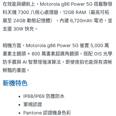
在效能與續航上，Motorola g86 Power 5G 搭載聯發
科天璣 7300 八核心處理器、12GB RAM（最高可拓
展至 24GB 動態記憶體），內建 6,720mAh 電池，並
支援 30W 快充。
相機方面，Motorola g86 Power 5G 後置 5,000 萬
畫素主鏡頭 + 800 萬畫素超廣角鏡頭，搭配 OIS 光學
防手震與 AI 智慧增強演算法，即使夜拍也能保有清晰
鮮豔的畫面。
新機特色
IP68/IP69 防塵防水
軍規認證
Pantone 認證機身色彩