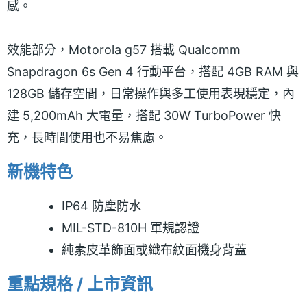
感。
效能部分，Motorola g57 搭載 Qualcomm
Snapdragon 6s Gen 4 行動平台，搭配 4GB RAM 與
128GB 儲存空間，日常操作與多工使用表現穩定，內
建 5,200mAh 大電量，搭配 30W TurboPower 快
充，長時間使用也不易焦慮。
新機特色
IP64 防塵防水
MIL-STD-810H 軍規認證
純素皮革飾面或織布紋面機身背蓋
重點規格 / 上市資訊