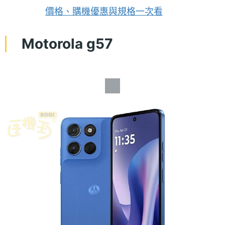
價格、購機優惠與規格一次看
Motorola g57