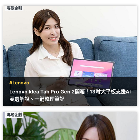
專題企劃
#Lenovo
Lenovo Idea Tab Pro Gen 2開箱！13吋大平板支援AI
圈選解說、一鍵整理筆記
專題企劃