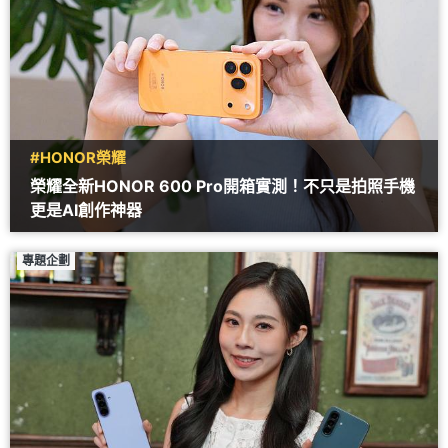
#HONOR榮耀
榮耀全新HONOR 600 Pro開箱實測！不只是拍照手機
更是AI創作神器
專題企劃