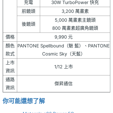
充電
30W TurboPower 快充
前鏡頭
3,200 萬畫素
5,000 萬畫素主鏡頭
後鏡頭
800 萬畫素超廣角鏡頭
價格
9,990 元
顏色
PANTONE Spellbound（魅 藍）、PANTONE
款式
Cosmic Sky（天藍）
上市
1/12 上市
資訊
通路
傑昇通信
資訊
你可能還想了解