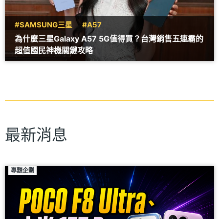
#SAMSUNG三星
#A57
為什麼三星Galaxy A57 5G值得買？台灣銷售五連霸的
超值國民神機關鍵攻略
最新消息
專題企劃