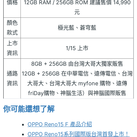
價格
12GB RAM / 256GB ROM 建議售價 14,990
元
顏色
極光藍、蒼穹藍
款式
上市
1/15 上市
資訊
8GB + 256GB 由台灣大哥大獨家販售
通路
12GB + 256GB 在中華電信、遠傳電信、台灣
資訊
大哥大、台灣大哥大 myfone 購物、遠傳
friDay購物、神腦生活）與神腦國際販售
你可能還想了解
OPPO Reno15 F 產品介紹
OPPO Reno15系列國際版台灣首發上市！