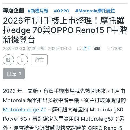
專題企劃
|
#新機月報
#OPPO
#Motorola摩托羅拉
2026年1月手機上市整理！摩托羅
拉edge 70與OPPO Reno15 F中階
新機登台
2025-12-30 (更新日期：2026-01-13)
by
老王
17390
編輯
留言
目錄
2026 年一開始，台灣手機市場就先熱鬧起來。1 月由
Motorola 領軍推出多款中階手機，從主打輕薄機身的
Motorola edge 70
、擁有超大電量的 Motorola g86
Power 5G，再到鎖定入門實用的 Motorola g57；另
外，還有結合設計質感與快充體驗的 OPPO Reno15