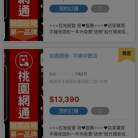
預約訂購
⭐⭐⭐在地經營 用❤️服務⭐⭐⭐❤️店家購買
手機保固約一年內免費"送修"給代理商搭
配門號再享高額折扣，
精選
桃園網通- 平鎮中豐店
5.0
(1627)
桃園市平鎮區中豐南勢二段116號
$13,390
預約訂購
⭐⭐⭐在地經營 用❤️服務⭐⭐⭐❤️店家購買
手機保固約一年內免費"送修"給代理商搭