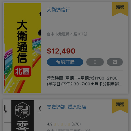
精選
大衛通信行
台中市北區英才路167號
$12,490
預約訂購
營業時間 (星期一~星期六)11:00~21:00
(星期日)下午2:30~7:00★無卡分期申辦
方便
精選
零壹通訊-豐原總店
4.9
(678)