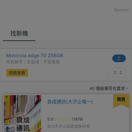
Sponsor
找新機
Motorola edge 70 256GB
所有縣市｜全區域｜不搭專案
精選推薦
40 個結果符合要求。
精選
袁成通訊(大汐止唯一)
5.0
(1979)
新北市汐止區建成路68號