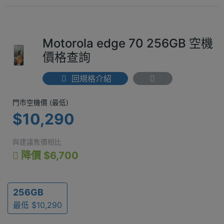
Motorola edge 70 256GB 空機
價格查詢
回規格介紹
門市空機價 (最低) $10,290
門市空機價 (最低)
$10,290
與建議售價相比
降價 $6,700
256GB
最低 $10,290