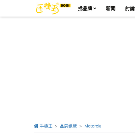
找品牌
新聞
討論
手機王
品牌總覽
Motorola