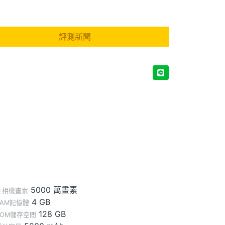
評測新聞
5000 萬畫素
主相機畫素
4 GB
RAM記憶體
128 GB
ROM儲存空間