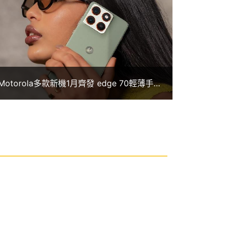
Motorola多款新機1月齊發 edge 70輕薄手機
將於1/12登台