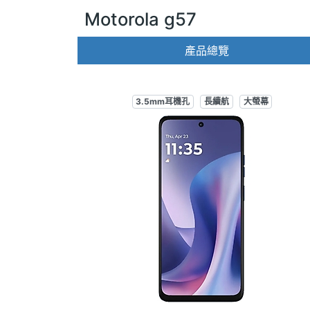
Motorola g57
產品總覽
3.5mm耳機孔
長續航
大螢幕