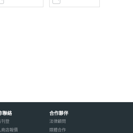
作聯絡
合作夥伴
告刊登
法律顧問
入商店報價
媒體合作