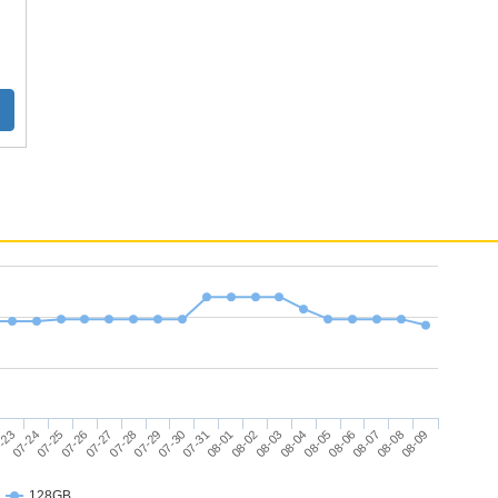
rboPower 快充
用※
07-29
07-27
07-25
08-09
-23
08-07
08-05
08-03
08-01
07-30
07-28
07-26
07-24
08-08
08-06
08-04
08-02
07-31
128GB