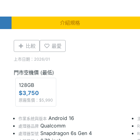
介紹規格
比較
最愛
上市日期：2026/01
門市空機價 (最低)
128GB
$3,750
原廠售價：$5,990
Android 16
作業系統與版本
Qualcomm
處理器品牌
Snapdragon 6s Gen 4
處理器型號