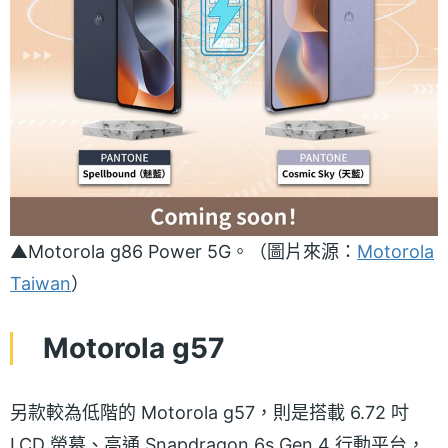
▲Motorola g86 Power 5G。（圖片來源：
Motorola
Taiwan
）
Motorola g57
另款較為低階的 Motorola g57，則是搭載 6.72 吋
LCD 螢幕、高通 Snapdragon 6s Gen 4 行動平台，