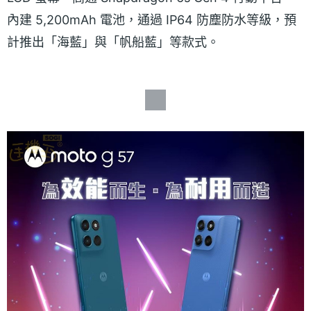
內建 5,200mAh 電池，通過 IP64 防塵防水等級，預
計推出「海藍」與「帆船藍」等款式。