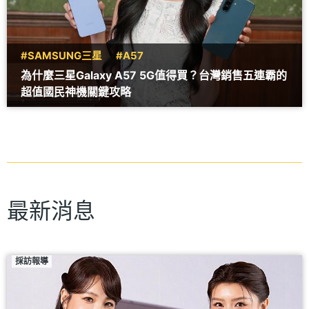
#SAMSUNG三星
#A57
為什麼三星Galaxy A57 5G值得買？台灣銷售五連霸的
超值國民神機關鍵攻略
最新消息
採訪報導