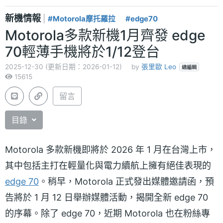
新機情報
|
#Motorola摩托羅拉
#edge70
Motorola多款新機1月齊發 edge
70輕薄手機將於1/12登台
2025-12-30 (更新日期：2026-01-12)
by
張里歐 Leo
總編輯
15615
留言
目錄
Motorola 多款新機即將於 2026 年 1 月在台灣上市，
其中包括主打在輕量化與電力續航上擁有絕佳表現的
edge 70
。稍早，Motorola 正式發出媒體邀請函，預
告將於 1 月 12 日舉辦媒體活動，揭開全新 edge 70
的序幕。除了 edge 70，近期 Motorola 也在粉絲專