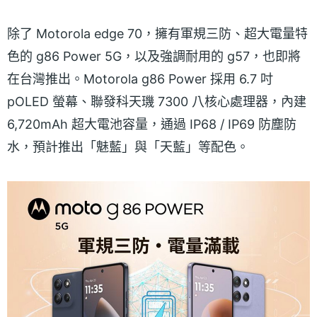
除了 Motorola edge 70，擁有軍規三防、超大電量特
色的 g86 Power 5G，以及強調耐用的 g57，也即將
在台灣推出。Motorola g86 Power 採用 6.7 吋
pOLED 螢幕、聯發科天璣 7300 八核心處理器，內建
6,720mAh 超大電池容量，通過 IP68 / IP69 防塵防
水，預計推出「魅藍」與「天藍」等配色。