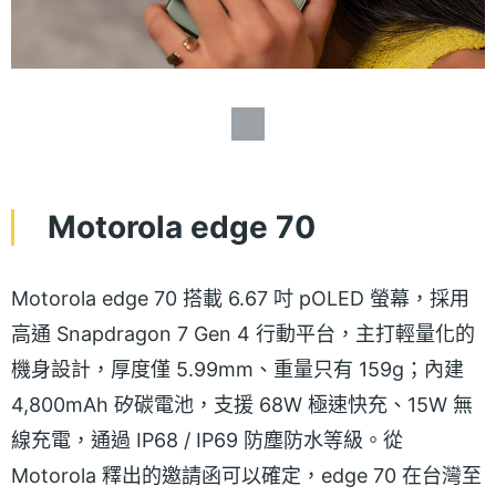
Motorola edge 70
Motorola edge 70 搭載 6.67 吋 pOLED 螢幕，採用
高通 Snapdragon 7 Gen 4 行動平台，主打輕量化的
機身設計，厚度僅 5.99mm、重量只有 159g；內建
4,800mAh 矽碳電池，支援 68W 極速快充、15W 無
線充電，通過 IP68 / IP69 防塵防水等級。從
Motorola 釋出的邀請函可以確定，edge 70 在台灣至