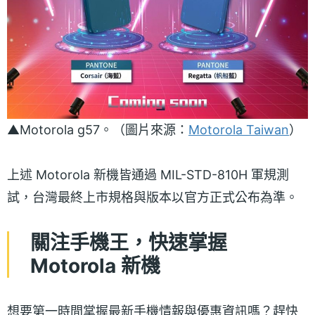
▲Motorola g57。（圖片來源：
Motorola Taiwan
）
上述 Motorola 新機皆通過 MIL-STD-810H 軍規測
試，台灣最終上市規格與版本以官方正式公布為準。
關注手機王，快速掌握
Motorola 新機
想要第一時間掌握最新手機情報與優惠資訊嗎？趕快