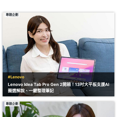
專題企劃
#Lenovo
Lenovo Idea Tab Pro Gen 2開箱！13吋大平板支援AI
圈選解說、一鍵整理筆記
專題企劃