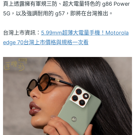
頁上透露擁有軍規三防、超大電量特色的 g86 Power
5G，以及強調耐用的 g57，即將在台灣推出。
台灣上市資訊：
5.99mm超薄大電量手機！Motorola
edge 70台灣上市價格與規格一次看