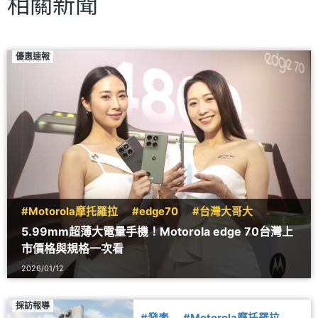
相關新聞
優惠速報
#Motorola摩托羅拉
#edge70
#台灣大哥大
5.99mm超薄大電量手機！Motorola edge 70台灣上
市價格與規格一次看
2026/01/12
採訪報導
#發表
#Motorola摩托羅拉