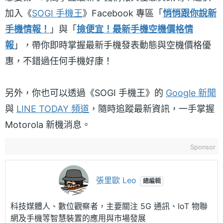
加入《
SOGI 手機王
》Facebook 專區「
悄悄跟你說新
手機情報！
」與「
撿便宜！最新手機空機價格情
報
」，帶你即時掌握最新手機發表動態與空機價格優
惠，不錯過任何手機好康！
另外，你也可以透過《SOGI 手機王》的
Google 新聞
與
LINE TODAY 頻道
，隨時追蹤最新資訊，一手掌握
Motorola 新機消息。
Sponsor
張里歐 Leo
總編輯
科技媒體人、數位觀察者，主要關注 5G 通訊、IoT 物聯
網及手機等智慧裝置的應用與市場發展