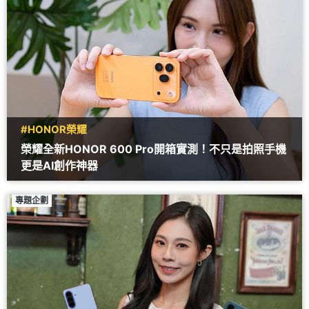
#HONOR榮耀
榮耀全新HONOR 600 Pro開箱實測！不只是拍照手機
更是AI創作神器
專題企劃