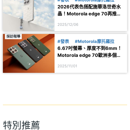
2026代表色搭配施華洛世奇水
晶！Motorola edge 70再推特
別版新色
2025/12/06
採訪報導
#發表
#Motorola摩托羅拉
6.67吋螢幕、厚度不到6mm！
Motorola edge 70歐洲多個市
場官網
2025/11/01
特別推薦