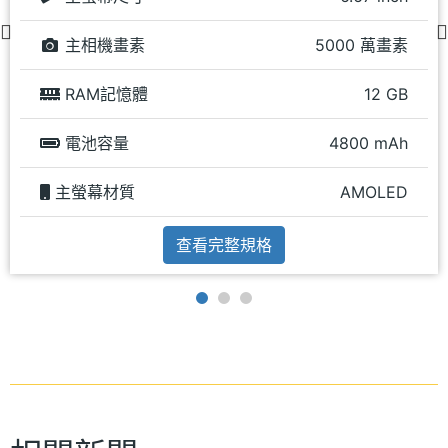
主相機畫素
5000 萬畫素
RAM記憶體
12 GB
電池容量
4800 mAh
主螢幕材質
AMOLED
查看完整規格