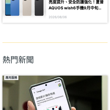
亮度提升、安全防護強化！夏普
AQUOS wish6手機9月中旬台
灣上市
2026/08/06
熱門新聞
應用服務