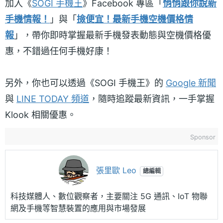
加入《
SOGI 手機王
》Facebook 專區「
悄悄跟你說新
手機情報！
」與「
撿便宜！最新手機空機價格情
報
」，帶你即時掌握最新手機發表動態與空機價格優
惠，不錯過任何手機好康！
另外，你也可以透過《SOGI 手機王》的
Google 新聞
與
LINE TODAY 頻道
，隨時追蹤最新資訊，一手掌握
Klook 相關優惠。
Sponsor
張里歐 Leo
總編輯
科技媒體人、數位觀察者，主要關注 5G 通訊、IoT 物聯
網及手機等智慧裝置的應用與市場發展