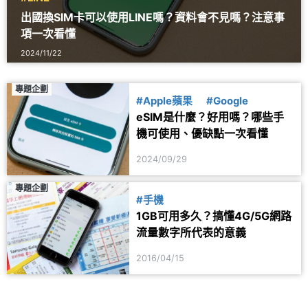
出國換SIM卡可以使用LINE嗎？資料會不見嗎？注意事
項一次看懂
2024/11/22
專題企劃
#Apple蘋果
#Google
eSIM是什麼？好用嗎？哪些手
機可使用、優缺點一次看懂
2024/09/29
專題企劃
#手機
1GB可用多久？搞懂4G/5G網路
流量數字所代表的意義
2016/04/15