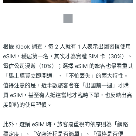
根據 Klook 調查，每 2 人就有 1 人表示出國習慣使用
eSIM，穩居第一名，其次才為實體 SIM 卡（30%）、
電信公司漫遊（10%）；選擇 eSIM 的旅客也最看重其
「馬上購買立即開通」、「不怕丟失」的兩大特性。
值得注意的是，近半數旅客會在「出國前一週」才購
買 eSIM，甚至有人抵達當地才臨時下單，也反映出高
度即時的使用習慣。
此外，選購 eSIM 時，旅客最重視的依序則為「網路
穩定度」、「安裝流程是否簡單」、「價格是否便