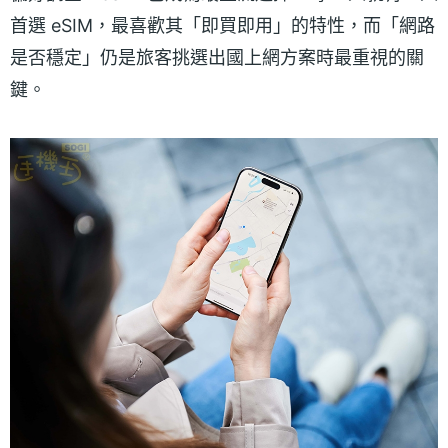
首選 eSIM，最喜歡其「即買即用」的特性，而「網路
是否穩定」仍是旅客挑選出國上網方案時最重視的關
鍵。