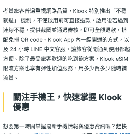
考量旅客普遍重視網路品質，Klook 特別推出「不穩
就退」 機制，不僅啟用前可直接退款，啟用後若遇到
連線不穩，提供截圖並通過審核，即可全額退款，搭
配免掃 QR code、Klook App 內一鍵開通的方式，以
及 24 小時 LINE 中文客服，讓旅客從開通到使用都超
方便。除了最受旅客歡迎的吃到飽方案，Klook eSIM
限流方案也享有彈性加值服務，用多少買多少隨時補
流量。
關注手機王，快速掌握 Klook
優惠
想要第一時間掌握最新手機情報與優惠資訊嗎？趕快