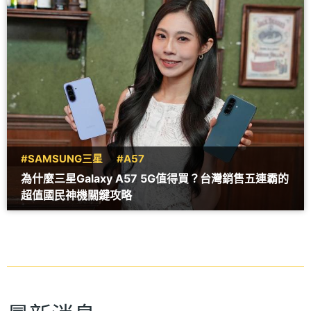
#SAMSUNG三星
#A57
為什麼三星Galaxy A57 5G值得買？台灣銷售五連霸的
超值國民神機關鍵攻略