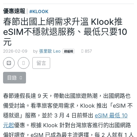
優惠速報
|
#KLOOK
春節出國上網需求升溫 Klook推
eSIM不穩就退服務、最低只要10
元
2026-02-09
by
張里歐 Leo
857
總編輯
留言
目錄
春節連假長達 9 天，帶動出國旅遊熱潮，出國網路也
備受討論。看準旅客使用需求，Klook 推出「eSIM 不
穩就退」服務，並於 3 月 4 日前祭出
eSIM 最低 10
元起
優惠。根據 Klook 針對台灣旅客進行的出國網路
偏好調查，eSIM 已成為最主流選擇，每 2 人就有 1 人