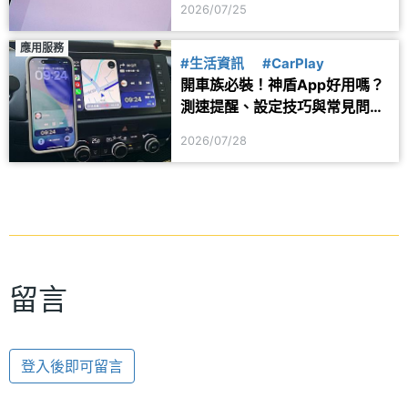
2026/07/25
應用服務
#生活資訊
#CarPlay
開車族必裝！神盾App好用嗎？
測速提醒、設定技巧與常見問題
一次看
2026/07/28
留言
登入後即可留言