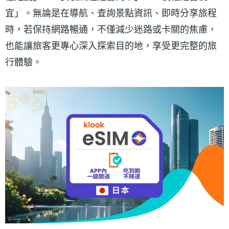
宜」。無論是在導航、查詢景點資訊、即時分享旅程
時，若保持網路暢通，不僅減少迷路或卡關的焦慮，
也能讓旅客更專心深入探索目的地，享受更完整的旅
行體驗。