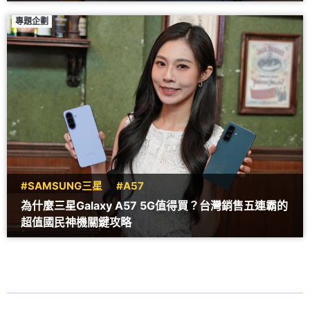
專題企劃
#SAMSUNG三星
#A57
為什麼三星Galaxy A57 5G值得買？台灣銷售五連霸的
超值國民神機關鍵攻略