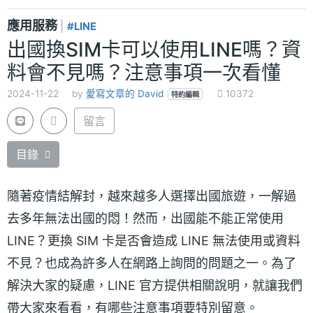
應用服務
|
#LINE
出國換SIM卡可以使用LINE嗎？資
料會不見嗎？注意事項一次看懂
2024-11-22
by
愛寫文章的 David
10372
特約編輯
留言
目錄
隨著疫情結解封，越來越多人選擇出國旅遊，一解過
去多年無法出國的悶！然而，出國能不能正常使用
LINE？更換 SIM 卡是否會造成 LINE 無法使用或資料
不見？也成為許多人在網路上詢問的問題之一。為了
解決大家的疑慮，LINE 官方提供相關說明，就讓我們
帶大家來看看，有哪些注意事項要特別留意。