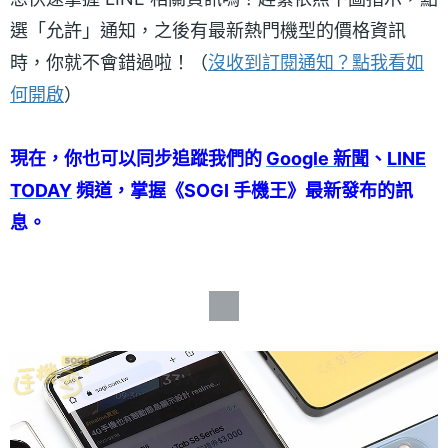
選「允許」通知，之後有最新熱門機型的價格資訊
時，你就不會錯過啦！（
沒收到訂閱通知？點我看如
何開啟
）
現在，你也可以同步追蹤我們的
Google 新聞
、
LINE
TODAY
頻道，掌握《SOGI 手機王》最新發布的訊
息。