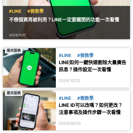
#LINE
#微教學
不想個資再被利用？LINE一定要關閉的功能一次看懂
2024/11/17
應用服務
#LINE
#微教學
LINE如何一鍵快速刪除大量廣告
訊息？操作設定一次看懂
2024/10/25
應用服務
#LINE
#微教學
LINE ID可以改嗎？如何更改？
注意事項及操作步驟一次看懂
2024/09/20