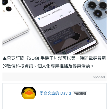
▲只要訂閱《SOGI 手機王》就可以第一時間掌握最新
的數位科技資訊、個人化專屬推播及優惠活動。
Sponsor
愛寫文章的 David
特約編輯