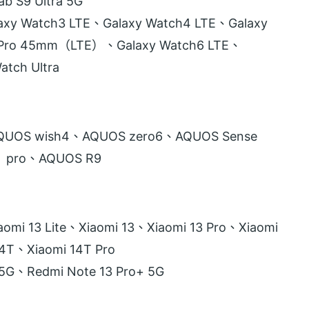
b S9 Ultra 5G
xy Watch3 LTE、Galaxy Watch4 LTE、Galaxy
 Pro 45mm（LTE）、Galaxy Watch6 LTE、
atch Ultra
QUOS wish4、AQUOS zero6、AQUOS Sense
 pro、AQUOS R9
i 13 Lite、Xiaomi 13、Xiaomi 13 Pro、Xiaomi
4T、Xiaomi 14T Pro
G、Redmi Note 13 Pro+ 5G