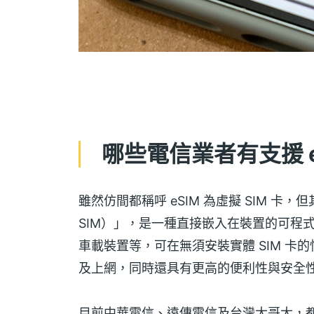
哪些電信業者有支援 
雖然仿間都稱呼 eSIM 為虛擬 SIM 卡，
SIM）」，是一種直接嵌入在裝置的可程式化
車載裝置等，可在無須安裝實體 SIM 
及上網，同時還具有更高的便利性與安全
目前中華電信、遠傳電信及台灣大哥大，都有推