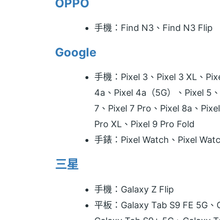
OPPO
手機：Find N3、Find N3 Flip
Google
手機：Pixel 3、Pixel 3 XL、Pixel
4a、Pixel 4a（5G）、Pixel 5、Pi
7、Pixel 7 Pro、Pixel 8a、Pixel
Pro XL、Pixel 9 Pro Fold
手錶：Pixel Watch、Pixel Watc
三星
手機：Galaxy Z Flip
平板：Galaxy Tab S9 FE 5G、Ga