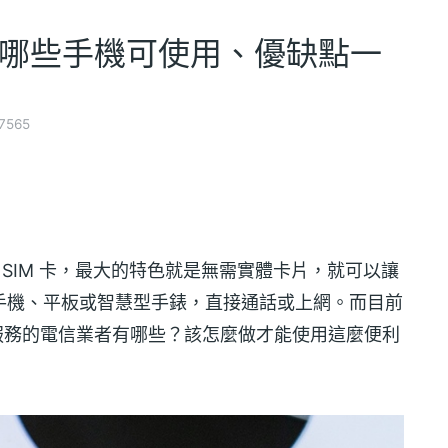
？哪些手機可使用、優缺點一
7565
虛擬 SIM 卡，最大的特色就是無需實體卡片，就可以讓
是手機、平板或智慧型手錶，直接通話或上網。而目前
此服務的電信業者有哪些？該怎麼做才能使用這麼便利