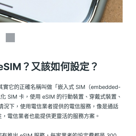
eSIM？又該如何設定？
但其實它的正確名稱叫做「嵌入式 SIM（embedded-
 SIM 卡，使用 eSIM 的行動裝置、穿戴式裝置、
卡的情況下，使用電信業者提供的電信服務，像是通話
性，電信業者也能提供更靈活的服務方案。
出 eSIM 服務，每家業者的設定費都是 300