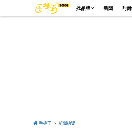
找品牌
新聞
討論
手機王
新聞總覽