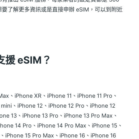
要了解更多資訊或是直接申辦 eSIM，可以到附近
援 eSIM？
ax、iPhone XR、iPhone 11、iPhone 11 Pro、
2 mini、iPhone 12、iPhone 12 Pro、iPhone 12
one 13、iPhone 13 Pro、iPhone 13 Pro Max、
Phone 14 Pro、iPhone 14 Pro Max、iPhone 15、
ro、iPhone 15 Pro Max、iPhone 16、iPhone 16