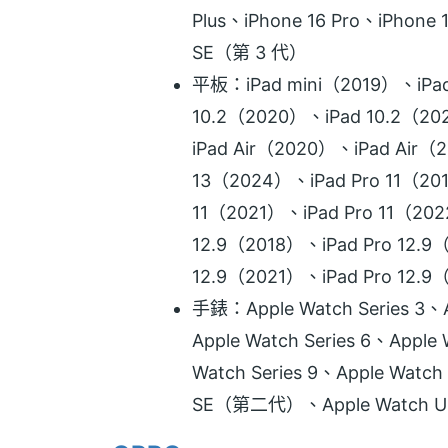
Plus、iPhone 16 Pro、iPhon
SE（第 3 代）
平板：iPad mini（2019）、iPad
10.2（2020）、iPad 10.2（20
iPad Air（2020）、iPad Air（2
13（2024）、iPad Pro 11（201
11（2021）、iPad Pro 11（202
12.9（2018）、iPad Pro 12.9
12.9（2021）、iPad Pro 12.
手錶：Apple Watch Series 3、Ap
Apple Watch Series 6、Apple 
Watch Series 9、Apple Watch
SE（第二代）、Apple Watch Ultr