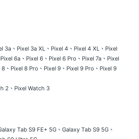
 3a、Pixel 3a XL、Pixel 4、Pixel 4 XL、Pixel
xel 6a、Pixel 6、Pixel 6 Pro、Pixel 7a、Pixel
 8、Pixel 8 Pro、Pixel 9、Pixel 9 Pro、Pixel 9
h 2、Pixel Watch 3
laxy Tab S9 FE+ 5G、Galaxy Tab S9 5G、