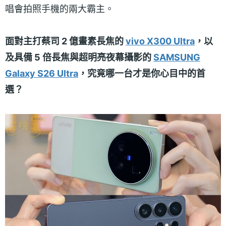
唱會拍照手機的兩大霸主。
面對主打蔡司 2 億畫素長焦的
vivo X300 Ultra
，以
及具備 5 倍長焦與超明亮夜幕攝影的
SAMSUNG
Galaxy S26 Ultra
，究竟哪一台才是你心目中的首
選？