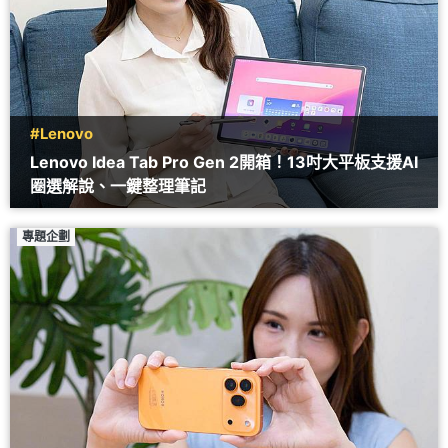
#Lenovo
Lenovo Idea Tab Pro Gen 2開箱！13吋大平板支援AI
圈選解說、一鍵整理筆記
專題企劃