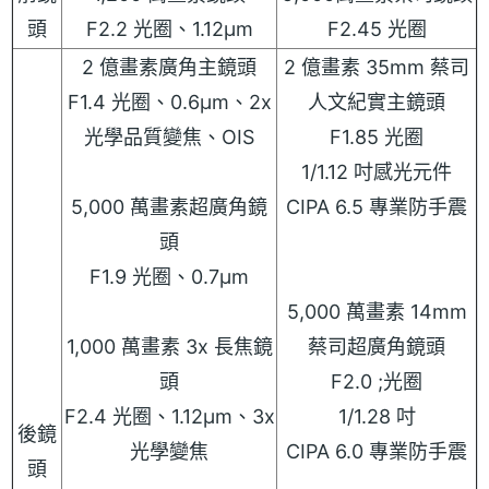
頭
F2.2 光圈、1.12µm
F2.45 光圈
2 億畫素廣角主鏡頭
2 億畫素 35mm 蔡司
F1.4 光圈、0.6µm、2x
人文紀實主鏡頭
光學品質變焦、OIS
F1.85 光圈
1/1.12 吋感光元件
5,000 萬畫素超廣角鏡
CIPA 6.5 專業防手震
頭
F1.9 光圈、0.7µm
5,000 萬畫素 14mm
1,000 萬畫素 3x 長焦鏡
蔡司超廣角鏡頭
頭
F2.0 ;光圈
F2.4 光圈、1.12µm、3x
1/1.28 吋
後鏡
光學變焦
CIPA 6.0 專業防手震
頭