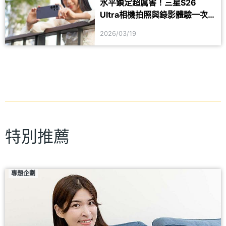
水平鎖定超厲害！三星S26
Ultra相機拍照與錄影體驗一次
看
2026/03/19
特別推薦
專題企劃