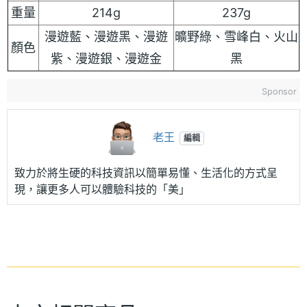
重量
214g
237g
漫遊藍、漫遊黑、漫遊
曠野綠、雪峰白、火山
顏色
紫、漫遊銀、漫遊金
黑
Sponsor
老王
編輯
致力於將生硬的科技資訊以簡單易懂、生活化的方式呈
現，讓更多人可以體驗科技的「美」