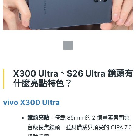
X300 Ultra、S26 Ultra 鏡頭有
什麼亮點特色？
vivo X300 Ultra
鏡頭亮點
：搭載 85mm 的 2 億畫素蔡司雲
台級長焦鏡頭，並具備業界頂尖的 CIPA 7.0