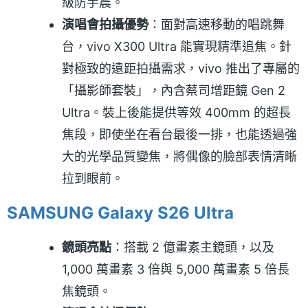
級防手震。
演唱會拍攝優勢
：面對高速移動的唱跳舞
台，vivo X300 Ultra 能實現精準追焦。針
對極致的遠距拍攝需求，vivo 推出了專屬的
「攝影師套裝」，內含蔡司增距鏡 Gen 2
Ultra。裝上後能提供等效 400mm 的超長
焦段，即使坐在看台最後一排，也能透過強
大的光學品質變焦，將偶像的臉部表情清晰
拉到眼前。
SAMSUNG Galaxy S26 Ultra
鏡頭亮點
：搭載 2 億畫素主鏡頭，以及
1,000 萬畫素 3 倍與 5,000 萬畫素 5 倍長
焦鏡頭。