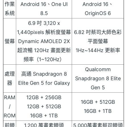
作業
Android 16、One UI
Android 16、
系統
8.5
OriginOS 6
6.9 吋 3,120 x
1,440pixels 解析度螢幕
6.82 吋蔡司大師色彩
螢幕
Dynamic AMOLED 2X
平面螢幕
超流暢 120Hz 畫面更新
1Hz~144Hz 更新率
頻率（1~120Hz）
Qualcomm
處理
高通 Snapdragon 8
Snapdragon 8 Elite
器
Elite Gen 5 for Galaxy
Gen 5
RAM
12GB + 256GB
16GB + 512GB
/
12GB + 512GB
16GB + 1TB
ROM
16GB + 1TB
前鏡
1,200 萬畫素鏡頭
5,000萬畫素蔡司鏡頭