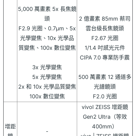
5,000 萬畫素 5x 長焦鏡
頭
2 億畫素 85mm 蔡司
F2.9 光圈、0.7µm、5x
雲台級長焦鏡頭
光學變焦、10x 光學品
F2.67 光圈
質變焦、100x 數位變焦
1/1.4 吋感光元件
CIPA 7.0 專業防手震
3x 光學變焦
5x 光學變焦
500 萬畫素 12 通道多
2x 和 10x 光學品質變焦
光譜鏡頭
100x 數位變焦
F2.0 光圈
vivoI ZEISS 增距鏡
Gen2 Ultra（等效
增距
400mm）
-