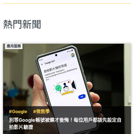
熱門新聞
應用服務
#Google
#微教學
別等Google帳號被鎖才後悔！每位用戶都該先設定自
拍影片驗證