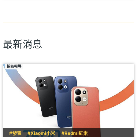
最新消息
採訪報導
#發表
#Xiaomi小米
#Redmi紅米