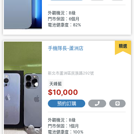
外觀機況：B級
門市保固：6個月
電池健康度：82%
精選
手機隊長-蘆洲店
新北市蘆洲區民族路292號
天峰藍
$10,000
預約訂購
外觀機況：B級
門市保固：1個月
電池健康度：100%