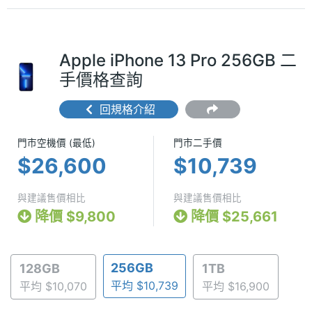
Apple iPhone 13 Pro 256GB 二
手價格查詢
回規格介紹
門市空機價 (最低) $26,600
門市二手價 $1
門市空機價 (最低)
門市二手價
$26,600
$10,739
與建議售價相比
與建議售價相比
降價 $9,800
降價 $25,661
256GB
128GB
1TB
平均 $10,739
平均 $10,070
平均 $16,900