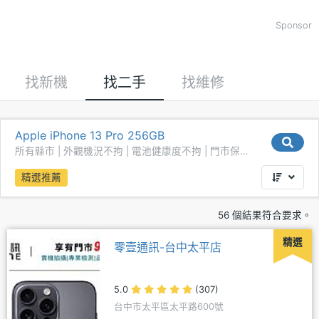
Sponsor
找新機
找二手
找維修
Apple iPhone 13 Pro 256GB
所有縣市 | 外觀機況不拘 | 電池健康度不拘 | 門市保固
不拘
精選推薦
56 個結果符合要求。
精選
零壹通訊-台中太平店
5.0
(307)
台中市太平區太平路600號