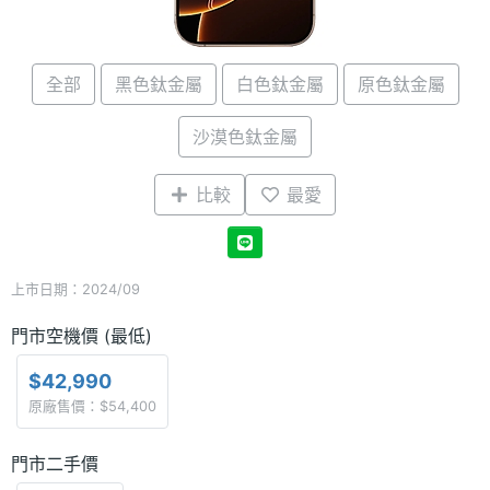
全部
黑色鈦金屬
白色鈦金屬
原色鈦金屬
沙漠色鈦金屬
比較
最愛
上市日期：2024/09
門市空機價 (最低)
$42,990
原廠售價：$54,400
門市二手價