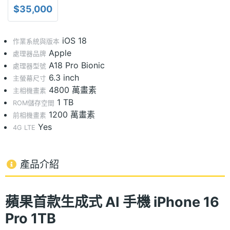
$35,000
iOS 18
作業系統與版本
Apple
處理器品牌
A18 Pro Bionic
處理器型號
6.3 inch
主螢幕尺寸
4800 萬畫素
主相機畫素
1 TB
ROM儲存空間
1200 萬畫素
前相機畫素
Yes
4G LTE
產品介紹
蘋果首款生成式 AI 手機 iPhone 16
Pro 1TB