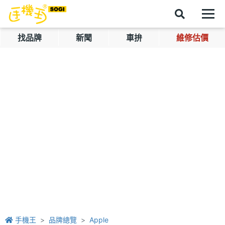
找品牌
新聞
車拚
維修估價
手機王
品牌總覽
Apple