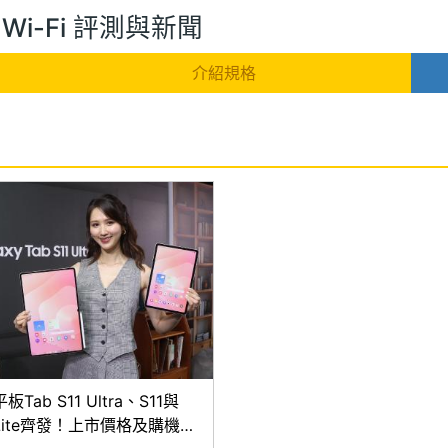
11 Wi-Fi 評測與新聞
介紹規格
Tab S11 Ultra、S11與
 Lite齊發！上市價格及購機優