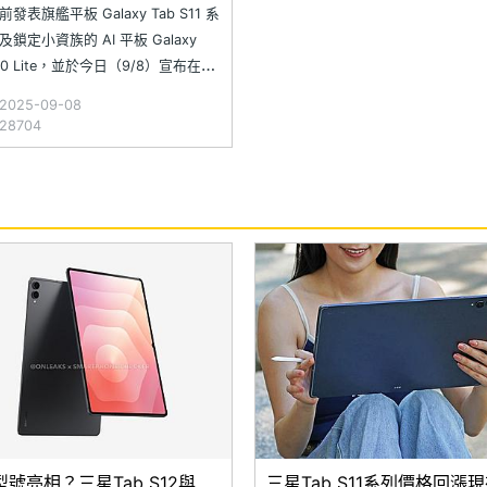
次看
發表旗艦平板 Galaxy Tab S11 系
鎖定小資族的 AI 平板 Galaxy
S10 Lite，並於今日（9/8）宣布在台
Galaxy Tab S11 系列包含 14.6
025-09-08
laxy Tab S11 Ultra 與 11 吋的
8704
號亮相？三星Tab S12與
三星Tab S11系列價格回漲