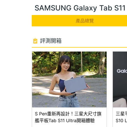
SAMSUNG Galaxy Tab S
產品總覽
評測開箱
S Pen重新再設計！三星大尺寸旗
三星平板
艦平板Tab S11 Ultra開箱體驗
S10