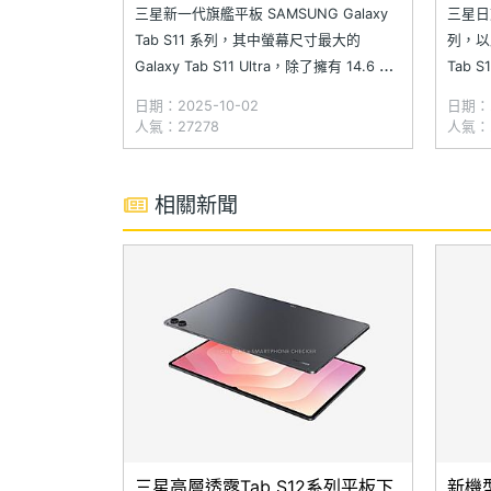
惠一
三星新一代旗艦平板 SAMSUNG Galaxy
三星日前
Tab S11 系列，其中螢幕尺寸最大的
列，以及
Galaxy Tab S11 Ultra，除了擁有 14.6 吋
Tab 
Dynamic AMOLED 2X 顯示器，隨著前置
灣推出。
日期：2025-10-02
日期：2
相機調整為單鏡頭設計，正面螢幕的「瀏
吋的 Ga
人氣：27278
人氣：2
海」也縮小為「水滴」的形式。另外，
Galax
Galaxy Tab
相關新聞
三星高層透露Tab S12系列平板下
新機型