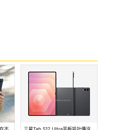
現在不
三星Tab S12 Ultra平板設計傳沒