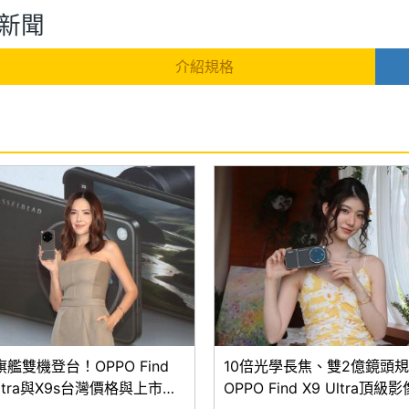
測與新聞
介紹規格
艦雙機登台！OPPO Find
10倍光學長焦、雙2億鏡頭
Ultra與X9s台灣價格與上市優
OPPO Find X9 Ultra頂級