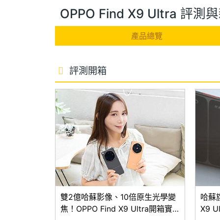
OPPO Find X9 Ultra 評
產品總覽
評測開箱
雙2億哈蘇影像、10倍原生光學變
哈蘇旗
焦！OPPO Find X9 Ultra開箱實
X9 