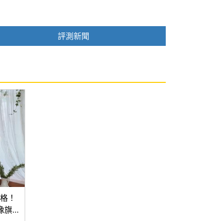
評測新聞
規格！
影像旗