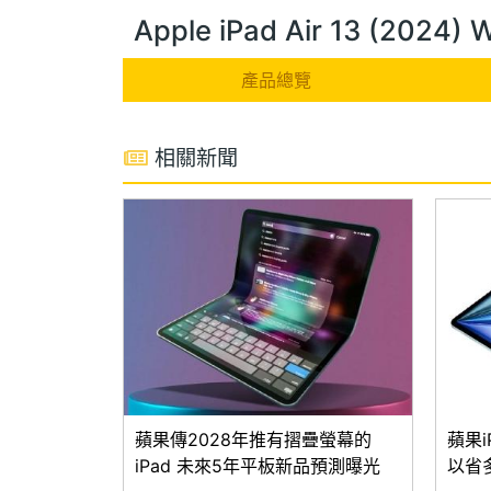
Apple iPad Air 13 (202
產品總覽
相關新聞
蘋果傳2028年推有摺疊螢幕的
蘋果iP
iPad 未來5年平板新品預測曝光
以省