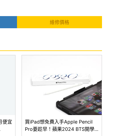
維修價格
個月便宜
買iPad想免費入手Apple Pencil
Pro要趁早！蘋果2024 BTS開學