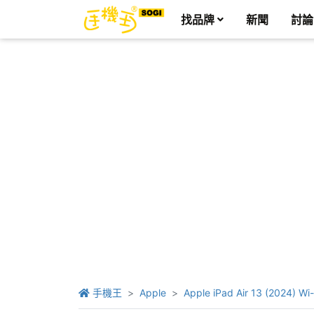
找品牌
新聞
討論
手機王
Apple
Apple iPad Air 13 (2024) Wi