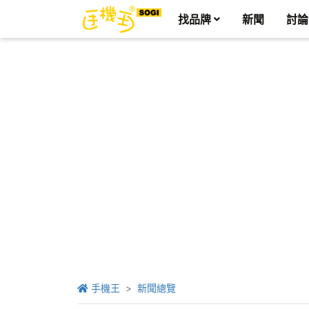
找品牌
新聞
討論
手機王
新聞總覽