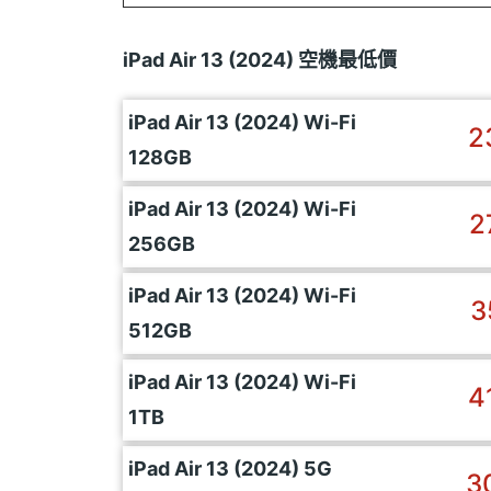
iPad Air 13 (2024) 空機最低價
iPad Air 13 (2024) Wi-Fi
2
128GB
iPad Air 13 (2024) Wi-Fi
2
256GB
iPad Air 13 (2024) Wi-Fi
3
512GB
iPad Air 13 (2024) Wi-Fi
4
1TB
iPad Air 13 (2024) 5G
3