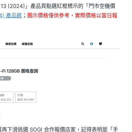
ir 13 (2024)」產品頁點選紅框標示的「門市空機價
24) 產品館
；
圖示價格僅供參考，實際價格以當日報
下滑挑選 SOGI 合作報價店家，記得表明是「手