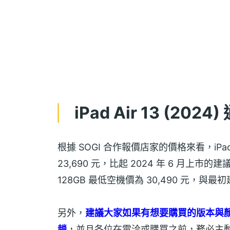
iPad Air 13 (2
根據 SOGI 合作報價店家的價格來看，iPad Ai
23,690 元，比起 2024 年 6 月上市的建議售價
128GB 最低空機價為 30,490 元，與最初
另外，
建議大家如果有想要購買的版本與
趟
，並且各位在電洽或購買之前，務必主