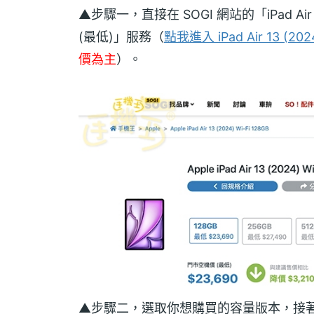
▲步驟一，直接在 SOGI 網站的「iPad A
(最低)」服務（
點我進入 iPad Air 13 (20
價為主
）。
▲步驟二，選取你想購買的容量版本，接著再