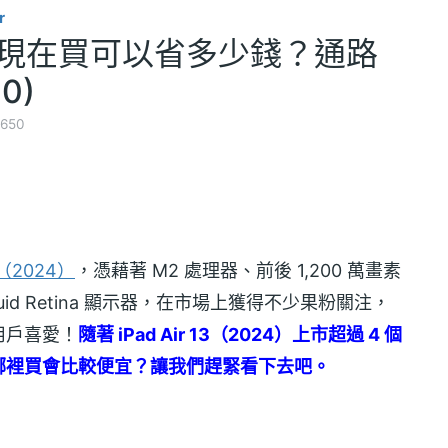
r
2024)現在買可以省多少錢？通路
0)
650
13（2024）
，憑藉著 M2 處理器、前後 1,200 萬畫素
Liquid Retina 顯示器，在市場上獲得不少果粉關注，
用戶喜愛！
隨著 iPad Air 13（2024）上市超過 4 個
哪裡買會比較便宜？讓我們趕緊看下去吧。