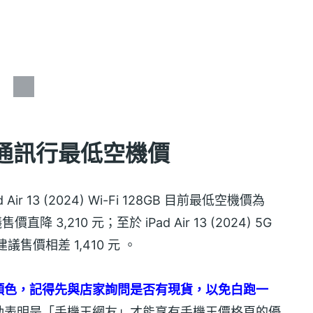
024) 通訊行最低空機價
r 13 (2024) Wi-Fi 128GB 目前最低空機價為
直降 3,210 元；至於 iPad Air 13 (2024) 5G
建議售價相差 1,410 元 。
顏色，記得先與店家詢問是否有現貨，以免白跑一
動表明是「手機王網友」才能享有手機王價格頁的優