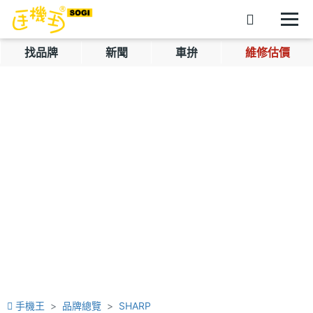
找品牌
新聞
車拚
維修估價
手機王
品牌總覽
SHARP