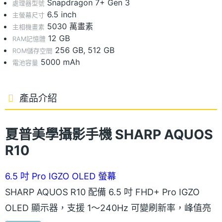
Snapdragon 7+ Gen 3
處理器型號
6.5 inch
主螢幕尺寸
5030 萬畫素
主相機畫素
12 GB
RAM記憶體
256 GB, 512 GB
ROM儲存空間
5000 mAh
電池容量
產品介紹
夏普美學攝影手機
SHARP AQUOS
R10
6.5 吋 Pro IGZO OLED 螢幕
SHARP AQUOS R10 配備 6.5 吋 FHD+ Pro IGZO
OLED 顯示器，支援 1～240Hz 可變刷新率，峰值亮