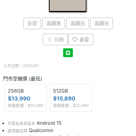
全部
晶鑽黑
晶鑽白
晶鑽米
比較
最愛
上市日期：2025/07
門市空機價 (最低)
256GB
512GB
$13,990
$15,890
原廠售價：$20,990
原廠售價：$22,990
Android 15
作業系統與版本
Qualcomm
處理器品牌