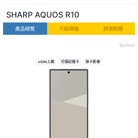
SHARP AQUOS R10
產品總覽
介紹規格
評測新聞
Sponsor
eSIM上網
可插記憶卡
徠卡影像