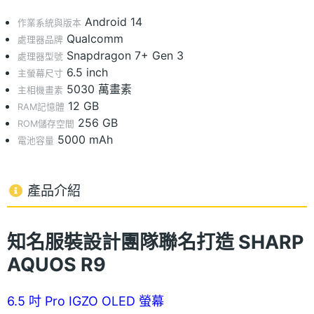
Android 14
作業系統與版本
Qualcomm
處理器品牌
Snapdragon 7+ Gen 3
處理器型號
6.5 inch
主螢幕尺寸
5030 萬畫素
主相機畫素
12 GB
RAM記憶體
256 GB
ROM儲存空間
5000 mAh
電池容量
產品介紹
知名服裝設計團隊聯名打造
SHARP
AQUOS R9
6.5 吋 Pro IGZO OLED 螢幕