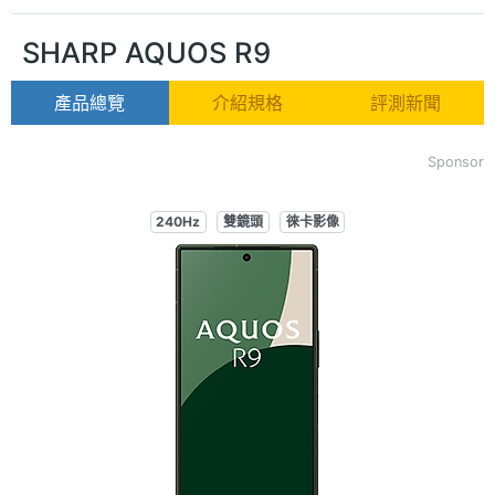
SHARP AQUOS R9
產品總覽
介紹規格
評測新聞
Sponsor
240Hz
雙鏡頭
徠卡影像