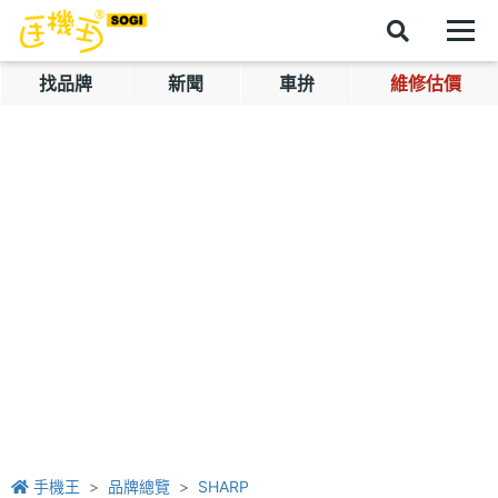
找品牌
新聞
車拚
維修估價
手機王
品牌總覽
SHARP