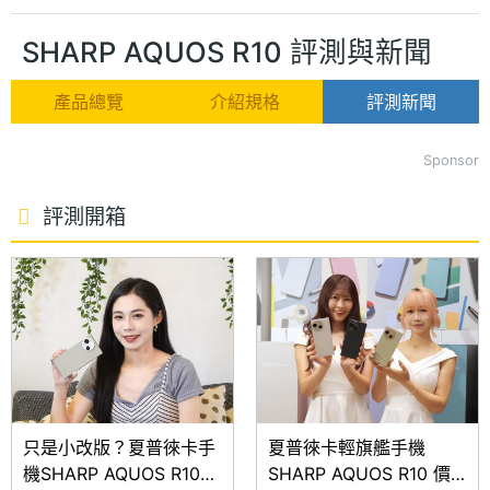
SHARP AQUOS R10 評測與新聞
產品總覽
介紹規格
評測新聞
Sponsor
評測開箱
只是小改版？夏普徠卡手
夏普徠卡輕旗艦手機
機SHARP AQUOS R10開
SHARP AQUOS R10 價