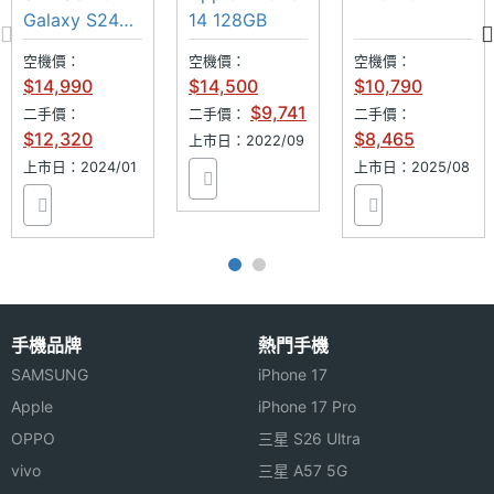
AI手機
車禍偵測
大電量
Galaxy S24
14 128GB
256GB
空機價：
空機價：
空機價：
$14,990
$14,500
$10,790
$9,741
二手價：
二手價：
二手價：
$12,320
$8,465
上市日：2022/09
上市日：2024/01
上市日：2025/08
手機品牌
熱門手機
SAMSUNG
iPhone 17
Apple
iPhone 17 Pro
OPPO
三星 S26 Ultra
vivo
三星 A57 5G