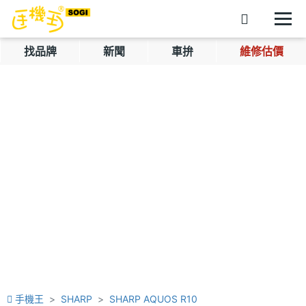
找品牌
新聞
車拚
維修估價
手機王
SHARP
SHARP AQUOS R10